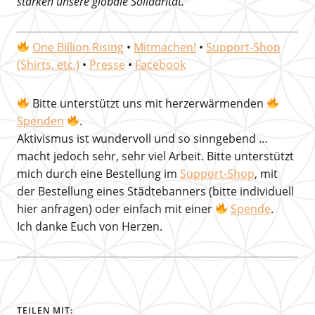
stärken unsere globale Solidarität.
One Billion Rising
•
Mitmachen!
•
Support-Shop
(Shirts, etc.)
•
Presse
•
Facebook
Bitte unterstützt uns mit herzerwärmenden
Spenden
.
Aktivismus ist wundervoll und so sinngebend …
macht jedoch sehr, sehr viel Arbeit. Bitte unterstützt
mich durch eine Bestellung im
Support-Shop
, mit
der Bestellung eines Städtebanners (bitte individuell
hier anfragen) oder einfach mit einer
Spende
.
Ich danke Euch von Herzen.
TEILEN MIT: