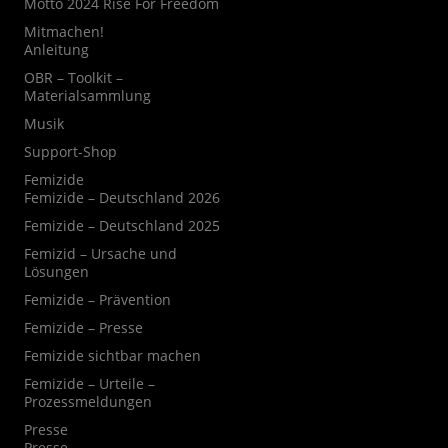
Motto 2024 Rise For Freedom
Mitmachen!
Anleitung
OBR – Toolkit –
Materialsammlung
Musik
Support-Shop
Femizide
Femizide – Deutschland 2026
Femizide – Deutschland 2025
Femizid – Ursache und
Lösungen
Femizide – Prävention
Femizide – Presse
Femizide sichtbar machen
Femizide – Urteile –
Prozessmeldungen
Presse
Presse