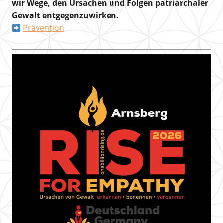
wir Wege, den Ursachen und Folgen patriarchaler
Gewalt entgegenzuwirken.
Prävention