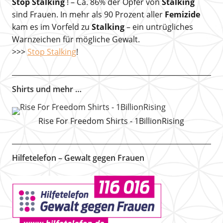
Stop Stalking
! – Ca. 86% der Opfer von
Stalking
sind Frauen. In mehr als 90 Prozent aller
Femizide
kam es im Vorfeld zu
Stalking
– ein untrügliches
Warnzeichen für mögliche Gewalt.
>>>
Stop Stalking
!
Shirts und mehr …
Rise For Freedom Shirts - 1BillionRising
Hilfetelefon – Gewalt gegen Frauen