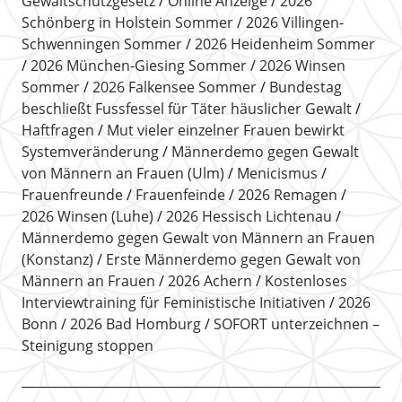
Gewaltschutzgesetz
Online Anzeige
2026
Schönberg in Holstein Sommer
2026 Villingen-
Schwenningen Sommer
2026 Heidenheim Sommer
2026 München-Giesing Sommer
2026 Winsen
Sommer
2026 Falkensee Sommer
Bundestag
beschließt Fussfessel für Täter häuslicher Gewalt
Haftfragen
Mut vieler einzelner Frauen bewirkt
Systemveränderung
Männerdemo gegen Gewalt
von Männern an Frauen (Ulm)
Menicismus
Frauenfreunde
Frauenfeinde
2026 Remagen
2026 Winsen (Luhe)
2026 Hessisch Lichtenau
Männerdemo gegen Gewalt von Männern an Frauen
(Konstanz)
Erste Männerdemo gegen Gewalt von
Männern an Frauen
2026 Achern
Kostenloses
Interviewtraining für Feministische Initiativen
2026
Bonn
2026 Bad Homburg
SOFORT unterzeichnen –
Steinigung stoppen