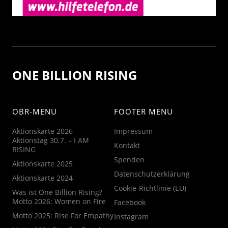
ONE BILLION RISING
OBR-MENU
FOOTER MENU
Aktionskarte 2026
Impressum
Aktionstag 30.7. – I AM
Kontakt
RISING
Spenden
Aktionskarte 2025
Datenschutzerklärung
Aktionskarte 2024
Cookie-Richtlinie (EU)
Was ist One Billion Rising?
Motto 2026: Women on Fire
Facebook
Motto 2025: Rise For Empathy
Instagram