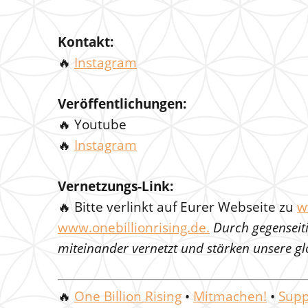
Kontakt:
🔥
Instagram
Veröffentlichungen:
🔥 Youtube
🔥
Instagram
Vernetzungs-Link:
🔥 Bitte verlinkt auf Eurer Webseite zu
w
www.onebillionrising.de.
Durch gegenseiti
miteinander vernetzt und stärken unsere glo
🔥
One Billion Rising
•
Mitmachen!
•
Supp