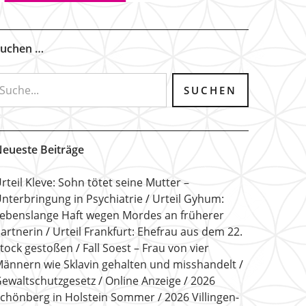
uchen …
eueste Beiträge
rteil Kleve: Sohn tötet seine Mutter –
nterbringung in Psychiatrie
Urteil Gyhum:
ebenslange Haft wegen Mordes an früherer
artnerin
Urteil Frankfurt: Ehefrau aus dem 22.
tock gestoßen
Fall Soest – Frau von vier
ännern wie Sklavin gehalten und misshandelt
ewaltschutzgesetz
Online Anzeige
2026
chönberg in Holstein Sommer
2026 Villingen-