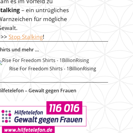
kam es im Vorfeld zu
Stalking
– ein untrügliches
Warnzeichen für mögliche
Gewalt.
>>>
Stop Stalking
!
hirts und mehr …
Rise For Freedom Shirts - 1BillionRising
ilfetelefon – Gewalt gegen Frauen