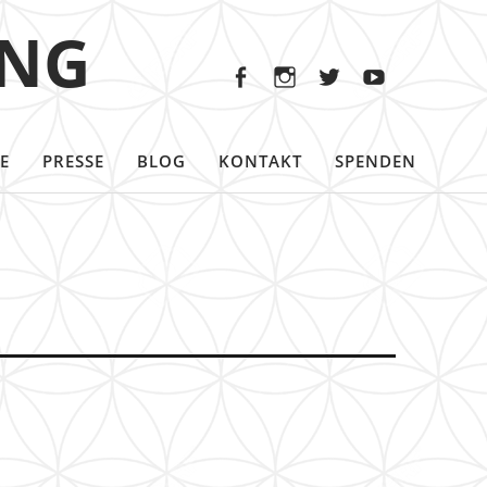
Facebook
Instagram
Twitter
Youtu
ING
Facebook
Instagram
Twitter
Youtube
E
PRESSE
BLOG
KONTAKT
SPENDEN