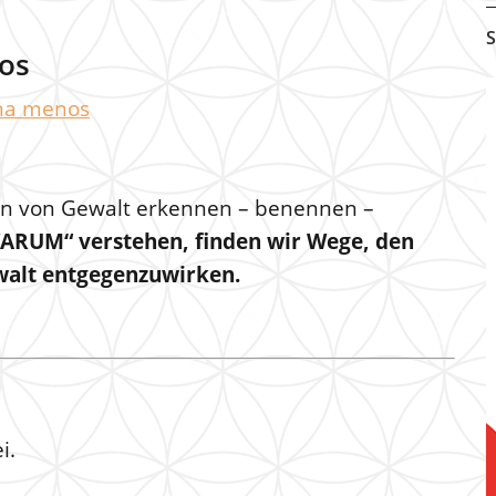
S
os
una menos
n von Gewalt erkennen – benennen –
ARUM“ verstehen, finden wir Wege, den
walt entgegenzuwirken.
i.