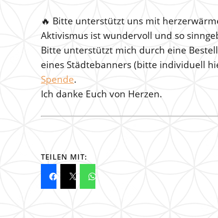
🔥
Bitte unterstützt uns mit herzerwä
Aktivismus ist wundervoll und so sinnge
Bitte unterstützt mich durch eine Beste
eines Städtebanners (bitte individuell hi
Spende
.
Ich danke Euch von Herzen.
TEILEN MIT: