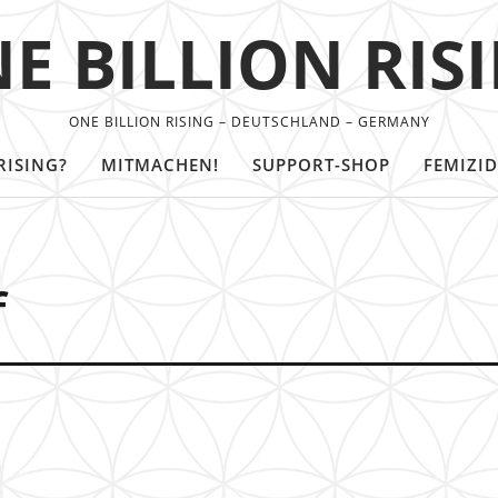
E BILLION RIS
ONE BILLION RISING – DEUTSCHLAND – GERMANY
RISING?
MITMACHEN!
SUPPORT-SHOP
FEMIZID
f