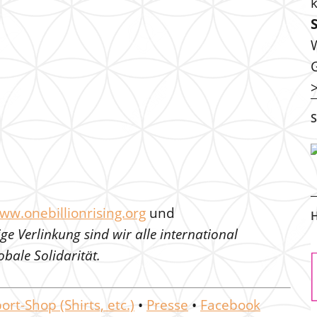
S
ww.onebillionrising.org
und
H
ge Verlinkung sind wir alle international
bale Solidarität.
ort-Shop (Shirts, etc.)
•
Presse
•
Facebook