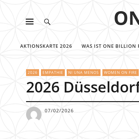
ON
AKTIONSKARTE 2026
WAS IST ONE BILLION 
2026
EMPATHIE
NI UNA MENOS
WOMEN ON FIRE
2026 Düsseldor
07/02/2026