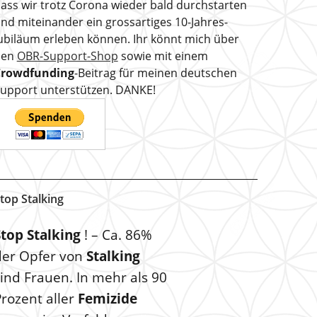
ass wir trotz Corona wieder bald durchstarten
nd miteinander ein grossartiges 10-Jahres-
ubiläum erleben können. Ihr könnt mich über
den
OBR-Support-Shop
sowie mit einem
Crowdfunding
-Beitrag für meinen deutschen
upport unterstützen. DANKE!
top Stalking
Stop Stalking
! – Ca. 86%
der Opfer von
Stalking
ind Frauen. In mehr als 90
rozent aller
Femizide