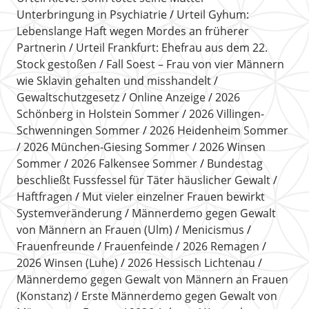
Unterbringung in Psychiatrie
Urteil Gyhum:
Lebenslange Haft wegen Mordes an früherer
Partnerin
Urteil Frankfurt: Ehefrau aus dem 22.
Stock gestoßen
Fall Soest – Frau von vier Männern
wie Sklavin gehalten und misshandelt
Gewaltschutzgesetz
Online Anzeige
2026
Schönberg in Holstein Sommer
2026 Villingen-
Schwenningen Sommer
2026 Heidenheim Sommer
2026 München-Giesing Sommer
2026 Winsen
Sommer
2026 Falkensee Sommer
Bundestag
beschließt Fussfessel für Täter häuslicher Gewalt
Haftfragen
Mut vieler einzelner Frauen bewirkt
Systemveränderung
Männerdemo gegen Gewalt
von Männern an Frauen (Ulm)
Menicismus
Frauenfreunde
Frauenfeinde
2026 Remagen
2026 Winsen (Luhe)
2026 Hessisch Lichtenau
Männerdemo gegen Gewalt von Männern an Frauen
(Konstanz)
Erste Männerdemo gegen Gewalt von