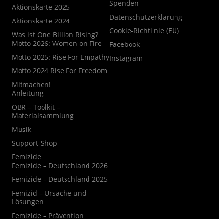
Spenden
Aktionskarte 2025
Datenschutzerklärung
Aktionskarte 2024
Cookie-Richtlinie (EU)
Was ist One Billion Rising?
Motto 2026: Women on Fire
Facebook
Motto 2025: Rise For Empathy
Instagram
Motto 2024 Rise For Freedom
Mitmachen!
Anleitung
OBR – Toolkit –
Materialsammlung
Musik
Support-Shop
Femizide
Femizide – Deutschland 2026
Femizide – Deutschland 2025
Femizid – Ursache und
Lösungen
Femizide – Prävention