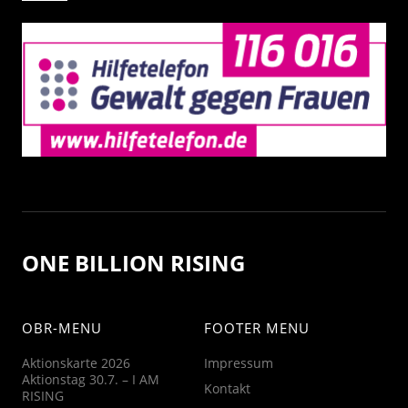
ONE BILLION RISING
OBR-MENU
FOOTER MENU
Aktionskarte 2026
Impressum
Aktionstag 30.7. – I AM
Kontakt
RISING