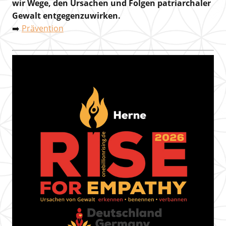
wir Wege, den Ursachen und Folgen patriarchaler
Gewalt entgegenzuwirken.
➡️
Prävention