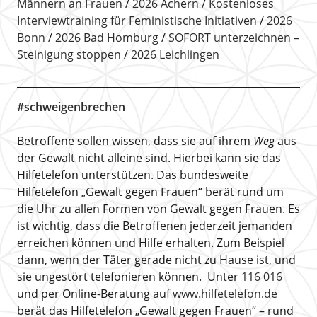
Männern an Frauen
2026 Achern
Kostenloses
Interviewtraining für Feministische Initiativen
2026
Bonn
2026 Bad Homburg
SOFORT unterzeichnen –
Steinigung stoppen
2026 Leichlingen
#schweigenbrechen
Betroffene sollen wissen, dass sie auf ihrem
Weg
aus
der Gewalt nicht alleine sind. Hierbei kann sie das
Hilfetelefon unterstützen. Das bundesweite
Hilfetelefon „Gewalt gegen Frauen“ berät rund um
die Uhr zu allen Formen von Gewalt gegen Frauen. Es
ist wichtig, dass die Betroffenen jederzeit jemanden
erreichen können und Hilfe erhalten. Zum Beispiel
dann, wenn der Täter gerade nicht zu Hause ist, und
sie ungestört telefonieren können. Unter
116 016
und per Online-Beratung auf
www.hilfetelefon.de
berät das Hilfetelefon „Gewalt gegen Frauen“ – rund