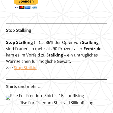
Stop Stalking
Stop Stalking
! – Ca. 86% der Opfer von
Stalking
sind Frauen. In mehr als 90 Prozent aller
Femizide
kam es im Vorfeld zu
Stalking
– ein untrügliches
Warnzeichen für mögliche Gewalt.
>>>
Stop Stalking
!
Shirts und mehr …
Rise For Freedom Shirts - 1BillionRising