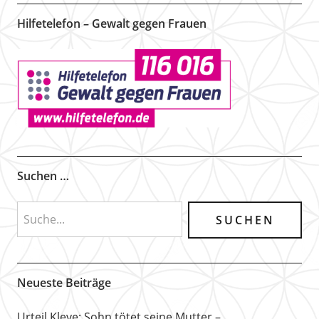
Hilfetelefon – Gewalt gegen Frauen
Suchen …
Neueste Beiträge
Urteil Kleve: Sohn tötet seine Mutter –