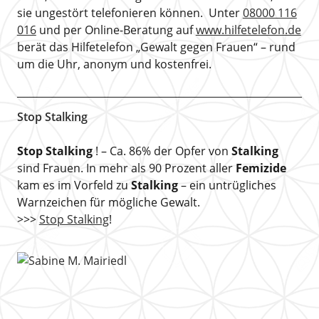
sie ungestört telefonieren können. Unter
08000 116
016
und per Online-Beratung auf
www.hilfetelefon.de
berät das Hilfetelefon „Gewalt gegen Frauen“ – rund
um die Uhr, anonym und kostenfrei.
Stop Stalking
Stop Stalking
! – Ca. 86% der Opfer von
Stalking
sind Frauen. In mehr als 90 Prozent aller
Femizide
kam es im Vorfeld zu
Stalking
– ein untrügliches
Warnzeichen für mögliche Gewalt.
>>>
Stop Stalking
!