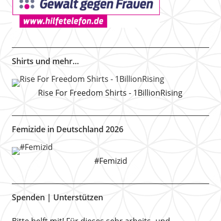
Shirts und mehr…
Rise For Freedom Shirts - 1BillionRising
Femizide in Deutschland 2026
#Femizid
Spenden | Unterstützen
Bitte helft mit! Für dieses sehr arbeits- und