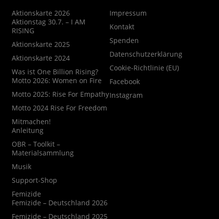
Aktionskarte 2026
Impressum
Aktionstag 30.7. – I AM
Kontakt
RISING
Spenden
Aktionskarte 2025
Datenschutzerklärung
Aktionskarte 2024
Cookie-Richtlinie (EU)
Was ist One Billion Rising?
Motto 2026: Women on Fire
Facebook
Motto 2025: Rise For Empathy
Instagram
Motto 2024 Rise For Freedom
Mitmachen!
Anleitung
OBR – Toolkit –
Materialsammlung
Musik
Support-Shop
Femizide
Femizide – Deutschland 2026
Femizide – Deutschland 2025