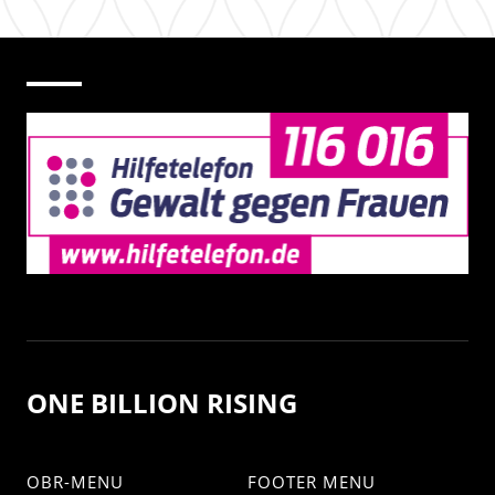
ONE BILLION RISING
OBR-MENU
FOOTER MENU