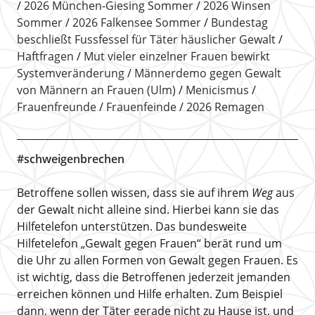
2026 München-Giesing Sommer
2026 Winsen
Sommer
2026 Falkensee Sommer
Bundestag
beschließt Fussfessel für Täter häuslicher Gewalt
Haftfragen
Mut vieler einzelner Frauen bewirkt
Systemveränderung
Männerdemo gegen Gewalt
von Männern an Frauen (Ulm)
Menicismus
Frauenfreunde
Frauenfeinde
2026 Remagen
#schweigenbrechen
Betroffene sollen wissen, dass sie auf ihrem
Weg
aus
der Gewalt nicht alleine sind. Hierbei kann sie das
Hilfetelefon unterstützen. Das bundesweite
Hilfetelefon „Gewalt gegen Frauen“ berät rund um
die Uhr zu allen Formen von Gewalt gegen Frauen. Es
ist wichtig, dass die Betroffenen jederzeit jemanden
erreichen können und Hilfe erhalten. Zum Beispiel
dann, wenn der Täter gerade nicht zu Hause ist, und