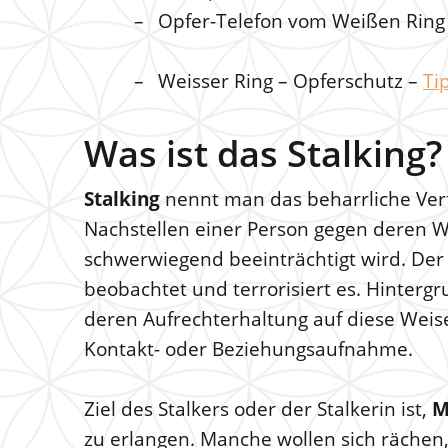
Opfer-Telefon vom Weißen Ring – 
Weisser Ring – Opferschutz –
Ti
Was ist das Stalking?
Stalking
nennt man das beharrliche Verf
Nachstellen einer Person gegen deren Wil
schwerwiegend beeinträchtigt wird. Der 
beobachtet und terrorisiert es. Hintergr
deren Aufrechterhaltung auf diese Weise
Kontakt- oder Beziehungsaufnahme.
Ziel des Stalkers oder der Stalkerin ist,
M
zu erlangen. Manche wollen sich räche