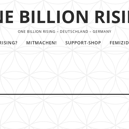
E BILLION RIS
ONE BILLION RISING – DEUTSCHLAND – GERMANY
RISING?
MITMACHEN!
SUPPORT-SHOP
FEMIZID