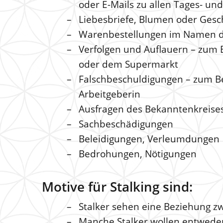
oder E-Mails zu allen Tages- un
Liebesbriefe, Blumen oder Ges
Warenbestellungen im Namen d
Verfolgen und Auflauern – zum 
oder dem Supermarkt
Falschbeschuldigungen – zum B
Arbeitgeberin
Ausfragen des Bekanntenkreise
Sachbeschädigungen
Beleidigungen, Verleumdungen
Bedrohungen, Nötigungen
Motive für Stalking sind:
Stalker sehen eine Beziehung zw
Manche Stalker wollen entweder