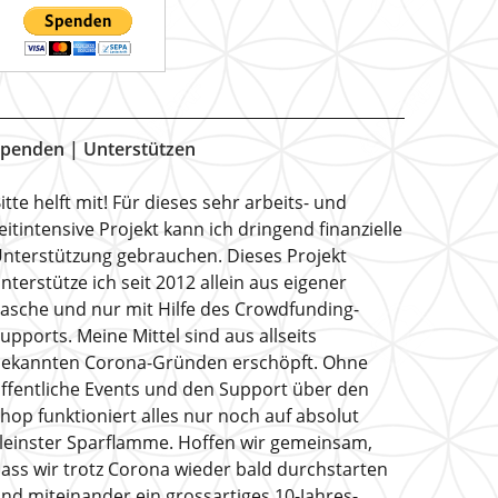
penden | Unterstützen
itte helft mit! Für dieses sehr arbeits- und
eitintensive Projekt kann ich dringend finanzielle
nterstützung gebrauchen. Dieses Projekt
nterstütze ich seit 2012 allein aus eigener
asche und nur mit Hilfe des Crowdfunding-
upports. Meine Mittel sind aus allseits
ekannten Corona-Gründen erschöpft. Ohne
ffentliche Events und den Support über den
hop funktioniert alles nur noch auf absolut
leinster Sparflamme. Hoffen wir gemeinsam,
ass wir trotz Corona wieder bald durchstarten
nd miteinander ein grossartiges 10-Jahres-