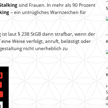
Stalking
sind Frauen. In mehr als 90 Prozent
S
king
– ein untrügliches Warnzeichen für
 ist laut § 238 StGB dann strafbar, wenn der
eine Weise verfolgt, anruft, belästigt oder
K
gestaltung nicht unerheblich zu
K
H
u