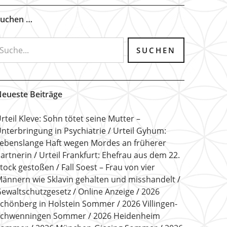
uchen …
eueste Beiträge
rteil Kleve: Sohn tötet seine Mutter –
nterbringung in Psychiatrie
Urteil Gyhum:
ebenslange Haft wegen Mordes an früherer
artnerin
Urteil Frankfurt: Ehefrau aus dem 22.
tock gestoßen
Fall Soest – Frau von vier
ännern wie Sklavin gehalten und misshandelt
ewaltschutzgesetz
Online Anzeige
2026
chönberg in Holstein Sommer
2026 Villingen-
Schwenningen Sommer
2026 Heidenheim