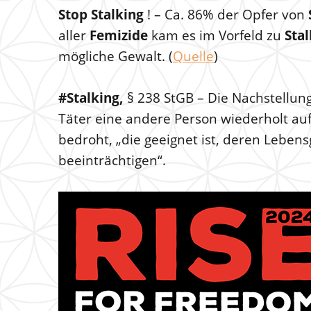
Stop Stalking
! – Ca. 86% der Opfer von
aller
Femizide
kam es im Vorfeld zu
Stal
mögliche Gewalt. (
Quelle
)
#Stalking,
§ 238 StGB – Die Nachstellung
Täter eine andere Person wiederholt auf 
bedroht, „die geeignet ist, deren Lebens
beeinträchtigen“.