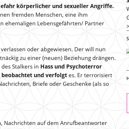
efahr körperlicher und sexueller Angriffe.
einen fremden Menschen, eine ihm
en ehemaligen Lebensgefährten/ Partner
S
 verlassen oder abgewiesen. Der will nun
tnäckig zu einer (neuen) Beziehung drängen.
 des Stalkers in
Hass und Psychoterror
,
beobachtet und verfolgt
es. Er terrorisiert
H
Nachrichten, Briefe oder Geschenke (als so
n, Nachrichten auf dem Anrufbeantworter