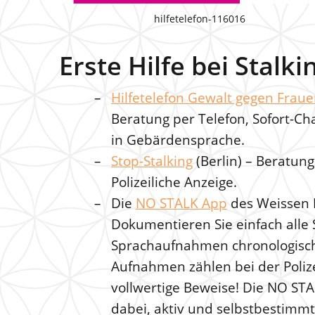
hilfetelefon-116016
Erste Hilfe bei Stalki
Hilfetelefon Gewalt gegen Frau
Beratung per Telefon, Sofort-Ch
in Gebärdensprache.
Stop-Stalking
(Berlin) – Beratun
Polizeiliche Anzeige.
Die
NO STALK App
des Weissen 
Dokumentieren Sie einfach alle S
Sprachaufnahmen chronologisch
Aufnahmen zählen bei der Polize
vollwertige Beweise! Die NO ST
dabei, aktiv und selbstbestimmt