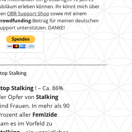
ubiläum erleben können. Ihr könnt mich über
den
OBR-Support-Shop
sowie mit einem
Crowdfunding
-Beitrag für meinen deutschen
upport unterstützen. DANKE!
top Stalking
Stop Stalking
! – Ca. 86%
der Opfer von
Stalking
ind Frauen. In mehr als 90
rozent aller
Femizide
kam es im Vorfeld zu