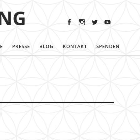
Facebook
Instagram
Twitter
Youtu
ING
Facebook
Instagram
Twitter
Youtube
E
PRESSE
BLOG
KONTAKT
SPENDEN