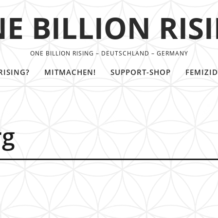
E BILLION RIS
ONE BILLION RISING – DEUTSCHLAND – GERMANY
RISING?
MITMACHEN!
SUPPORT-SHOP
FEMIZID
rg