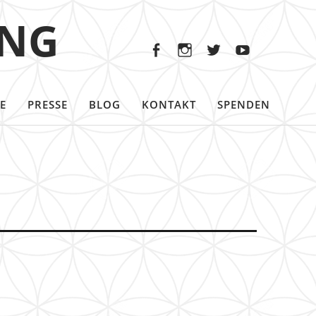
Facebook
Instagram
Twitter
Youtu
ING
Facebook
Instagram
Twitter
Youtube
E
PRESSE
BLOG
KONTAKT
SPENDEN