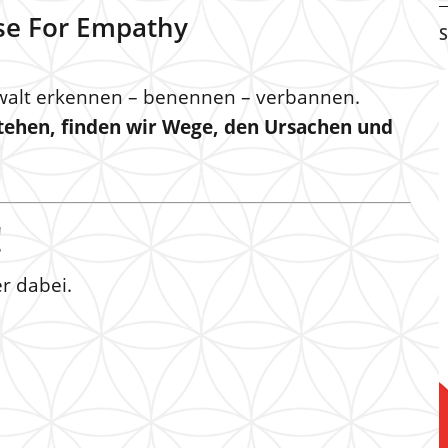
ise For Empathy
S
walt erkennen – benennen – verbannen.
ehen, finden wir Wege, den Ursachen und
!
r dabei.