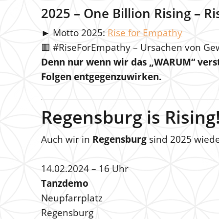
2025 – One Billion Rising – R
► Motto 2025:
Rise for Empathy
🟥 #RiseForEmpathy – Ursachen von Ge
Denn nur wenn wir das „WARUM“ verst
Folgen entgegenzuwirken.
Regensburg is Rising
Auch wir in
Regensburg
sind 2025 wiede
14.02.2024 – 16 Uhr
Tanzdemo
Neupfarrplatz
Regensburg