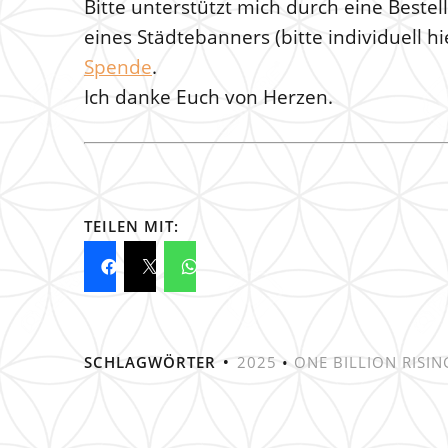
Bitte unterstützt mich durch eine Beste
eines Städtebanners (bitte individuell h
Spende
.
Ich danke Euch von Herzen.
TEILEN MIT:
SCHLAGWÖRTER
2025
•
ONE BILLION RISIN