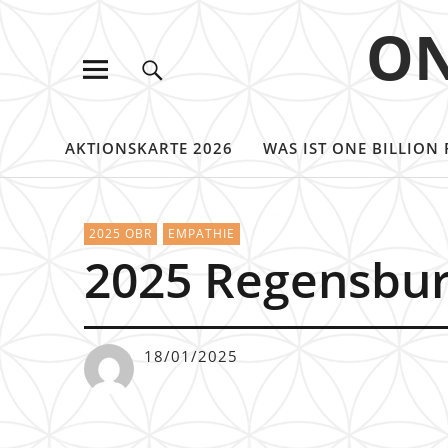
ON
AKTIONSKARTE 2026
WAS IST ONE BILLION 
2025 OBR
EMPATHIE
2025 Regensbu
18/01/2025