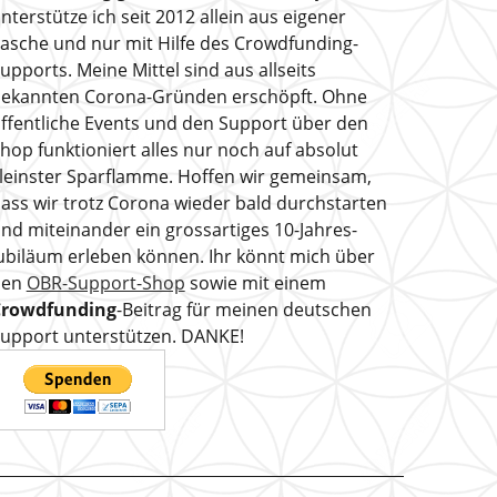
nterstütze ich seit 2012 allein aus eigener
asche und nur mit Hilfe des Crowdfunding-
upports. Meine Mittel sind aus allseits
ekannten Corona-Gründen erschöpft. Ohne
ffentliche Events und den Support über den
hop funktioniert alles nur noch auf absolut
leinster Sparflamme. Hoffen wir gemeinsam,
ass wir trotz Corona wieder bald durchstarten
nd miteinander ein grossartiges 10-Jahres-
ubiläum erleben können. Ihr könnt mich über
den
OBR-Support-Shop
sowie mit einem
Crowdfunding
-Beitrag für meinen deutschen
upport unterstützen. DANKE!