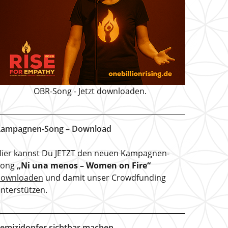
OBR-Song - Jetzt downloaden.
ampagnen-Song – Download
ier kannst Du JETZT den neuen Kampagnen-
Song
„Ni una menos – Women on Fire“
downloaden
und damit unser Crowdfunding
nterstützen.
emizidopfer sichtbar machen