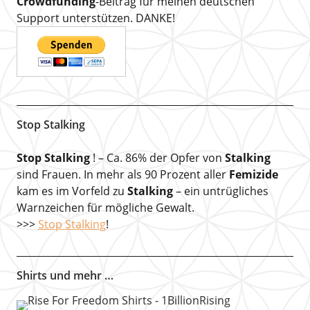
Crowdfunding
-Beitrag für meinen deutschen
Support unterstützen. DANKE!
Stop Stalking
Stop Stalking
! – Ca. 86% der Opfer von
Stalking
sind Frauen. In mehr als 90 Prozent aller
Femizide
kam es im Vorfeld zu
Stalking
– ein untrügliches
Warnzeichen für mögliche Gewalt.
>>>
Stop Stalking
!
Shirts und mehr …