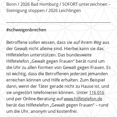
Bonn
2026 Bad Homburg
SOFORT unterzeichnen –
Steinigung stoppen
2026 Leichlingen
#schweigenbrechen
Betroffene sollen wissen, dass sie auf ihrem
Weg
aus
der Gewalt nicht alleine sind. Hierbei kann sie das
Hilfetelefon unterstützen. Das bundesweite
Hilfetelefon „Gewalt gegen Frauen“ berät rund um
die Uhr zu allen Formen von Gewalt gegen Frauen. Es
ist wichtig, dass die Betroffenen jederzeit jemanden
erreichen können und Hilfe erhalten. Zum Beispiel
dann, wenn der Täter gerade nicht zu Hause ist, und
sie ungestört telefonieren können. Unter
116 016
und per Online-Beratung auf
www.hilfetelefon.de
berät das Hilfetelefon „Gewalt gegen Frauen“ – rund
um die Uhr, anonym und kostenfrei.