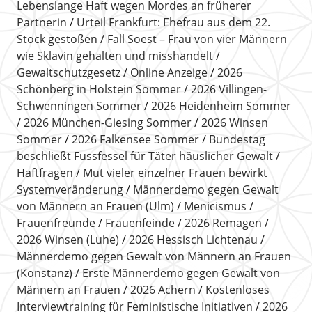
Lebenslange Haft wegen Mordes an früherer
Partnerin
Urteil Frankfurt: Ehefrau aus dem 22.
Stock gestoßen
Fall Soest – Frau von vier Männern
wie Sklavin gehalten und misshandelt
Gewaltschutzgesetz
Online Anzeige
2026
Schönberg in Holstein Sommer
2026 Villingen-
Schwenningen Sommer
2026 Heidenheim Sommer
2026 München-Giesing Sommer
2026 Winsen
Sommer
2026 Falkensee Sommer
Bundestag
beschließt Fussfessel für Täter häuslicher Gewalt
Haftfragen
Mut vieler einzelner Frauen bewirkt
Systemveränderung
Männerdemo gegen Gewalt
von Männern an Frauen (Ulm)
Menicismus
Frauenfreunde
Frauenfeinde
2026 Remagen
2026 Winsen (Luhe)
2026 Hessisch Lichtenau
Männerdemo gegen Gewalt von Männern an Frauen
(Konstanz)
Erste Männerdemo gegen Gewalt von
Männern an Frauen
2026 Achern
Kostenloses
Interviewtraining für Feministische Initiativen
2026