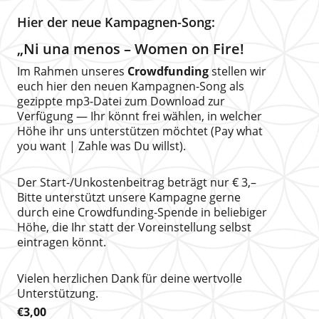
Hier der neue Kampagnen-Song:
„Ni una menos – Women on Fire!
Im Rahmen unseres
Crowdfunding
stellen wir
euch hier den neuen Kampagnen-Song als
gezippte mp3-Datei zum Download zur
Verfügung — Ihr könnt frei wählen, in welcher
Höhe ihr uns unterstützen möchtet (Pay what
you want | Zahle was Du willst).
Der Start-/Unkostenbeitrag beträgt nur € 3,–
Bitte unterstützt unsere Kampagne gerne
durch eine Crowdfunding-Spende in beliebiger
Höhe, die Ihr statt der Voreinstellung selbst
eintragen könnt.
Vielen herzlichen Dank für deine wertvolle
Unterstützung.
€3,00