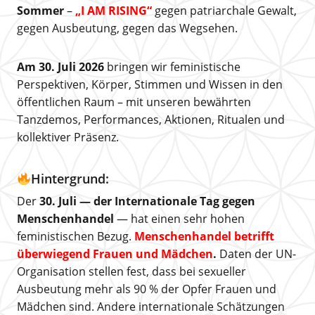
Sommer
–
„I AM RISING“
gegen patriarchale Gewalt,
gegen Ausbeutung, gegen das Wegsehen.
Am 30. Juli 2026
bringen wir feministische
Perspektiven, Körper, Stimmen und Wissen in den
öffentlichen Raum – mit unseren bewährten
Tanzdemos, Performances, Aktionen, Ritualen und
kollektiver Präsenz.
Hintergrund:
Der
30. Juli — der Internationale Tag gegen
Menschenhandel
— hat einen sehr hohen
feministischen Bezug.
Menschenhandel betrifft
überwiegend Frauen und Mädchen
.
Daten der UN-
Organisation stellen fest, dass bei sexueller
Ausbeutung mehr als 90 % der Opfer Frauen und
Mädchen sind. Andere internationale Schätzungen