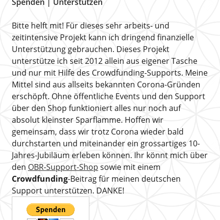
Spenden | Unterstützen
Bitte helft mit! Für dieses sehr arbeits- und
zeitintensive Projekt kann ich dringend finanzielle
Unterstützung gebrauchen. Dieses Projekt
unterstütze ich seit 2012 allein aus eigener Tasche
und nur mit Hilfe des Crowdfunding-Supports. Meine
Mittel sind aus allseits bekannten Corona-Gründen
erschöpft. Ohne öffentliche Events und den Support
über den Shop funktioniert alles nur noch auf
absolut kleinster Sparflamme. Hoffen wir
gemeinsam, dass wir trotz Corona wieder bald
durchstarten und miteinander ein grossartiges 10-
Jahres-Jubiläum erleben können. Ihr könnt mich über
den
OBR-Support-Shop
sowie mit einem
Crowdfunding
-Beitrag für meinen deutschen
Support unterstützen. DANKE!