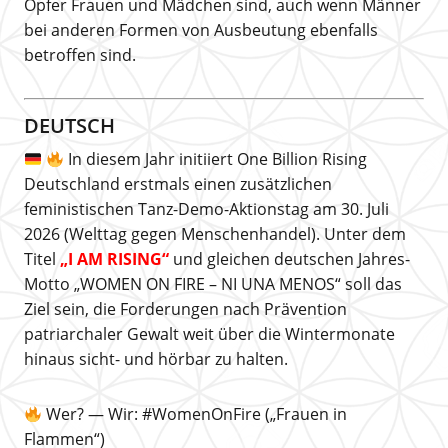
Opfer Frauen und Mädchen sind, auch wenn Männer
bei anderen Formen von Ausbeutung ebenfalls
betroffen sind.
DEUTSCH
In diesem Jahr initiiert One Billion Rising
Deutschland erstmals einen zusätzlichen
feministischen Tanz-Demo-Aktionstag am 30. Juli
2026 (Welttag gegen Menschenhandel). Unter dem
Titel
„I AM RISING“
und gleichen deutschen Jahres-
Motto „WOMEN ON FIRE – NI UNA MENOS“ soll das
Ziel sein, die Forderungen nach Prävention
patriarchaler Gewalt weit über die Wintermonate
hinaus sicht- und hörbar zu halten.
Wer? — Wir: #WomenOnFire („Frauen in
Flammen“)