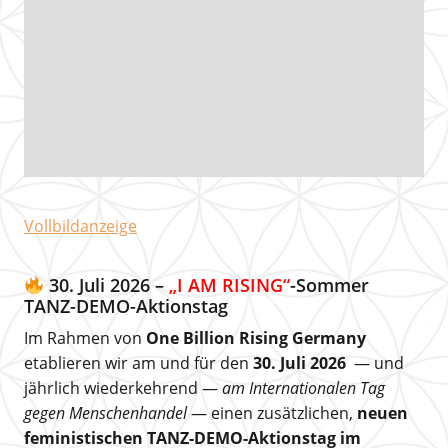
Vollbildanzeige
30. Juli 2026 –
„I AM RISING“
-Sommer
TANZ-DEMO-Aktionstag
Im Rahmen von
One Billion Rising Germany
etablieren wir am und für den
30. Juli 2026
— und
jährlich wiederkehrend —
am Internationalen Tag
gegen Menschenhandel
— einen zusätzlichen,
neuen
feministischen TANZ-DEMO-Aktionstag im