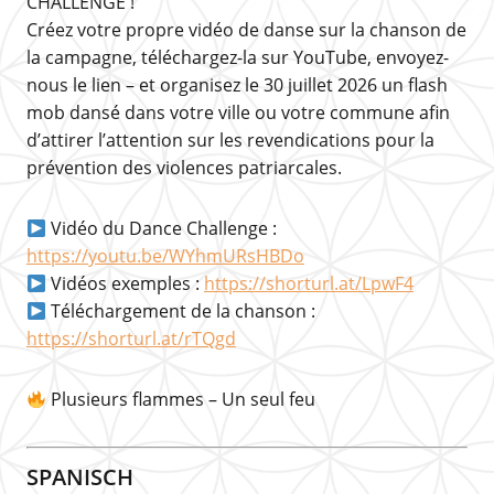
CHALLENGE !
Créez votre propre vidéo de danse sur la chanson de
la campagne, téléchargez-la sur YouTube, envoyez-
nous le lien – et organisez le 30 juillet 2026 un flash
mob dansé dans votre ville ou votre commune afin
d’attirer l’attention sur les revendications pour la
prévention des violences patriarcales.
Vidéo du Dance Challenge :
https://youtu.be/WYhmURsHBDo
Vidéos exemples :
https://shorturl.at/LpwF4
Téléchargement de la chanson :
https://shorturl.at/rTQgd
Plusieurs flammes – Un seul feu
SPANISCH