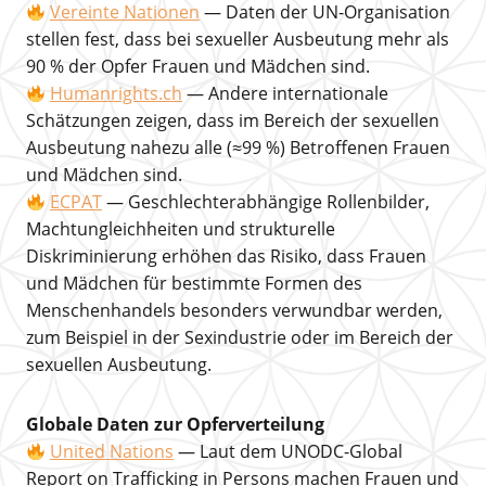
Vereinte Nationen
— Daten der UN-Organisation
stellen fest, dass bei sexueller Ausbeutung mehr als
90 % der Opfer Frauen und Mädchen sind.
Humanrights.ch
— Andere internationale
Schätzungen zeigen, dass im Bereich der sexuellen
Ausbeutung nahezu alle (≈99 %) Betroffenen Frauen
und Mädchen sind.
ECPAT
— Geschlechterabhängige Rollenbilder,
Machtungleichheiten und strukturelle
Diskriminierung erhöhen das Risiko, dass Frauen
und Mädchen für bestimmte Formen des
Menschenhandels besonders verwundbar werden,
zum Beispiel in der Sexindustrie oder im Bereich der
sexuellen Ausbeutung.
Globale Daten zur Opferverteilung
United Nations
— Laut dem UNODC-Global
Report on Trafficking in Persons machen Frauen und