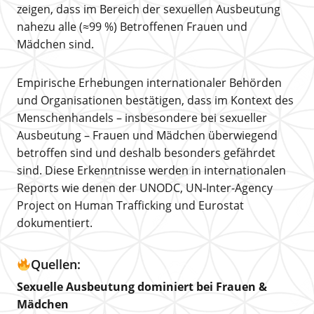
zeigen, dass im Bereich der sexuellen Ausbeutung
nahezu alle (≈99 %) Betroffenen Frauen und
Mädchen sind.
Empirische Erhebungen internationaler Behörden
und Organisationen bestätigen, dass im Kontext des
Menschenhandels – insbesondere bei sexueller
Ausbeutung – Frauen und Mädchen überwiegend
betroffen sind und deshalb besonders gefährdet
sind. Diese Erkenntnisse werden in internationalen
Reports wie denen der UNODC, UN-Inter-Agency
Project on Human Trafficking und Eurostat
dokumentiert.
Quellen:
Sexuelle Ausbeutung dominiert bei Frauen &
Mädchen