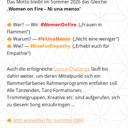
Das Motto bleibt im Sommer 2026 das Gleiche:
„
Women on Fire – Ni una menos
“
Wer? — Wir:
#WomenOnFire
(„Frauen in
Flammen“)
Warum? —
#NiUnaMenos
(„Nicht eine weniger“)
Wie? —
#RiseForEmpathy
(„Erhebt euch für
Empathie“)
Auch die erfolgreiche
Dance-Challenge
läuft bis
dahin weiter, um deren Mittelpunkt sich ein
flammenfarbenes Rahmenprogramm entfalten soll.
Alle Tanzenden, Tanz-Formationen,
Trommelgruppen, Kreative etc. sind aufgerufen, sich
zu diesem Song einzubringen …
Jetzt anmelden für Sommer-OBR!