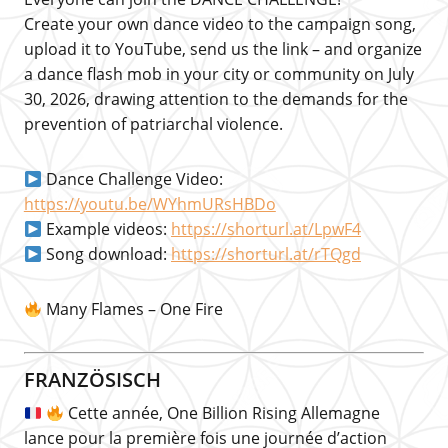
Create your own dance video to the campaign song,
upload it to YouTube, send us the link – and organize
a dance flash mob in your city or community on July
30, 2026, drawing attention to the demands for the
prevention of patriarchal violence.
Dance Challenge Video:
https://youtu.be/WYhmURsHBDo
Example videos:
https://shorturl.at/LpwF4
Song download:
https://shorturl.at/rTQgd
Many Flames – One Fire
FRANZÖSISCH
Cette année, One Billion Rising Allemagne
lance pour la première fois une journée d’action