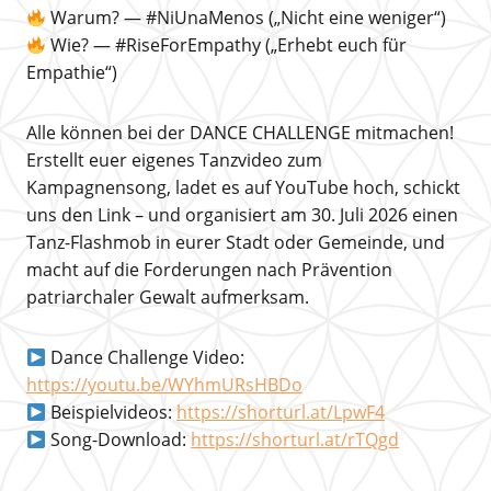
Warum? — #NiUnaMenos („Nicht eine weniger“)
Wie? — #RiseForEmpathy („Erhebt euch für
Empathie“)
Alle können bei der DANCE CHALLENGE mitmachen!
Erstellt euer eigenes Tanzvideo zum
Kampagnensong, ladet es auf YouTube hoch, schickt
uns den Link – und organisiert am 30. Juli 2026 einen
Tanz-Flashmob in eurer Stadt oder Gemeinde, und
macht auf die Forderungen nach Prävention
patriarchaler Gewalt aufmerksam.
Dance Challenge Video:
https://youtu.be/WYhmURsHBDo
Beispielvideos:
https://shorturl.at/LpwF4
Song-Download:
https://shorturl.at/rTQgd