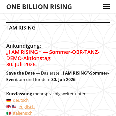
ONE BILLION RISING
I AM RISING
Ankündigung:
„I AM RISING “ — Sommer-OBR-TANZ-
DEMO-Aktionstag:
30. Juli 2026.
Save the Date
— Das erste
„I AM RISING“-Sommer-
Event
am und für den
30. Juli 2026
!
Kurzfassung
mehrsprachig weiter unten.
deutsch
englisch
italienisch