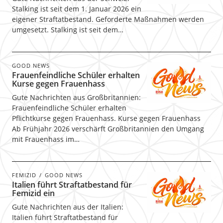
Stalking ist seit dem 1. Januar 2026 ein
eigener Straftatbestand. Geforderte Maßnahmen werden
umgesetzt. Stalking ist seit dem…
GOOD NEWS
Frauenfeindliche Schüler erhalten
Kurse gegen Frauenhass
Gute Nachrichten aus Großbritannien:
Frauenfeindliche Schüler erhalten
Pflichtkurse gegen Frauenhass. Kurse gegen Frauenhass
Ab Frühjahr 2026 verschärft Großbritannien den Umgang
mit Frauenhass im…
FEMIZID
GOOD NEWS
Italien führt Straftatbestand für
Femizid ein
Gute Nachrichten aus der Italien:
Italien führt Straftatbestand für