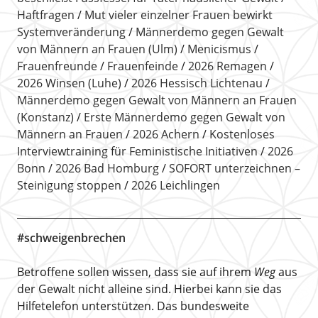
Haftfragen
Mut vieler einzelner Frauen bewirkt
Systemveränderung
Männerdemo gegen Gewalt
von Männern an Frauen (Ulm)
Menicismus
Frauenfreunde
Frauenfeinde
2026 Remagen
2026 Winsen (Luhe)
2026 Hessisch Lichtenau
Männerdemo gegen Gewalt von Männern an Frauen
(Konstanz)
Erste Männerdemo gegen Gewalt von
Männern an Frauen
2026 Achern
Kostenloses
Interviewtraining für Feministische Initiativen
2026
Bonn
2026 Bad Homburg
SOFORT unterzeichnen –
Steinigung stoppen
2026 Leichlingen
#schweigenbrechen
Betroffene sollen wissen, dass sie auf ihrem
Weg
aus
der Gewalt nicht alleine sind. Hierbei kann sie das
Hilfetelefon unterstützen. Das bundesweite