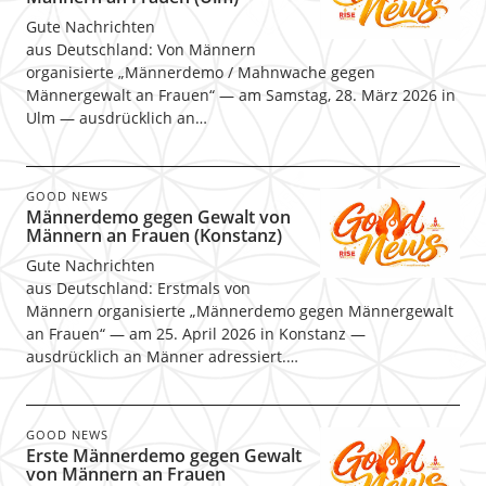
Gute Nachrichten
aus Deutschland: Von Männern
organisierte „Männerdemo / Mahnwache gegen
Männergewalt an Frauen“ — am Samstag, 28. März 2026 in
Ulm — ausdrücklich an…
GOOD NEWS
Männerdemo gegen Gewalt von
Männern an Frauen (Konstanz)
Gute Nachrichten
aus Deutschland: Erstmals von
Männern organisierte „Männerdemo gegen Männergewalt
an Frauen“ — am 25. April 2026 in Konstanz —
ausdrücklich an Männer adressiert.…
GOOD NEWS
Erste Männerdemo gegen Gewalt
von Männern an Frauen