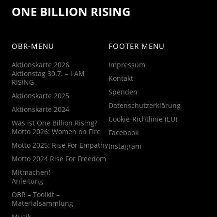
ONE BILLION RISING
OBR-MENU
FOOTER MENU
Aktionskarte 2026
Impressum
Aktionstag 30.7. – I AM
Kontakt
RISING
Spenden
Aktionskarte 2025
Datenschutzerklärung
Aktionskarte 2024
Cookie-Richtlinie (EU)
Was ist One Billion Rising?
Motto 2026: Women on Fire
Facebook
Motto 2025: Rise For Empathy
Instagram
Motto 2024 Rise For Freedom
Mitmachen!
Anleitung
OBR – Toolkit –
Materialsammlung
Musik