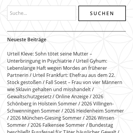
Neueste Beiträge
Urteil Kleve: Sohn tötet seine Mutter –
Unterbringung in Psychiatrie
Urteil Gyhum:
Lebenslange Haft wegen Mordes an früherer
Partnerin
Urteil Frankfurt: Ehefrau aus dem 22.
Stock gestoßen
Fall Soest – Frau von vier Männern
wie Sklavin gehalten und misshandelt
Gewaltschutzgesetz
Online Anzeige
2026
Schönberg in Holstein Sommer
2026 Villingen-
Schwenningen Sommer
2026 Heidenheim Sommer
2026 München-Giesing Sommer
2026 Winsen
Sommer
2026 Falkensee Sommer
Bundestag
beschließt Fussfessel für Täter häuslicher Gewalt