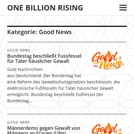
ONE BILLION RISING
Kategorie:
Good News
GOOD NEWS
Bundestag beschließt Fussfessel
für Täter häuslicher Gewalt
Gute Nachrichten
aus Deutschland: Der Bundestag hat
eine Reform des Gewaltschutzgesetzes beschlossen, die
elektronische Fußfesseln für Täter häuslicher Gewalt
ermöglicht. Bundestag beschließt Fußfessel Der
Bundestag…
GOOD NEWS
Männerdemo gegen Gewalt von
Männern an Frauen (Ulm)