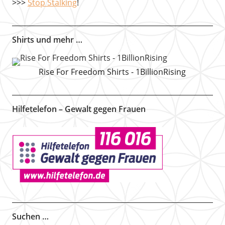
>>>
Stop Stalking
!
Shirts und mehr …
Rise For Freedom Shirts - 1BillionRising
Hilfetelefon – Gewalt gegen Frauen
Suchen …