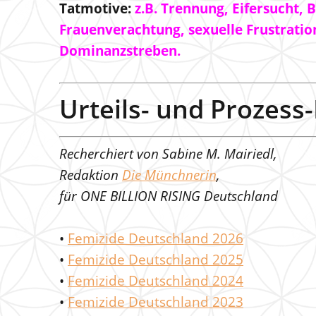
Tatmotive:
z.B. Trennung, Eifersucht,
Frauenverachtung, sexuelle Frustratio
Dominanzstreben.
Urteils- und Prozes
Recherchiert von Sabine M. Mairiedl,
Redaktion
Die Münchnerin
,
für ONE BILLION RISING Deutschland
•
Femizide Deutschland 2026
•
Femizide Deutschland 2025
•
Femizide Deutschland 2024
•
Femizide Deutschland 2023