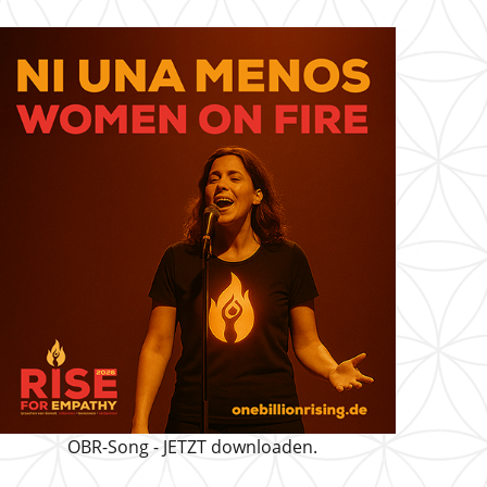
OBR-Song - JETZT downloaden.