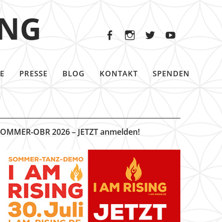
Facebook
Instagram
Twitter
Youtu
ING
Facebook
Instagram
Twitter
Youtube
E
PRESSE
BLOG
KONTAKT
SPENDEN
OMMER-OBR 2026 – JETZT anmelden!