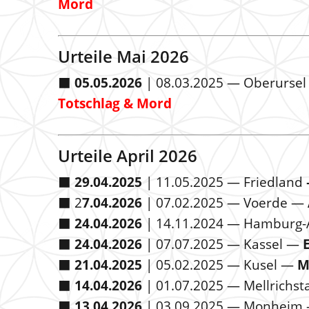
Mord
Urteile Mai 2026
⬛️
05.05.2026
| 08.03.2025 — Oberursel
Totschlag & Mord
Urteile April 2026
⬛️
29.04.2025
| 11.05.2025 — Friedland
⬛️ 2
7.04.2026
| 07.02.2025 — Voerde —
⬛️
24.04.2026
| 14.11.2024 — Hamburg-
⬛️
24.04.2026
| 07.07.2025 — Kassel —
⬛️
21.04.2025
| 05.02.2025 — Kusel —
M
⬛️
14.04.2026
| 01.07.2025 — Mellrichs
⬛️
13.04.2026
| 03.09.2025 — Monheim