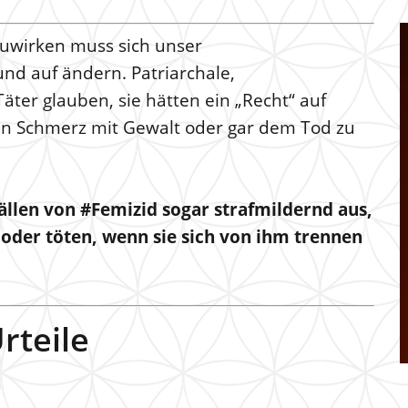
zuwirken muss sich unser
nd auf ändern. Patriarchale,
äter glauben, sie hätten ein „Recht“ auf
en Schmerz mit Gewalt oder gar dem Tod zu
ällen von #Femizid sogar strafmildernd aus,
oder töten, wenn sie sich von ihm trennen
teile