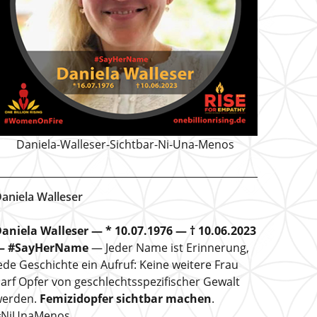
Daniela-Walleser-Sichtbar-Ni-Una-Menos
aniela Walleser
aniela Walleser — * 10.07.1976 — † 10.06.2023
— #SayHerName
— Jeder Name ist Erinnerung,
ede Geschichte ein Aufruf: Keine weitere Frau
arf Opfer von geschlechtsspezifischer Gewalt
erden.
Femizidopfer sichtbar machen
.
#NiUnaMenos