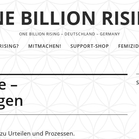
E BILLION RIS
ONE BILLION RISING – DEUTSCHLAND – GERMANY
RISING?
MITMACHEN!
SUPPORT-SHOP
FEMIZID
e –
S
gen
zu Urteilen und Prozessen.