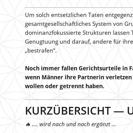
Um solch entsetzlichen Taten entgegen
gesamtgesellschaftliches System von Gru
dominanzfokussierte Strukturen lassen T
Genugtuung und darauf, andere für ihr
„bestrafen“.
Noch immer fallen Gerichtsurteile in F
wenn Männer ihre Partnerin verletzen 
wollen oder getrennt haben.
KURZÜBERSICHT — Ur
🔥 …. wird nach und nach ergänzt …