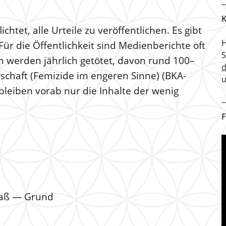
K
chtet, alle Urteile zu veröffentlichen. Es gibt
H
Für die Öffentlichkeit sind Medienberichte oft
n werden jährlich getötet, davon rund 100–
schaft (Femizide im engeren Sinne) (BKA-
u
bleiben vorab nur die Inhalte der wenig
F
maß — Grund