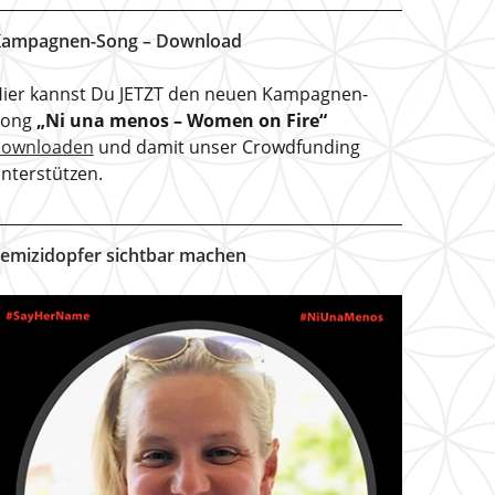
ampagnen-Song – Download
ier kannst Du JETZT den neuen Kampagnen-
Song
„Ni una menos – Women on Fire“
downloaden
und damit unser Crowdfunding
nterstützen.
emizidopfer sichtbar machen