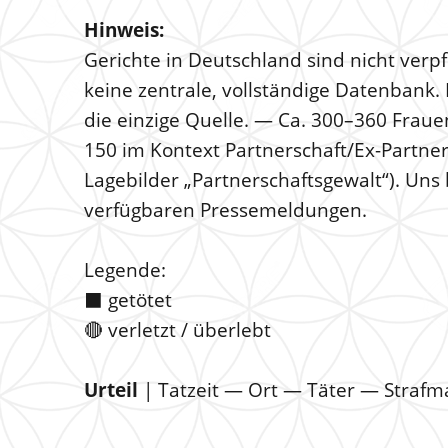
Hinweis:
Gerichte in Deutschland sind nicht verpfli
keine zentrale, vollständige Datenbank. 
die einzige Quelle. — Ca. 300–360 Fraue
150 im Kontext Partnerschaft/Ex-Partner
Lagebilder „Partnerschaftsgewalt“). Uns 
verfügbaren Pressemeldungen.
Legende:
⬛️ getötet
🔴 verletzt / überlebt
Urteil
| Tatzeit — Ort — Täter — Straf