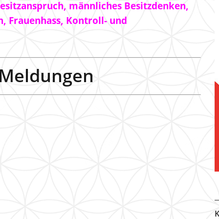
 Besitzanspruch, männliches Besitzdenken,
n, Frauenhass, Kontroll- und
s-Meldungen
K