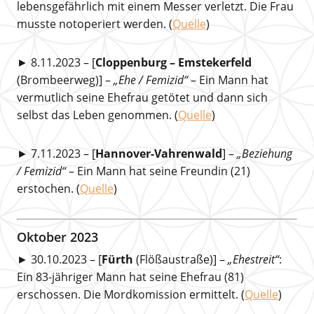
lebensgefährlich mit einem Messer verletzt. Die Frau
musste notoperiert werden. (
Quelle
)
► 8.11.2023 – [
Cloppenburg – Emstekerfeld
(Brombeerweg)] –
„Ehe / Femizid“
– Ein Mann hat
vermutlich seine Ehefrau getötet und dann sich
selbst das Leben genommen. (
Quelle
)
► 7.11.2023 – [
Hannover-Vahrenwald
] –
„Beziehung
/ Femizid“
– Ein Mann hat seine Freundin (21)
erstochen. (
Quelle
)
Oktober 2023
► 30.10.2023 – [
Fürth
(Flößaustraße)] –
„Ehestreit“
:
Ein 83-jähriger Mann hat seine Ehefrau (81)
erschossen. Die Mordkomission ermittelt. (
Quelle
)