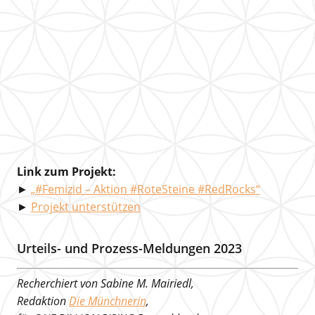
Link zum Projekt:
►
„#Femizid – Aktion #RoteSteine #RedRocks“
►
Projekt unterstützen
Urteils- und Prozess-Meldungen 2023
Recherchiert von Sabine M. Mairiedl,
Redaktion
Die Münchnerin
,