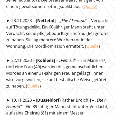
einem gewaltsamen Tötungsdelikt aus. (
Quelle)
► 23.11.2023 – [
Nettetal
] –
„Ehe / Femizid“
– Verdacht
auf Tötungsdelikt. Ein 66-jähriger Mann steht unter
Verdacht, seine pflegebedürftige Ehefrau (64) getötet
zu haben. Sie lag mehrere Wochen tot in der
Wohnung. Die Mordkomission ermittelt. (
Quelle
)
► 22.11.2023 – [
Koblenz
] –
„Femizid“
– Ein Mann (47)
und eine Frau (40) werden des gemeinschaftlichen
Mordes an einer 31-jährigen Frau angeklagt. Ihnen
wird vorgeworfen, sie auf bestialische Weise getötet
zu haben. (
Quelle
)
► 19.11.2023 – [
Düsseldorf
(Rather Broich)] –
„Ehe /
Femizid“
– Ein 89-jähriger Mann steht unter Verdacht,
auf seine Ehefrau (81) mit einem Messer