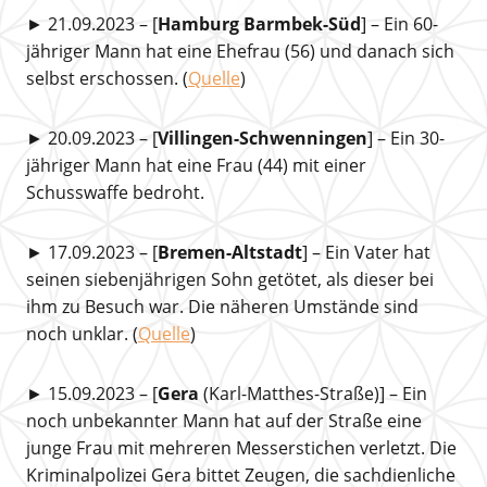
► 21.09.2023 – [
Hamburg Barmbek-Süd
] – Ein 60-
jähriger Mann hat eine Ehefrau (56) und danach sich
selbst erschossen. (
Quelle
)
► 20.09.2023 – [
Villingen-Schwenningen
] – Ein 30-
jähriger Mann hat eine Frau (44) mit einer
Schusswaffe bedroht.
► 17.09.2023 – [
Bremen-Altstadt
] – Ein Vater hat
seinen siebenjährigen Sohn getötet, als dieser bei
ihm zu Besuch war. Die näheren Umstände sind
noch unklar. (
Quelle
)
► 15.09.2023 – [
Gera
(Karl-Matthes-Straße)] – Ein
noch unbekannter Mann hat auf der Straße eine
junge Frau mit mehreren Messerstichen verletzt. Die
Kriminalpolizei Gera bittet Zeugen, die sachdienliche