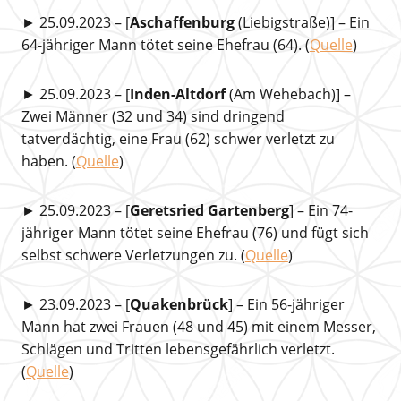
► 25.09.2023 – [
Aschaffenburg
(Liebigstraße)] – Ein
64-jähriger Mann tötet seine Ehefrau (64). (
Quelle
)
► 25.09.2023 – [
Inden-Altdorf
(Am Wehebach)] –
Zwei Männer (32 und 34) sind dringend
tatverdächtig, eine Frau (62) schwer verletzt zu
haben. (
Quelle
)
► 25.09.2023 – [
Geretsried Gartenberg
] – Ein 74-
jähriger Mann tötet seine Ehefrau (76) und fügt sich
selbst schwere Verletzungen zu. (
Quelle
)
► 23.09.2023 – [
Quakenbrück
] – Ein 56-jähriger
Mann hat zwei Frauen (48 und 45) mit einem Messer,
Schlägen und Tritten lebensgefährlich verletzt.
(
Quelle
)