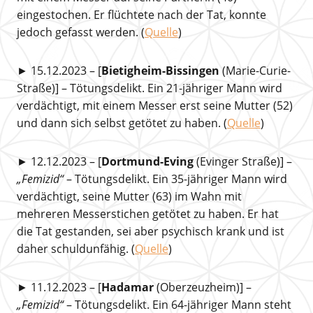
eingestochen. Er flüchtete nach der Tat, konnte
jedoch gefasst werden. (
Quelle
)
► 15.12.2023 – [
Bietigheim-Bissingen
(Marie-Curie-
Straße)] – Tötungsdelikt. Ein 21-jähriger Mann wird
verdächtigt, mit einem Messer erst seine Mutter (52)
und dann sich selbst getötet zu haben. (
Quelle
)
► 12.12.2023 – [
Dortmund-Eving
(Evinger Straße)] –
„Femizid“
– Tötungsdelikt. Ein 35-jähriger Mann wird
verdächtigt, seine Mutter (63) im Wahn mit
mehreren Messerstichen getötet zu haben. Er hat
die Tat gestanden, sei aber psychisch krank und ist
daher schuldunfähig. (
Quelle
)
► 11.12.2023 – [
Hadamar
(Oberzeuzheim)] –
„Femizid“
– Tötungsdelikt. Ein 64-jähriger Mann steht