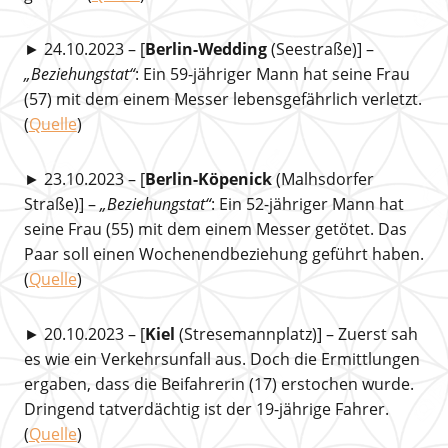
► 24.10.2023 – [
Berlin-Wedding
(Seestraße)] –
„Beziehungstat“
: Ein 59-jähriger Mann hat seine Frau
(57) mit dem einem Messer lebensgefährlich verletzt.
(
Quelle
)
► 23.10.2023 – [
Berlin-Köpenick
(Malhsdorfer
Straße)] –
„Beziehungstat“
: Ein 52-jähriger Mann hat
seine Frau (55) mit dem einem Messer getötet. Das
Paar soll einen Wochenendbeziehung geführt haben.
(
Quelle
)
► 20.10.2023 – [
Kiel
(Stresemannplatz)] – Zuerst sah
es wie ein Verkehrsunfall aus. Doch die Ermittlungen
ergaben, dass die Beifahrerin (17) erstochen wurde.
Dringend tatverdächtig ist der 19-jährige Fahrer.
(
Quelle
)