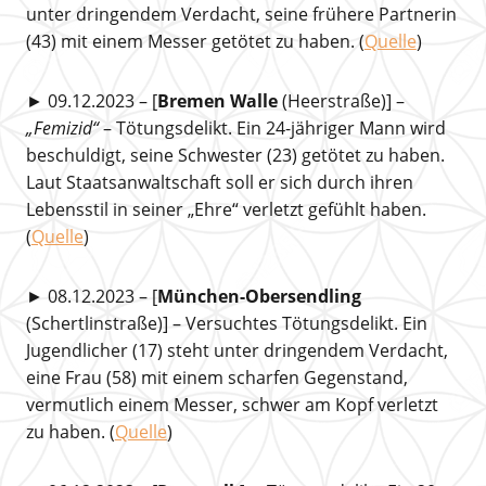
unter dringendem Verdacht, seine frühere Partnerin
(43) mit einem Messer getötet zu haben. (
Quelle
)
► 09.12.2023 – [
Bremen Walle
(Heerstraße)] –
„Femizid“
– Tötungsdelikt. Ein 24-jähriger Mann wird
beschuldigt, seine Schwester (23) getötet zu haben.
Laut Staatsanwaltschaft soll er sich durch ihren
Lebensstil in seiner „Ehre“ verletzt gefühlt haben.
(
Quelle
)
► 08.12.2023 – [
München-Obersendling
(Schertlinstraße)] – Versuchtes Tötungsdelikt. Ein
Jugendlicher (17) steht unter dringendem Verdacht,
eine Frau (58) mit einem scharfen Gegenstand,
vermutlich einem Messer, schwer am Kopf verletzt
zu haben. (
Quelle
)