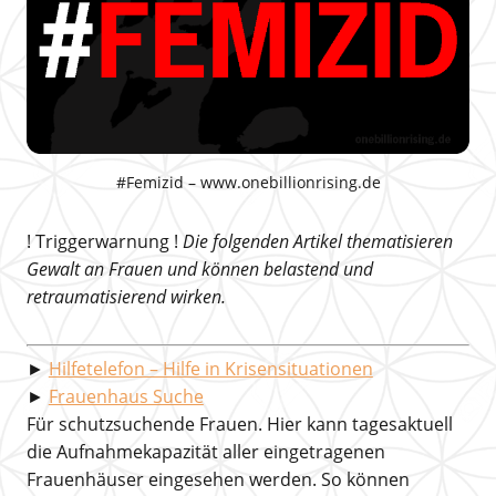
#Femizid – www.onebillionrising.de
! Triggerwarnung !
Die folgenden Artikel thematisieren
Gewalt an Frauen und können belastend und
retraumatisierend wirken.
►
Hilfetelefon – Hilfe in Krisensituationen
►
Frauenhaus Suche
Für schutzsuchende Frauen. Hier kann tagesaktuell
die Aufnahmekapazität aller eingetragenen
Frauenhäuser eingesehen werden. So können