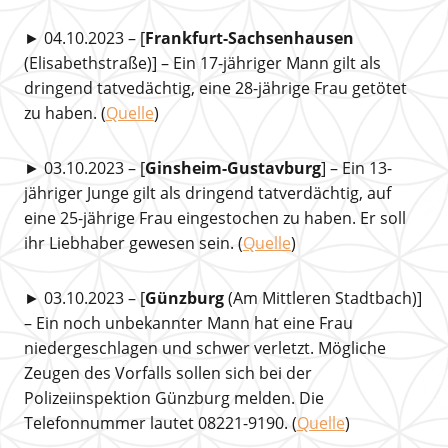
► 04.10.2023 – [
Frankfurt-Sachsenhausen
(Elisabethstraße)] – Ein 17-jähriger Mann gilt als
dringend tatvedächtig, eine 28-jährige Frau getötet
zu haben. (
Quelle
)
► 03.10.2023 – [
Ginsheim-Gustavburg
] – Ein 13-
jähriger Junge gilt als dringend tatverdächtig, auf
eine 25-jährige Frau eingestochen zu haben. Er soll
ihr Liebhaber gewesen sein. (
Quelle
)
► 03.10.2023 – [
Günzburg
(Am Mittleren Stadtbach)]
– Ein noch unbekannter Mann hat eine Frau
niedergeschlagen und schwer verletzt. Mögliche
Zeugen des Vorfalls sollen sich bei der
Polizeiinspektion Günzburg melden. Die
Telefonnummer lautet 08221-9190. (
Quelle
)