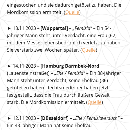
eingestochen und sie dadurch getötet zu haben. Die
Mordkomission ermittelt. (
Quelle
)
► 18.11.2023 – [
Wuppertal
] –
„Femizid“
– Ein 54-
jähriger Mann steht unter Verdacht, eine Frau (62)
mit dem Messer lebensbedrohlich verletzt zu haben.
Sie verstarb zwei Wochen später. (
Quelle
)
► 14.11.2023 – [
Hamburg
Barmbek-Nord
(Lauensteinstraße)] –
„Ehe / Femizid“
– Ein 38-jähriger
Mann steht unter Verdacht, seine Ehefrau (36)
getötet zu haben. Rechtsmediziner haben jetzt
festgestellt, dass die Frau durch äußere Gewalt
starb. Die Mordkomission ermittelt. (
Quelle
)
► 12.11.2023 – [
Düsseldorf
] –
„Ehe / Femizidversuch“
–
Ein 48-jähriger Mann hat seine Ehefrau