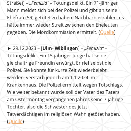
Straße)] –
„Femizid“
– Tötungsdelikt. Ein 71-jähriger
Mann meldet sich bei der Polizei und gibt an seine
Ehefrau (59) getötet zu haben. Nachbarn erzählen, es
hätte immer wieder Streit zwischen den Eheleuten
gegeben. Die Mordkommission ermittelt. (
Quelle
)
► 29.12.2023 – [
Ulm- Wiblingen
] –
„Femizid“
–
Tötungsdelikt. Ein 15-jähriger Junge hat seine
gleichaltrige Freundin erwürgt. Er rief selbst die
Polizei. Sie konnte für kurze Zeit wiederbelebt
werden, verstarb jedoch am 1.1.2024 im
Krankenhaus. Die Polizei ermittelt wegen Totschlags.
Wie weiter bekannt wurde soll der Vater des Täters
am Ostermontag vergangenen Jahres seine 7-jährige
Tochter, also die Schwester des jetzt
Tatverdächtigen im religiösen Wahn getötet haben.
(
Quelle
)