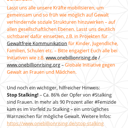
Lasst uns alle unsere Kräfte mobilisieren, um
gemeinsam und so früh wie möglich auf Gewalt
verhindernde soziale Strukturen hinzuwirken – auf
allen gesellschaftlichen Ebenen. Lasst uns deutlich
sichtbarer dafür einsetzen, z.B. in Projekten für
Gewaltfreie Kommunikation
für Kinder, Jugendliche,
Familien, Schulen etc. – Bitte engagiert Euch alle bei
Initiativen wie z.B.
www.onebillionrising.de
/
www.onebillionrising.org
–
Globale Initiative gegen
Gewalt an Frauen und Mädchen.
Und noch ein wichtiger, hilfreicher Hinweis:
Stop Stalking!
– Ca. 86% der Opfer von #Stalking
sind Frauen. In mehr als 90 Prozent aller #Femizide
kam es im Vorfeld zu Stalking – ein untrügliches
Warnzeichen für mögliche Gewalt. Weitere Infos:
https://www.onebillionrising.de/stop-stalking