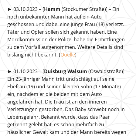
► 03.10.2023 – [
Hamm
(Stockumer Straße)] – Ein
noch unbekannter Mann hat auf ein Auto
geschossen und dabei eine junge Frau (18) verletzt.
Täter und Opfer sollen sich gekannt haben. Eine
Mordkommission der Polizei habe die Ermittlungen
zu dem Vorfall aufgenommen. Weitere Details sind
bislang nicht bekannt. (
Quelle
)
► 01.10.2023 – [
Duisburg Walsum
(Oswaldstraße)] –
Ein 25-jähriger Mann tritt und schlägt auf seine
Ehefrau (19) und seinen kleinen Sohn (17 Monate)
ein, nachdem er die beiden mit dem Auto
angefahren hat. Die Frau ist an den inneren
Verletzungen gestorben. Das Baby schwebt noch in
Lebensgefahr. Bekannt wurde, dass das Paar
getrennt gelebt hat, es schon mehrfach zu
häuslicher Gewalt kam und der Mann bereits wegen