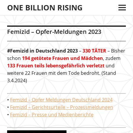
ONE BILLION RISING
Femizid – Opfer-Meldungen 2023
#Femizid in Deutschland 2023
–
330 TÄTER
– Bisher
schon
194 getötete Frauen und Mädchen
, zudem
133 Frauen teils lebensgefährlich verletzt
und
weitere 22 Frauen mit dem Tode bedroht. (Stand
3.4.2024)
•
Femizid – Opfer Meldungen Deutschland 2024
•
Femizid – Gerichtsurteile – Prozessmeldungen
•
Femizid – Presse und Medienberichte