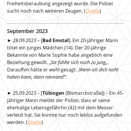
Freiheitsberaubung angezeigt wurde. Die Polizei
sucht noch nach weiteren Zeugen. (
Quelle
)
September 2023
► 28.09.2023 – [
Bad Emstal
]. Ein 20-jähriger Mann
tötet ein junges Mädchen (14). Der 20-jährige
Bekannte von Marie Sophie habe angeblich eine
Beziehung gewollt. „
Sie fühlte sich noch zu jung
„.
Daraufhin hätte er wohl gesagt: ‚
Wenn ich dich nicht
haben kann, dann niemand‘
“.
► 25.09.2023 – [
Tübingen
(Bismarckstraße)] – Ein 45-
jähriger Mann meldet der Polizei, dass er seine
ehemalige Lebensgefährtin (42) mit dem Messer
verletzt hat. Sie konnte nur noch leblos aufgefunden
werden. (
Quelle
)