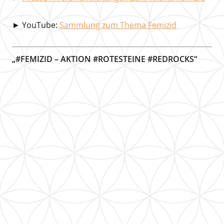
► YouTube:
Sammlung zum Thema Femizid
„#FEMIZID – AKTION #ROTESTEINE #REDROCKS“