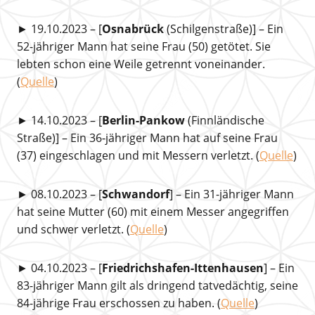
► 19.10.2023 – [
Osnabrück
(Schilgenstraße)] – Ein
52-jähriger Mann hat seine Frau (50) getötet. Sie
lebten schon eine Weile getrennt voneinander.
(
Quelle
)
► 14.10.2023 – [
Berlin-Pankow
(Finnländische
Straße)] – Ein 36-jähriger Mann hat auf seine Frau
(37) eingeschlagen und mit Messern verletzt. (
Quelle
)
► 08.10.2023 – [
Schwandorf
] – Ein 31-jähriger Mann
hat seine Mutter (60) mit einem Messer angegriffen
und schwer verletzt. (
Quelle
)
► 04.10.2023 – [
Friedrichshafen-Ittenhausen
] – Ein
83-jähriger Mann gilt als dringend tatvedächtig, seine
84-jährige Frau erschossen zu haben. (
Quelle
)