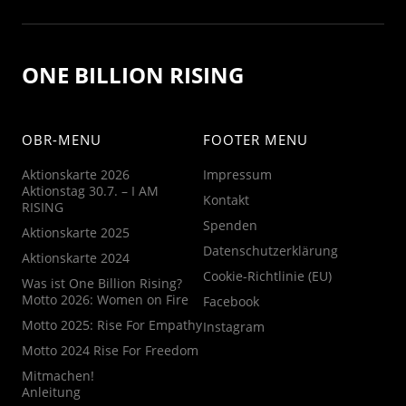
ONE BILLION RISING
OBR-MENU
FOOTER MENU
Aktionskarte 2026
Impressum
Aktionstag 30.7. – I AM
Kontakt
RISING
Spenden
Aktionskarte 2025
Datenschutzerklärung
Aktionskarte 2024
Cookie-Richtlinie (EU)
Was ist One Billion Rising?
Motto 2026: Women on Fire
Facebook
Motto 2025: Rise For Empathy
Instagram
Motto 2024 Rise For Freedom
Mitmachen!
Anleitung