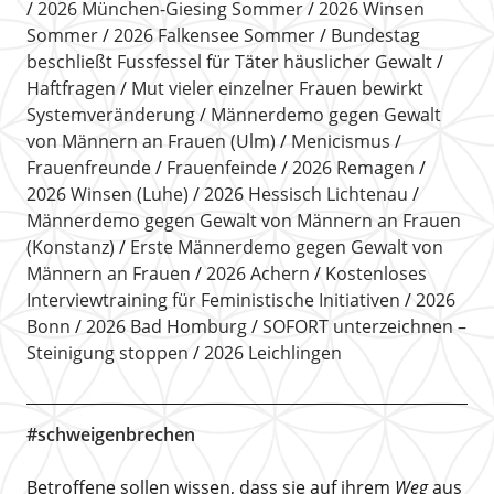
2026 München-Giesing Sommer
2026 Winsen
Sommer
2026 Falkensee Sommer
Bundestag
beschließt Fussfessel für Täter häuslicher Gewalt
Haftfragen
Mut vieler einzelner Frauen bewirkt
Systemveränderung
Männerdemo gegen Gewalt
von Männern an Frauen (Ulm)
Menicismus
Frauenfreunde
Frauenfeinde
2026 Remagen
2026 Winsen (Luhe)
2026 Hessisch Lichtenau
Männerdemo gegen Gewalt von Männern an Frauen
(Konstanz)
Erste Männerdemo gegen Gewalt von
Männern an Frauen
2026 Achern
Kostenloses
Interviewtraining für Feministische Initiativen
2026
Bonn
2026 Bad Homburg
SOFORT unterzeichnen –
Steinigung stoppen
2026 Leichlingen
#schweigenbrechen
Betroffene sollen wissen, dass sie auf ihrem
Weg
aus