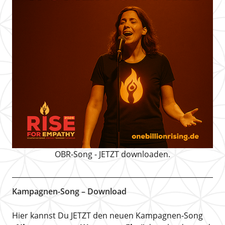
OBR-Song - JETZT downloaden.
Kampagnen-Song – Download
Hier kannst Du JETZT den neuen Kampagnen-Song