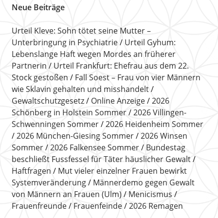
Neue Beiträge
Urteil Kleve: Sohn tötet seine Mutter –
Unterbringung in Psychiatrie
Urteil Gyhum:
Lebenslange Haft wegen Mordes an früherer
Partnerin
Urteil Frankfurt: Ehefrau aus dem 22.
Stock gestoßen
Fall Soest – Frau von vier Männern
wie Sklavin gehalten und misshandelt
Gewaltschutzgesetz
Online Anzeige
2026
Schönberg in Holstein Sommer
2026 Villingen-
Schwenningen Sommer
2026 Heidenheim Sommer
2026 München-Giesing Sommer
2026 Winsen
Sommer
2026 Falkensee Sommer
Bundestag
beschließt Fussfessel für Täter häuslicher Gewalt
Haftfragen
Mut vieler einzelner Frauen bewirkt
Systemveränderung
Männerdemo gegen Gewalt
von Männern an Frauen (Ulm)
Menicismus
Frauenfreunde
Frauenfeinde
2026 Remagen