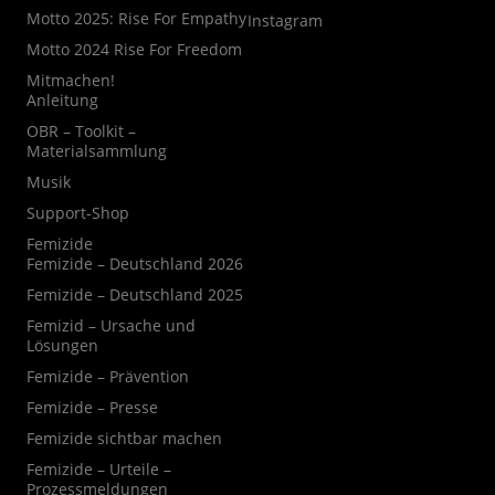
Motto 2025: Rise For Empathy
Instagram
Motto 2024 Rise For Freedom
Mitmachen!
Anleitung
OBR – Toolkit –
Materialsammlung
Musik
Support-Shop
Femizide
Femizide – Deutschland 2026
Femizide – Deutschland 2025
Femizid – Ursache und
Lösungen
Femizide – Prävention
Femizide – Presse
Femizide sichtbar machen
Femizide – Urteile –
Prozessmeldungen