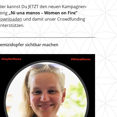
ier kannst Du JETZT den neuen Kampagnen-
Song
„Ni una menos – Women on Fire“
downloaden
und damit unser Crowdfunding
nterstützen.
emizidopfer sichtbar machen