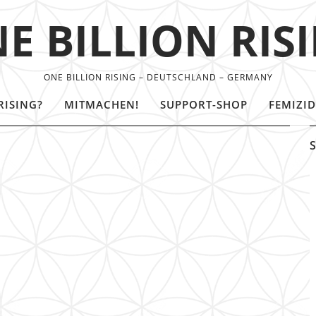
E BILLION RIS
ONE BILLION RISING – DEUTSCHLAND – GERMANY
RISING?
MITMACHEN!
SUPPORT-SHOP
FEMIZID
S