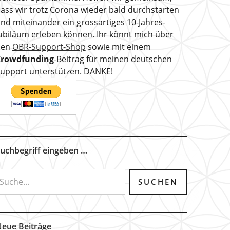
ass wir trotz Corona wieder bald durchstarten
nd miteinander ein grossartiges 10-Jahres-
ubiläum erleben können. Ihr könnt mich über
den
OBR-Support-Shop
sowie mit einem
Crowdfunding
-Beitrag für meinen deutschen
upport unterstützen. DANKE!
uchbegriff eingeben …
eue Beiträge