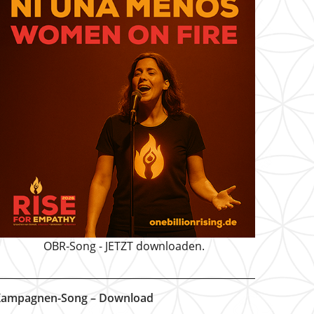
OBR-Song - JETZT downloaden.
ampagnen-Song – Download