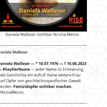
Daniela-Walleser-Sichtbar-Ni-Una-Menos
aniela Walleser
aniela Walleser — * 10.07.1976 — † 10.06.2023
— #SayHerName
— Jeder Name ist Erinnerung,
ede Geschichte ein Aufruf: Keine weitere Frau
arf Opfer von geschlechtsspezifischer Gewalt
erden.
Femizidopfer sichtbar machen
.
#NiUnaMenos