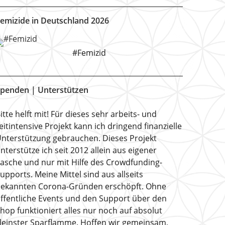
emizide in Deutschland 2026
#Femizid
penden | Unterstützen
itte helft mit! Für dieses sehr arbeits- und
eitintensive Projekt kann ich dringend finanzielle
nterstützung gebrauchen. Dieses Projekt
nterstütze ich seit 2012 allein aus eigener
asche und nur mit Hilfe des Crowdfunding-
upports. Meine Mittel sind aus allseits
ekannten Corona-Gründen erschöpft. Ohne
ffentliche Events und den Support über den
hop funktioniert alles nur noch auf absolut
leinster Sparflamme. Hoffen wir gemeinsam,