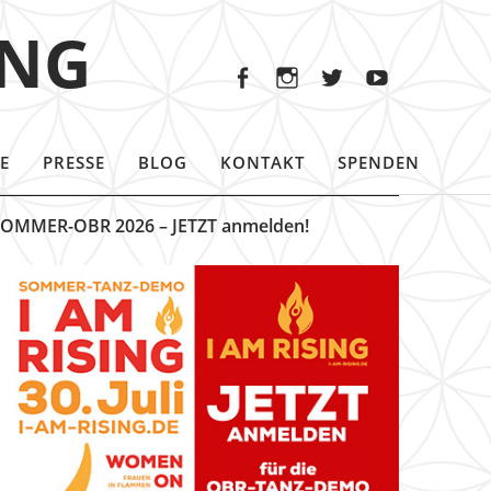
Facebook
Instagram
Twitter
Youtu
ING
Facebook
Instagram
Twitter
Youtube
E
PRESSE
BLOG
KONTAKT
SPENDEN
OMMER-OBR 2026 – JETZT anmelden!