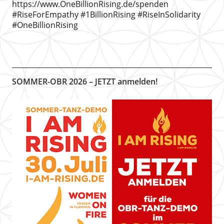
https://www.OneBillionRising.de/spenden
#RiseForEmpathy #1BillionRising #RiseInSolidarity
#OneBillionRising
SOMMER-OBR 2026 – JETZT anmelden!