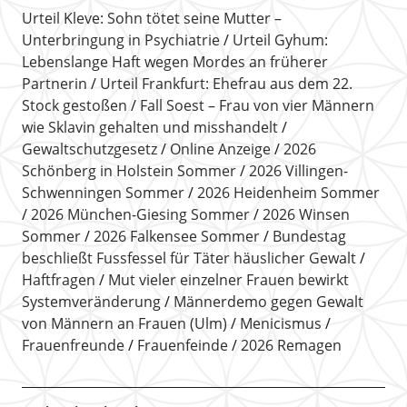
Urteil Kleve: Sohn tötet seine Mutter –
Unterbringung in Psychiatrie
Urteil Gyhum:
Lebenslange Haft wegen Mordes an früherer
Partnerin
Urteil Frankfurt: Ehefrau aus dem 22.
Stock gestoßen
Fall Soest – Frau von vier Männern
wie Sklavin gehalten und misshandelt
Gewaltschutzgesetz
Online Anzeige
2026
Schönberg in Holstein Sommer
2026 Villingen-
Schwenningen Sommer
2026 Heidenheim Sommer
2026 München-Giesing Sommer
2026 Winsen
Sommer
2026 Falkensee Sommer
Bundestag
beschließt Fussfessel für Täter häuslicher Gewalt
Haftfragen
Mut vieler einzelner Frauen bewirkt
Systemveränderung
Männerdemo gegen Gewalt
von Männern an Frauen (Ulm)
Menicismus
Frauenfreunde
Frauenfeinde
2026 Remagen