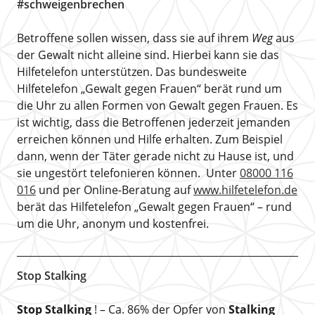
#schweigenbrechen
Betroffene sollen wissen, dass sie auf ihrem
Weg
aus
der Gewalt nicht alleine sind. Hierbei kann sie das
Hilfetelefon unterstützen. Das bundesweite
Hilfetelefon „Gewalt gegen Frauen“ berät rund um
die Uhr zu allen Formen von Gewalt gegen Frauen. Es
ist wichtig, dass die Betroffenen jederzeit jemanden
erreichen können und Hilfe erhalten. Zum Beispiel
dann, wenn der Täter gerade nicht zu Hause ist, und
sie ungestört telefonieren können. Unter
08000 116
016
und per Online-Beratung auf
www.hilfetelefon.de
berät das Hilfetelefon „Gewalt gegen Frauen“ – rund
um die Uhr, anonym und kostenfrei.
Stop Stalking
Stop Stalking
! – Ca. 86% der Opfer von
Stalking