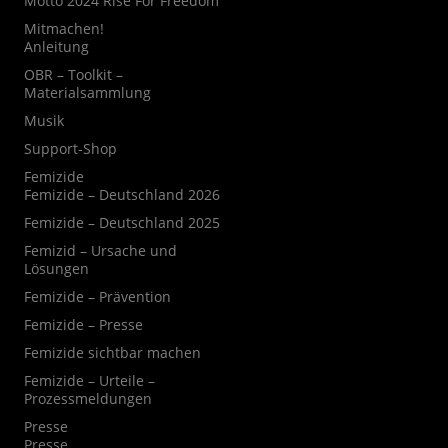
Motto 2024 Rise For Freedom
Mitmachen!
Anleitung
OBR – Toolkit –
Materialsammlung
Musik
Support-Shop
Femizide
Femizide – Deutschland 2026
Femizide – Deutschland 2025
Femizid – Ursache und
Lösungen
Femizide – Prävention
Femizide – Presse
Femizide sichtbar machen
Femizide – Urteile –
Prozessmeldungen
Presse
Presse