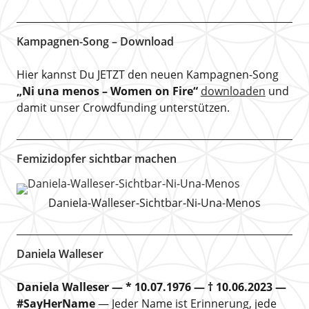
Kampagnen-Song – Download
Hier kannst Du JETZT den neuen Kampagnen-Song
„Ni una menos – Women on Fire“
downloaden
und
damit unser Crowdfunding unterstützen.
Femizidopfer sichtbar machen
Daniela-Walleser-Sichtbar-Ni-Una-Menos
Daniela Walleser
Daniela Walleser — * 10.07.1976 — † 10.06.2023 —
#SayHerName
— Jeder Name ist Erinnerung, jede