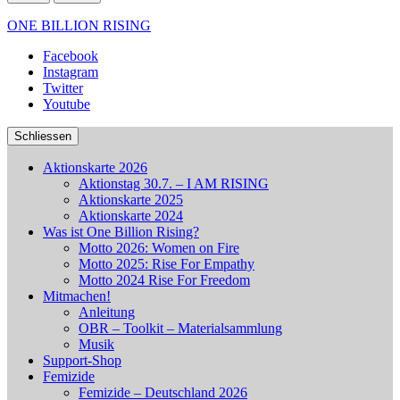
ONE BILLION RISING
Facebook
Instagram
Twitter
Youtube
Schliessen
Aktionskarte 2026
Aktionstag 30.7. – I AM RISING
Aktionskarte 2025
Aktionskarte 2024
Was ist One Billion Rising?
Motto 2026: Women on Fire
Motto 2025: Rise For Empathy
Motto 2024 Rise For Freedom
Mitmachen!
Anleitung
OBR – Toolkit – Materialsammlung
Musik
Support-Shop
Femizide
Femizide – Deutschland 2026