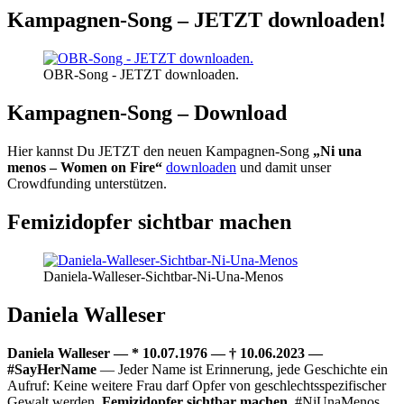
Kampagnen-Song – JETZT downloaden!
OBR-Song - JETZT downloaden.
Kampagnen-Song – Download
Hier kannst Du JETZT den neuen Kampagnen-Song
„Ni una
menos – Women on Fire“
downloaden
und damit unser
Crowdfunding unterstützen.
Femizidopfer sichtbar machen
Daniela-Walleser-Sichtbar-Ni-Una-Menos
Daniela Walleser
Daniela Walleser — * 10.07.1976 — † 10.06.2023 —
#SayHerName
— Jeder Name ist Erinnerung, jede Geschichte ein
Aufruf: Keine weitere Frau darf Opfer von geschlechtsspezifischer
Gewalt werden.
Femizidopfer sichtbar machen
. #NiUnaMenos