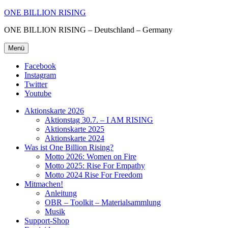
ONE BILLION RISING
ONE BILLION RISING – Deutschland – Germany
Menü
Facebook
Instagram
Twitter
Youtube
Aktionskarte 2026
Aktionstag 30.7. – I AM RISING
Aktionskarte 2025
Aktionskarte 2024
Was ist One Billion Rising?
Motto 2026: Women on Fire
Motto 2025: Rise For Empathy
Motto 2024 Rise For Freedom
Mitmachen!
Anleitung
OBR – Toolkit – Materialsammlung
Musik
Support-Shop