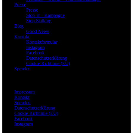
Presse
Presse
Stop_it – Kampagne
Stop Stalking
Blog
Good News
Kontakt
Kontaktformular
Instagram
Facebook
Datenschutzerklärung
Cookie-Richtlinie (EU)
Spenden
Footer Menu
Impressum
Kontakt
Spenden
Datenschutzerklärung
Cookie-Richtlinie (EU)
Facebook
Instagram