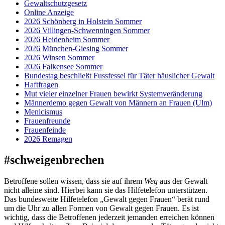
Gewaltschutzgesetz
Online Anzeige
2026 Schönberg in Holstein Sommer
2026 Villingen-Schwenningen Sommer
2026 Heidenheim Sommer
2026 München-Giesing Sommer
2026 Winsen Sommer
2026 Falkensee Sommer
Bundestag beschließt Fussfessel für Täter häuslicher Gewalt
Haftfragen
Mut vieler einzelner Frauen bewirkt Systemveränderung
Männerdemo gegen Gewalt von Männern an Frauen (Ulm)
Menicismus
Frauenfreunde
Frauenfeinde
2026 Remagen
#schweigenbrechen
Betroffene sollen wissen, dass sie auf ihrem
Weg
aus der Gewalt
nicht alleine sind. Hierbei kann sie das Hilfetelefon unterstützen.
Das bundesweite Hilfetelefon „Gewalt gegen Frauen“ berät rund
um die Uhr zu allen Formen von Gewalt gegen Frauen. Es ist
wichtig, dass die Betroffenen jederzeit jemanden erreichen können