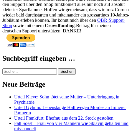
den Support über den Shop funktioniert alles nur noch auf absolut
kleinster Sparflamme. Hoffen wir gemeinsam, dass wir trotz Corona
wieder bald durchstarten und miteinander ein grossartiges 10-Jahres-
Jubiläum erleben können. Ihr könnt mich über den
OBR-Support-
Shop
sowie mit einem
Crowdfunding
-Beitrag für meinen
deutschen Support unterstützen. DANKE!
Suchbegriff eingeben …
Suche
Neue Beiträge
Urteil Kleve: Sohn tötet seine Mutter – Unterbringung in
Psychiatrie
Urteil Gyhum: Lebenslange Haft wegen Mordes an früherer
Partnerin
Urteil Frankfurt: Ehefrau aus dem 22. Stock gestoßen
Fall Soest – Frau von vier Männern wie Sklavin gehalten und
misshandelt