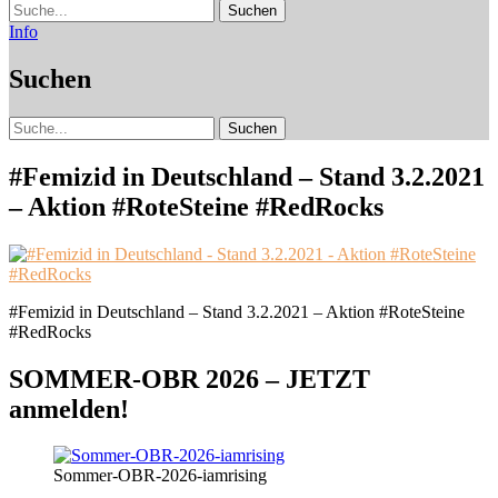
Suche
Info
Suchen
Suche
#Femizid in Deutschland – Stand 3.2.2021
– Aktion #RoteSteine #RedRocks
#Femizid in Deutschland – Stand 3.2.2021 – Aktion #RoteSteine
#RedRocks
SOMMER-OBR 2026 – JETZT
anmelden!
Sommer-OBR-2026-iamrising