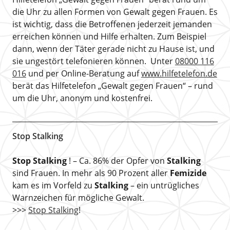
die Uhr zu allen Formen von Gewalt gegen Frauen. Es
ist wichtig, dass die Betroffenen jederzeit jemanden
erreichen können und Hilfe erhalten. Zum Beispiel
dann, wenn der Täter gerade nicht zu Hause ist, und
sie ungestört telefonieren können. Unter
08000 116
016
und per Online-Beratung auf
www.hilfetelefon.de
berät das Hilfetelefon „Gewalt gegen Frauen“ – rund
um die Uhr, anonym und kostenfrei.
Stop Stalking
Stop Stalking
! – Ca. 86% der Opfer von
Stalking
sind Frauen. In mehr als 90 Prozent aller
Femizide
kam es im Vorfeld zu
Stalking
– ein untrügliches
Warnzeichen für mögliche Gewalt.
>>>
Stop Stalking
!