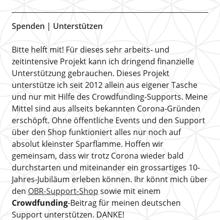
Spenden | Unterstützen
Bitte helft mit! Für dieses sehr arbeits- und
zeitintensive Projekt kann ich dringend finanzielle
Unterstützung gebrauchen. Dieses Projekt
unterstütze ich seit 2012 allein aus eigener Tasche
und nur mit Hilfe des Crowdfunding-Supports. Meine
Mittel sind aus allseits bekannten Corona-Gründen
erschöpft. Ohne öffentliche Events und den Support
über den Shop funktioniert alles nur noch auf
absolut kleinster Sparflamme. Hoffen wir
gemeinsam, dass wir trotz Corona wieder bald
durchstarten und miteinander ein grossartiges 10-
Jahres-Jubiläum erleben können. Ihr könnt mich über
den
OBR-Support-Shop
sowie mit einem
Crowdfunding
-Beitrag für meinen deutschen
Support unterstützen. DANKE!