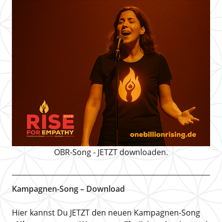
OBR-Song - JETZT downloaden.
Kampagnen-Song – Download
Hier kannst Du JETZT den neuen Kampagnen-Song