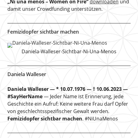
„Ni una menos – Women on Fire“
downloaden
und
damit unser Crowdfunding unterstützen.
Femizidopfer sichtbar machen
Daniela-Walleser-Sichtbar-Ni-Una-Menos
Daniela Walleser
Daniela Walleser — * 10.07.1976 — † 10.06.2023 —
#SayHerName
— Jeder Name ist Erinnerung, jede
Geschichte ein Aufruf: Keine weitere Frau darf Opfer
von geschlechtsspezifischer Gewalt werden.
Femizidopfer sichtbar machen
. #NiUnaMenos