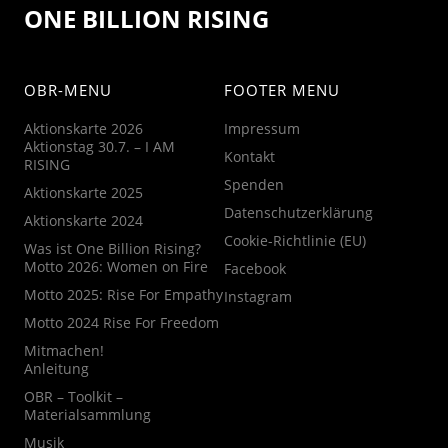
ONE BILLION RISING
OBR-MENU
FOOTER MENU
Aktionskarte 2026
Impressum
Aktionstag 30.7. – I AM
Kontakt
RISING
Spenden
Aktionskarte 2025
Datenschutzerklärung
Aktionskarte 2024
Cookie-Richtlinie (EU)
Was ist One Billion Rising?
Motto 2026: Women on Fire
Facebook
Motto 2025: Rise For Empathy
Instagram
Motto 2024 Rise For Freedom
Mitmachen!
Anleitung
OBR – Toolkit –
Materialsammlung
Musik