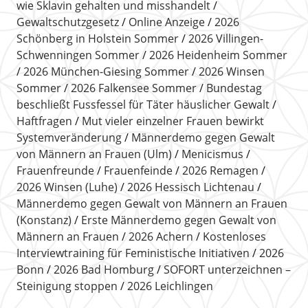
wie Sklavin gehalten und misshandelt
Gewaltschutzgesetz
Online Anzeige
2026
Schönberg in Holstein Sommer
2026 Villingen-
Schwenningen Sommer
2026 Heidenheim Sommer
2026 München-Giesing Sommer
2026 Winsen
Sommer
2026 Falkensee Sommer
Bundestag
beschließt Fussfessel für Täter häuslicher Gewalt
Haftfragen
Mut vieler einzelner Frauen bewirkt
Systemveränderung
Männerdemo gegen Gewalt
von Männern an Frauen (Ulm)
Menicismus
Frauenfreunde
Frauenfeinde
2026 Remagen
2026 Winsen (Luhe)
2026 Hessisch Lichtenau
Männerdemo gegen Gewalt von Männern an Frauen
(Konstanz)
Erste Männerdemo gegen Gewalt von
Männern an Frauen
2026 Achern
Kostenloses
Interviewtraining für Feministische Initiativen
2026
Bonn
2026 Bad Homburg
SOFORT unterzeichnen –
Steinigung stoppen
2026 Leichlingen