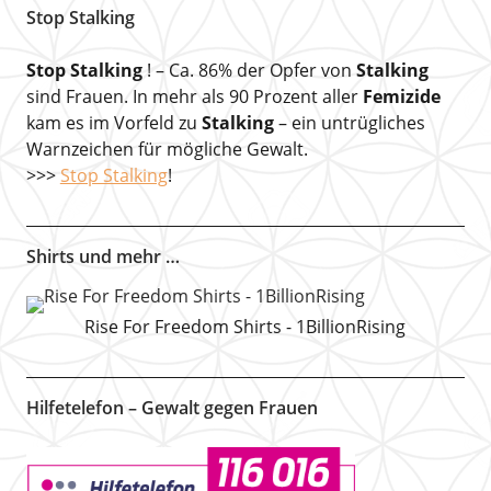
Stop Stalking
Stop Stalking
! – Ca. 86% der Opfer von
Stalking
sind Frauen. In mehr als 90 Prozent aller
Femizide
kam es im Vorfeld zu
Stalking
– ein untrügliches
Warnzeichen für mögliche Gewalt.
>>>
Stop Stalking
!
Shirts und mehr …
Rise For Freedom Shirts - 1BillionRising
Hilfetelefon – Gewalt gegen Frauen