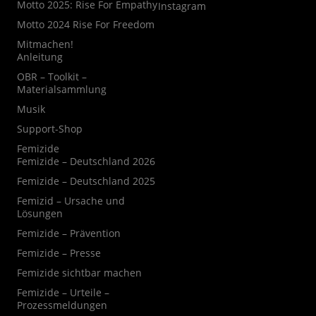
Motto 2025: Rise For Empathy
Instagram
Motto 2024 Rise For Freedom
Mitmachen!
Anleitung
OBR – Toolkit –
Materialsammlung
Musik
Support-Shop
Femizide
Femizide – Deutschland 2026
Femizide – Deutschland 2025
Femizid – Ursache und
Lösungen
Femizide – Prävention
Femizide – Presse
Femizide sichtbar machen
Femizide – Urteile –
Prozessmeldungen