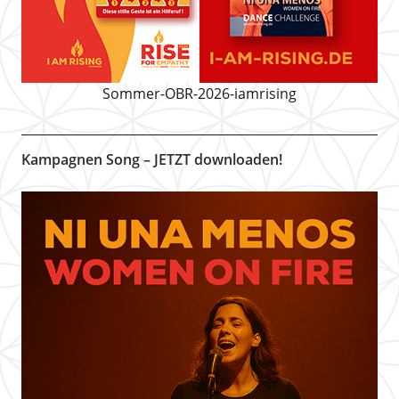
Sommer-OBR-2026-iamrising
Kampagnen Song – JETZT downloaden!