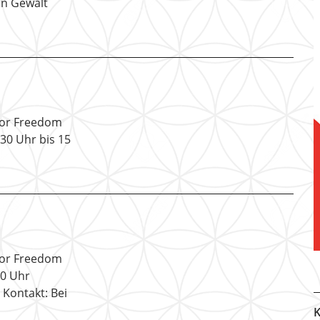
on Gewalt
 For Freedom
.30 Uhr bis 15
 For Freedom
30 Uhr
 Kontakt: Bei
K