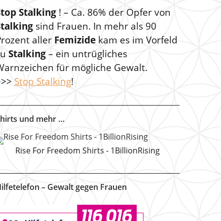
Stop Stalking
! – Ca. 86% der Opfer von
Stalking
sind Frauen. In mehr als 90
rozent aller
Femizide
kam es im Vorfeld
zu
Stalking
– ein untrügliches
Warnzeichen für mögliche Gewalt.
>>>
Stop Stalking
!
hirts und mehr …
Rise For Freedom Shirts - 1BillionRising
ilfetelefon – Gewalt gegen Frauen