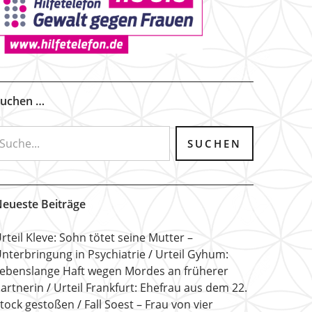
uchen …
eueste Beiträge
rteil Kleve: Sohn tötet seine Mutter –
nterbringung in Psychiatrie
Urteil Gyhum:
ebenslange Haft wegen Mordes an früherer
artnerin
Urteil Frankfurt: Ehefrau aus dem 22.
tock gestoßen
Fall Soest – Frau von vier