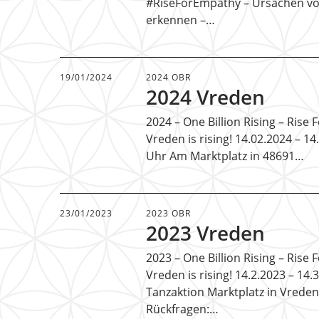
#RiseForEmpathy – Ursachen v
erkennen –…
19/01/2024
2024 OBR
2024 Vreden
2024 – One Billion Rising – Rise
Vreden is rising! 14.02.2024 – 14
Uhr Am Marktplatz in 48691…
23/01/2023
2023 OBR
2023 Vreden
2023 – One Billion Rising – Rise
Vreden is rising! 14.2.2023 – 14.
Tanzaktion Marktplatz in Vreden
Rückfragen:…