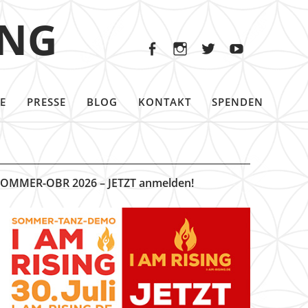
Facebook
Instagram
Twitter
Youtu
ING
Facebook
Instagram
Twitter
Youtube
E
PRESSE
BLOG
KONTAKT
SPENDEN
OMMER-OBR 2026 – JETZT anmelden!