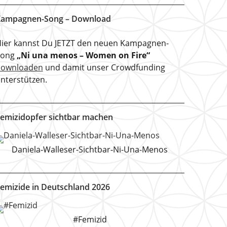
ampagnen-Song – Download
ier kannst Du JETZT den neuen Kampagnen-
Song
„Ni una menos – Women on Fire“
downloaden
und damit unser Crowdfunding
nterstützen.
emizidopfer sichtbar machen
Daniela-Walleser-Sichtbar-Ni-Una-Menos
emizide in Deutschland 2026
#Femizid