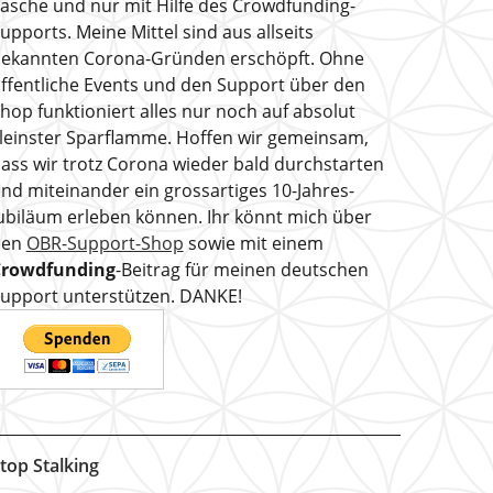
asche und nur mit Hilfe des Crowdfunding-
upports. Meine Mittel sind aus allseits
ekannten Corona-Gründen erschöpft. Ohne
ffentliche Events und den Support über den
hop funktioniert alles nur noch auf absolut
leinster Sparflamme. Hoffen wir gemeinsam,
ass wir trotz Corona wieder bald durchstarten
nd miteinander ein grossartiges 10-Jahres-
ubiläum erleben können. Ihr könnt mich über
den
OBR-Support-Shop
sowie mit einem
Crowdfunding
-Beitrag für meinen deutschen
upport unterstützen. DANKE!
top Stalking