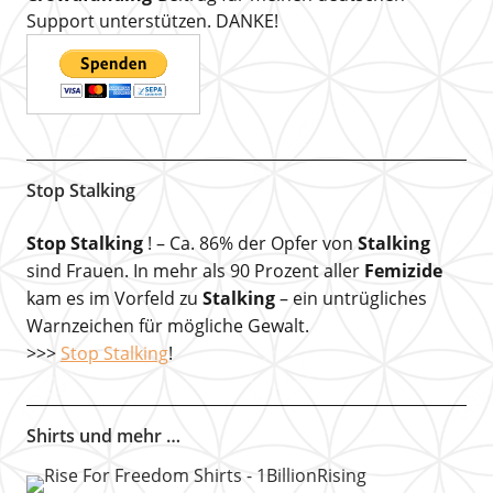
Support unterstützen. DANKE!
Stop Stalking
Stop Stalking
! – Ca. 86% der Opfer von
Stalking
sind Frauen. In mehr als 90 Prozent aller
Femizide
kam es im Vorfeld zu
Stalking
– ein untrügliches
Warnzeichen für mögliche Gewalt.
>>>
Stop Stalking
!
Shirts und mehr …