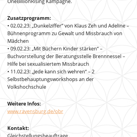
OneBillionRising Kampagne.
Zusatzprogramm:
• 02.02.23: „Dunkelziffer“ von Klaus Zeh und Adeline –
Bühnenprogramm zu Gewalt und Missbrauch von
Mädchen
• 09.02.23: „Mit Büchern Kinder stärken“ –
Buchvorstellung der Beratungsstelle Brennnessel –
Hilfe bei sexualisiertem Missbrauch
• 11.02.23: „Jede kann sich wehren“ – 2
Selbstbehauptungsworkshops an der
Volkshochschule
Weitere Infos:
www.ravensburg.de/obr
Kontakt:
Gleichstellungsbeauftrage