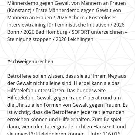
Männerdemo gegen Gewalt von Männern an Frauen
(Konstanz)
Erste Männerdemo gegen Gewalt von
Männern an Frauen
2026 Achern
Kostenloses
Interviewtraining für Feministische Initiativen
2026
Bonn
2026 Bad Homburg
SOFORT unterzeichnen –
Steinigung stoppen
2026 Leichlingen
#schweigenbrechen
Betroffene sollen wissen, dass sie auf ihrem
Weg
aus
der Gewalt nicht alleine sind. Hierbei kann sie das
Hilfetelefon unterstützen. Das bundesweite
Hilfetelefon „Gewalt gegen Frauen“ berät rund um
die Uhr zu allen Formen von Gewalt gegen Frauen. Es
ist wichtig, dass die Betroffenen jederzeit jemanden
erreichen können und Hilfe erhalten. Zum Beispiel
dann, wenn der Täter gerade nicht zu Hause ist, und
sie ungestört telefonieren können. Unter
116 016