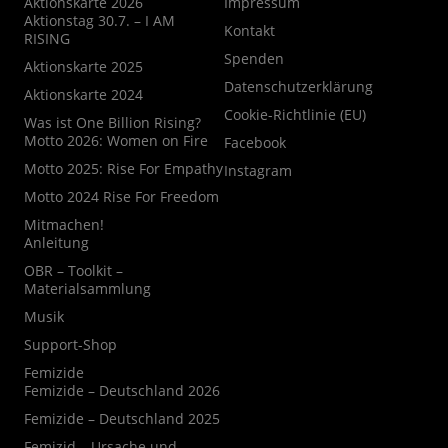
Aktionskarte 2026
Impressum
Aktionstag 30.7. – I AM
Kontakt
RISING
Spenden
Aktionskarte 2025
Datenschutzerklärung
Aktionskarte 2024
Cookie-Richtlinie (EU)
Was ist One Billion Rising?
Motto 2026: Women on Fire
Facebook
Motto 2025: Rise For Empathy
Instagram
Motto 2024 Rise For Freedom
Mitmachen!
Anleitung
OBR – Toolkit –
Materialsammlung
Musik
Support-Shop
Femizide
Femizide – Deutschland 2026
Femizide – Deutschland 2025
Femizid – Ursache und