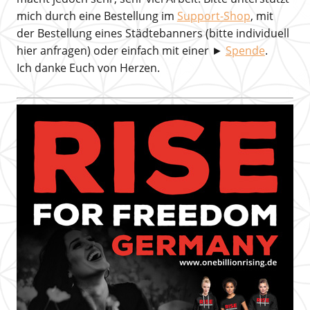
mich durch eine Bestellung im
Support-Shop
, mit
der Bestellung eines Städtebanners (bitte individuell
hier anfragen) oder einfach mit einer ►
Spende
.
Ich danke Euch von Herzen.