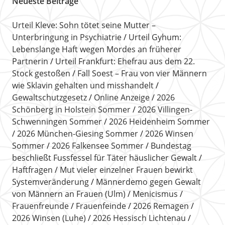
Neueste Beiträge
Urteil Kleve: Sohn tötet seine Mutter –
Unterbringung in Psychiatrie
Urteil Gyhum:
Lebenslange Haft wegen Mordes an früherer
Partnerin
Urteil Frankfurt: Ehefrau aus dem 22.
Stock gestoßen
Fall Soest – Frau von vier Männern
wie Sklavin gehalten und misshandelt
Gewaltschutzgesetz
Online Anzeige
2026
Schönberg in Holstein Sommer
2026 Villingen-
Schwenningen Sommer
2026 Heidenheim Sommer
2026 München-Giesing Sommer
2026 Winsen
Sommer
2026 Falkensee Sommer
Bundestag
beschließt Fussfessel für Täter häuslicher Gewalt
Haftfragen
Mut vieler einzelner Frauen bewirkt
Systemveränderung
Männerdemo gegen Gewalt
von Männern an Frauen (Ulm)
Menicismus
Frauenfreunde
Frauenfeinde
2026 Remagen
2026 Winsen (Luhe)
2026 Hessisch Lichtenau