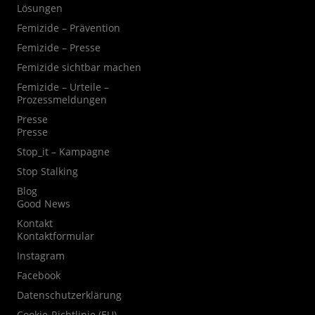
Lösungen
Femizide – Prävention
Femizide – Presse
Femizide sichtbar machen
Femizide – Urteile –
Prozessmeldungen
Presse
Presse
Stop_it – Kampagne
Stop Stalking
Blog
Good News
Kontakt
Kontaktformular
Instagram
Facebook
Datenschutzerklärung
Cookie-Richtlinie (EU)