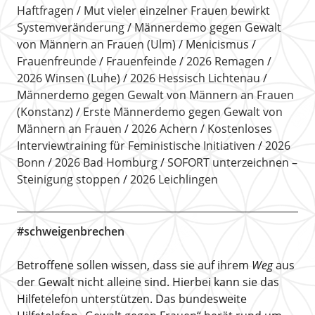
Haftfragen
Mut vieler einzelner Frauen bewirkt
Systemveränderung
Männerdemo gegen Gewalt
von Männern an Frauen (Ulm)
Menicismus
Frauenfreunde
Frauenfeinde
2026 Remagen
2026 Winsen (Luhe)
2026 Hessisch Lichtenau
Männerdemo gegen Gewalt von Männern an Frauen
(Konstanz)
Erste Männerdemo gegen Gewalt von
Männern an Frauen
2026 Achern
Kostenloses
Interviewtraining für Feministische Initiativen
2026
Bonn
2026 Bad Homburg
SOFORT unterzeichnen –
Steinigung stoppen
2026 Leichlingen
#schweigenbrechen
Betroffene sollen wissen, dass sie auf ihrem
Weg
aus
der Gewalt nicht alleine sind. Hierbei kann sie das
Hilfetelefon unterstützen. Das bundesweite