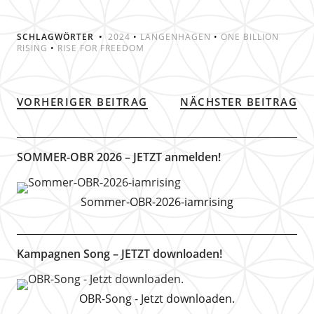
SCHLAGWÖRTER
2024
•
LANGENHAGEN
•
ONE BILLION
RISING
•
RISE FOR FREEDOM
VORHERIGER BEITRAG
NÄCHSTER BEITRAG
SOMMER-OBR 2026 – JETZT anmelden!
Sommer-OBR-2026-iamrising
Kampagnen Song – JETZT downloaden!
OBR-Song - Jetzt downloaden.