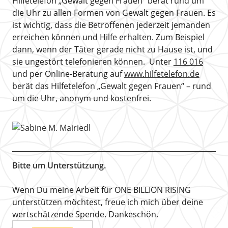
Hilfetelefon „Gewalt gegen Frauen“ berät rund um
die Uhr zu allen Formen von Gewalt gegen Frauen. Es
ist wichtig, dass die Betroffenen jederzeit jemanden
erreichen können und Hilfe erhalten. Zum Beispiel
dann, wenn der Täter gerade nicht zu Hause ist, und
sie ungestört telefonieren können. Unter
116 016
und per Online-Beratung auf
www.hilfetelefon.de
berät das Hilfetelefon „Gewalt gegen Frauen“ – rund
um die Uhr, anonym und kostenfrei.
Bitte um Unterstützung.
Wenn Du meine Arbeit für ONE BILLION RISING
unterstützen möchtest, freue ich mich über deine
wertschätzende Spende. Dankeschön.