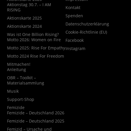
Aktionstag 30.7. – I AM
Kontakt
RISING
Spenden
Aktionskarte 2025
Datenschutzerklärung
Aktionskarte 2024
Cookie-Richtlinie (EU)
Was ist One Billion Rising?
Motto 2026: Women on Fire
Facebook
Motto 2025: Rise For Empathy
Instagram
Motto 2024 Rise For Freedom
Mitmachen!
Anleitung
OBR – Toolkit –
Materialsammlung
Musik
Support-Shop
Femizide
Femizide – Deutschland 2026
Femizide – Deutschland 2025
Femizid – Ursache und