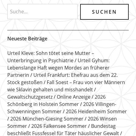
Neueste Beiträge
Urteil Kleve: Sohn tötet seine Mutter –
Unterbringung in Psychiatrie
Urteil Gyhum:
Lebenslange Haft wegen Mordes an früherer
Partnerin
Urteil Frankfurt: Ehefrau aus dem 22.
Stock gestoßen
Fall Soest – Frau von vier Männern
wie Sklavin gehalten und misshandelt
Gewaltschutzgesetz
Online Anzeige
2026
Schönberg in Holstein Sommer
2026 Villingen-
Schwenningen Sommer
2026 Heidenheim Sommer
2026 München-Giesing Sommer
2026 Winsen
Sommer
2026 Falkensee Sommer
Bundestag
beschließt Fussfessel für Täter häuslicher Gewalt