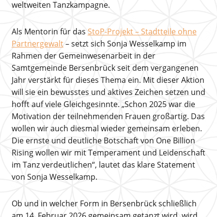
weltweiten Tanzkampagne.
Als Mentorin für das
StoP-Projekt – Stadtteile ohne
Partnergewalt
– setzt sich Sonja Wesselkamp im
Rahmen der Gemeinwesenarbeit in der
Samtgemeinde Bersenbrück seit dem vergangenen
Jahr verstärkt für dieses Thema ein. Mit dieser Aktion
will sie ein bewusstes und aktives Zeichen setzen und
hofft auf viele Gleichgesinnte. „Schon 2025 war die
Motivation der teilnehmenden Frauen großartig. Das
wollen wir auch diesmal wieder gemeinsam erleben.
Die ernste und deutliche Botschaft von One Billion
Rising wollen wir mit Temperament und Leidenschaft
im Tanz verdeutlichen“, lautet das klare Statement
von Sonja Wesselkamp.
Ob und in welcher Form in Bersenbrück schließlich
am 14. Februar 2026 gemeinsam getanzt wird, wird