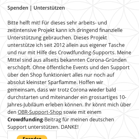
Spenden | Unterstützen
Bitte helft mit! Für dieses sehr arbeits- und
zeitintensive Projekt kann ich dringend finanzielle
Unterstützung gebrauchen. Dieses Projekt
unterstütze ich seit 2012 allein aus eigener Tasche
und nur mit Hilfe des Crowdfunding-Supports. Meine
Mittel sind aus allseits bekannten Corona-Gründen
erschöpft. Ohne öffentliche Events und den Support
über den Shop funktioniert alles nur noch auf
absolut kleinster Sparflamme. Hoffen wir
gemeinsam, dass wir trotz Corona wieder bald
durchstarten und miteinander ein grossartiges 10-
Jahres-Jubiläum erleben können. Ihr könnt mich über
den
OBR-Support-Shop
sowie mit einem
Crowdfunding
-Beitrag für meinen deutschen
Support unterstützen. DANKE!