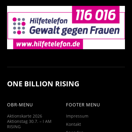
ONE BILLION RISING
OBR-MENU
FOOTER MENU
Aktionskarte 2026
Impressum
Aktionstag 30.7. – I AM
Kontakt
RISING