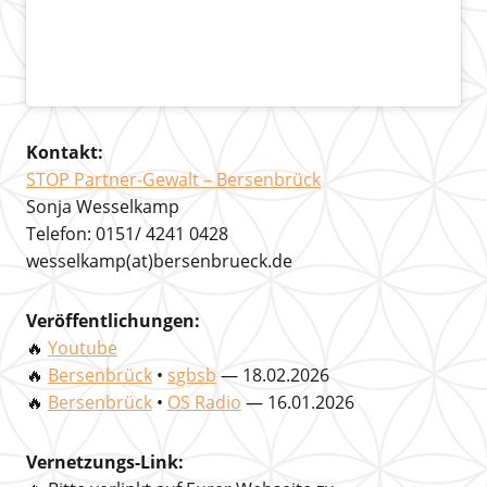
Kontakt:
STOP Partner-Gewalt – Bersenbrück
Sonja Wesselkamp
Telefon: 0151/ 4241 0428
wesselkamp(at)bersenbrueck.de
Veröffentlichungen:
🔥
Youtube
🔥
Bersenbrück
•
sgbsb
— 18.02.2026
🔥
Bersenbrück
•
OS Radio
— 16.01.2026
Vernetzungs-Link: