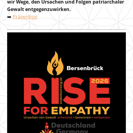
wir Wege, den Ursachen und Folgen patriarchaler
Gewalt entgegenzuwirken.
➡️
Prävention