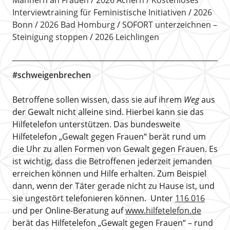
Männern an Frauen
2026 Achern
Kostenloses
Interviewtraining für Feministische Initiativen
2026
Bonn
2026 Bad Homburg
SOFORT unterzeichnen –
Steinigung stoppen
2026 Leichlingen
#schweigenbrechen
Betroffene sollen wissen, dass sie auf ihrem
Weg
aus
der Gewalt nicht alleine sind. Hierbei kann sie das
Hilfetelefon unterstützen. Das bundesweite
Hilfetelefon „Gewalt gegen Frauen“ berät rund um
die Uhr zu allen Formen von Gewalt gegen Frauen. Es
ist wichtig, dass die Betroffenen jederzeit jemanden
erreichen können und Hilfe erhalten. Zum Beispiel
dann, wenn der Täter gerade nicht zu Hause ist, und
sie ungestört telefonieren können. Unter
116 016
und per Online-Beratung auf
www.hilfetelefon.de
berät das Hilfetelefon „Gewalt gegen Frauen“ – rund