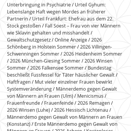
Unterbringung in Psychiatrie
Urteil Gyhum:
Lebenslange Haft wegen Mordes an früherer
Partnerin
Urteil Frankfurt: Ehefrau aus dem 22.
Stock gestoßen
Fall Soest – Frau von vier Männern
wie Sklavin gehalten und misshandelt
Gewaltschutzgesetz
Online Anzeige
2026
Schönberg in Holstein Sommer
2026 Villingen-
Schwenningen Sommer
2026 Heidenheim Sommer
2026 München-Giesing Sommer
2026 Winsen
Sommer
2026 Falkensee Sommer
Bundestag
beschließt Fussfessel für Täter häuslicher Gewalt
Haftfragen
Mut vieler einzelner Frauen bewirkt
Systemveränderung
Männerdemo gegen Gewalt
von Männern an Frauen (Ulm)
Menicismus
Frauenfreunde
Frauenfeinde
2026 Remagen
2026 Winsen (Luhe)
2026 Hessisch Lichtenau
Männerdemo gegen Gewalt von Männern an Frauen
(Konstanz)
Erste Männerdemo gegen Gewalt von