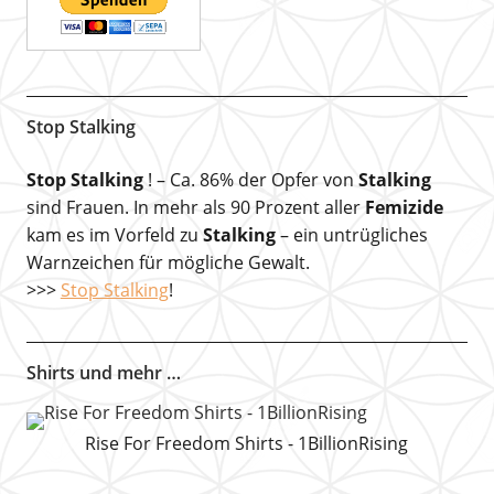
Stop Stalking
Stop Stalking
! – Ca. 86% der Opfer von
Stalking
sind Frauen. In mehr als 90 Prozent aller
Femizide
kam es im Vorfeld zu
Stalking
– ein untrügliches
Warnzeichen für mögliche Gewalt.
>>>
Stop Stalking
!
Shirts und mehr …
Rise For Freedom Shirts - 1BillionRising