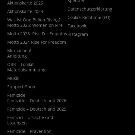
Spenden
Aktionskarte 2025
Datenschutzerklärung
Aktionskarte 2024
Cookie-Richtlinie (EU)
Was ist One Billion Rising?
Motto 2026: Women on Fire
Facebook
Motto 2025: Rise For Empathy
Instagram
Motto 2024 Rise For Freedom
Mitmachen!
Anleitung
OBR – Toolkit –
Materialsammlung
Musik
Support-Shop
Femizide
Femizide – Deutschland 2026
Femizide – Deutschland 2025
Femizid – Ursache und
Lösungen
Femizide – Prävention