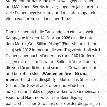
Statement für das Ende der Gewalt gegen Frauen
und Mädchen. Bereits im vergangenen Jahr tanzten
viele Frauen begeistert mit und machten sogar ein
Video von ihrem solidarischen Tanz.
Damit reihen sich die Tanzenden in eine weltweite
Kampagne für den 14. Februar 2026 ein, die unter
dem Motto „One Billion Rising“ (Eine Million erhebt
sich) seit 2012 immer an diesem Tag wiederholt wird.
Frauen, aber auch Männer aus rund 160 Ländern
zeigen mit diesem Tanz ihre Solidarität für Frauen,
die von körperlicher und sexueller Gewalt bedroht
und betroffen sind. „
Women on fire – Ni una
menos
“ heißt das diesjährige Motto, das über die
Gründe für Gewalt an Frauen und Mädchen
aufklären und aktiv dagegenwirken will. Gemeinsam
Feuer und Flamme zu sein zur Beendigung
patriarchalischer Gewalt ist das Ziel der diesjährigen