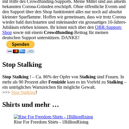
mit Hilfe des Crowdfunding-Supports. Meine Mittel sind aus allseits
bekannten Corona-Gründen erschöpft. Ohne öffentliche Events und
den Support über den Shop funktioniert alles nur noch auf absolut
kleinster Sparflamme. Hoffen wir gemeinsam, dass wir trotz Corona
wieder bald durchstarten und miteinander ein grossartiges 10-Jahres-
Jubiläum erleben können. Ihr könnt mich über den
OBR-Support-
Shop
sowie mit einem
Crowdfunding
-Beitrag für meinen
deutschen Support unterstützen. DANKE!
Stop Stalking
Stop Stalking
! – Ca. 86% der Opfer von
Stalking
sind Frauen. In
mehr als 90 Prozent aller
Femizide
kam es im Vorfeld zu
Stalking
–
ein untrügliches Warnzeichen für mögliche Gewalt.
>>>
Stop Stalking
!
Shirts und mehr …
Rise For Freedom Shirts - 1BillionRising