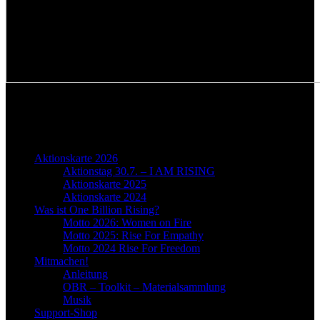
ONE BILLION RISING
OBR-Menu
Aktionskarte 2026
Aktionstag 30.7. – I AM RISING
Aktionskarte 2025
Aktionskarte 2024
Was ist One Billion Rising?
Motto 2026: Women on Fire
Motto 2025: Rise For Empathy
Motto 2024 Rise For Freedom
Mitmachen!
Anleitung
OBR – Toolkit – Materialsammlung
Musik
Support-Shop