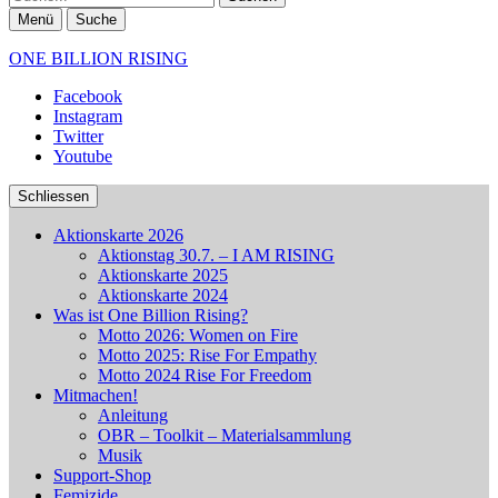
Menü
Suche
ONE BILLION RISING
Facebook
Instagram
Twitter
Youtube
Schliessen
Aktionskarte 2026
Aktionstag 30.7. – I AM RISING
Aktionskarte 2025
Aktionskarte 2024
Was ist One Billion Rising?
Motto 2026: Women on Fire
Motto 2025: Rise For Empathy
Motto 2024 Rise For Freedom
Mitmachen!
Anleitung
OBR – Toolkit – Materialsammlung
Musik
Support-Shop
Femizide