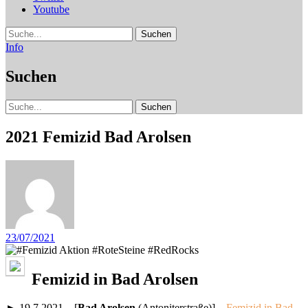
Youtube
Suche
Info
Suchen
Suche
2021 Femizid Bad Arolsen
23/07/2021
Femizid in Bad Arolsen
► 19.7.2021 – [
Bad Arolsen
(Antoniterstraße)] –
Femizid in Bad