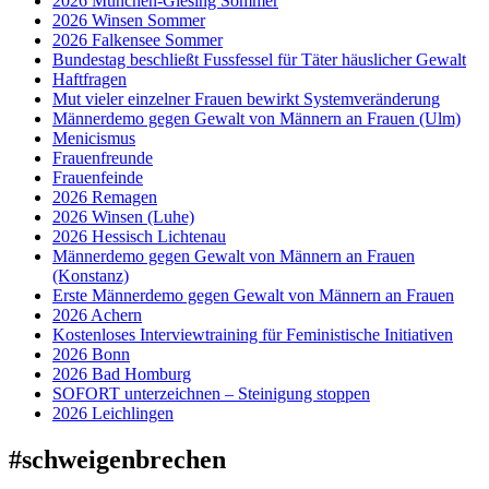
2026 München-Giesing Sommer
2026 Winsen Sommer
2026 Falkensee Sommer
Bundestag beschließt Fussfessel für Täter häuslicher Gewalt
Haftfragen
Mut vieler einzelner Frauen bewirkt Systemveränderung
Männerdemo gegen Gewalt von Männern an Frauen (Ulm)
Menicismus
Frauenfreunde
Frauenfeinde
2026 Remagen
2026 Winsen (Luhe)
2026 Hessisch Lichtenau
Männerdemo gegen Gewalt von Männern an Frauen
(Konstanz)
Erste Männerdemo gegen Gewalt von Männern an Frauen
2026 Achern
Kostenloses Interviewtraining für Feministische Initiativen
2026 Bonn
2026 Bad Homburg
SOFORT unterzeichnen – Steinigung stoppen
2026 Leichlingen
#schweigenbrechen