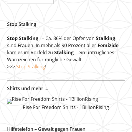
Stop Stalking
Stop Stalking
! – Ca. 86% der Opfer von
Stalking
sind Frauen. In mehr als 90 Prozent aller
Femizide
kam es im Vorfeld zu
Stalking
– ein untrügliches
Warnzeichen für mögliche Gewalt.
>>>
Stop Stalking
!
Shirts und mehr …
Rise For Freedom Shirts - 1BillionRising
Hilfetelefon – Gewalt gegen Frauen