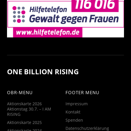
ONE BILLION RISING
OBR-MENU
FOOTER MENU
Aktionskarte 2026
Impressum
Aktionstag 30.7. – I AM
Kontakt
RISING
Spenden
Aktionskarte 2025
Datenschutzerklärung
Aktionskarte 2024