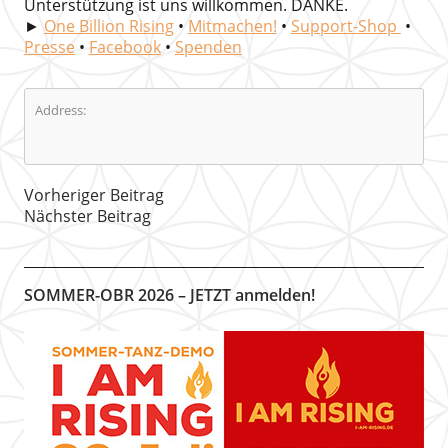
Unterstützung ist uns willkommen. DANKE.
►
One Billion Rising
•
Mitmachen!
•
Support-Shop
•
Presse
•
Facebook
•
Spenden
Address:
Vorheriger Beitrag
Nächster Beitrag
SOMMER-OBR 2026 – JETZT anmelden!