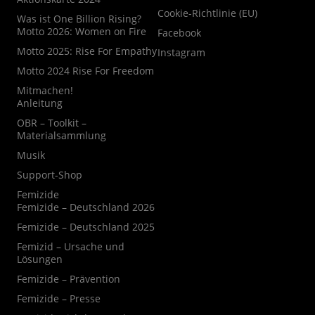
Cookie-Richtlinie (EU)
Was ist One Billion Rising?
Motto 2026: Women on Fire
Facebook
Motto 2025: Rise For Empathy
Instagram
Motto 2024 Rise For Freedom
Mitmachen!
Anleitung
OBR – Toolkit –
Materialsammlung
Musik
Support-Shop
Femizide
Femizide – Deutschland 2026
Femizide – Deutschland 2025
Femizid – Ursache und
Lösungen
Femizide – Prävention
Femizide – Presse