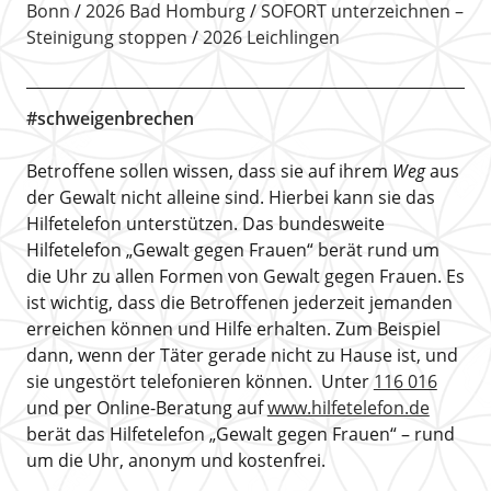
Bonn
2026 Bad Homburg
SOFORT unterzeichnen –
Steinigung stoppen
2026 Leichlingen
#schweigenbrechen
Betroffene sollen wissen, dass sie auf ihrem
Weg
aus
der Gewalt nicht alleine sind. Hierbei kann sie das
Hilfetelefon unterstützen. Das bundesweite
Hilfetelefon „Gewalt gegen Frauen“ berät rund um
die Uhr zu allen Formen von Gewalt gegen Frauen. Es
ist wichtig, dass die Betroffenen jederzeit jemanden
erreichen können und Hilfe erhalten. Zum Beispiel
dann, wenn der Täter gerade nicht zu Hause ist, und
sie ungestört telefonieren können. Unter
116 016
und per Online-Beratung auf
www.hilfetelefon.de
berät das Hilfetelefon „Gewalt gegen Frauen“ – rund
um die Uhr, anonym und kostenfrei.