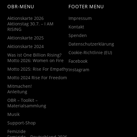
OBR-MENU
FOOTER MENU
Aktionskarte 2026
Impressum
Aktionstag 30.7. – I AM
Kontakt
RISING
Spenden
Aktionskarte 2025
Datenschutzerklärung
Aktionskarte 2024
Cookie-Richtlinie (EU)
Was ist One Billion Rising?
Motto 2026: Women on Fire
Facebook
Motto 2025: Rise For Empathy
Instagram
Motto 2024 Rise For Freedom
Mitmachen!
Anleitung
OBR – Toolkit –
Materialsammlung
Musik
Support-Shop
Femizide
Femizide – Deutschland 2026