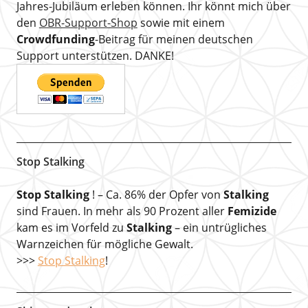
Jahres-Jubiläum erleben können. Ihr könnt mich über
den
OBR-Support-Shop
sowie mit einem
Crowdfunding
-Beitrag für meinen deutschen
Support unterstützen. DANKE!
Stop Stalking
Stop Stalking
! – Ca. 86% der Opfer von
Stalking
sind Frauen. In mehr als 90 Prozent aller
Femizide
kam es im Vorfeld zu
Stalking
– ein untrügliches
Warnzeichen für mögliche Gewalt.
>>>
Stop Stalking
!