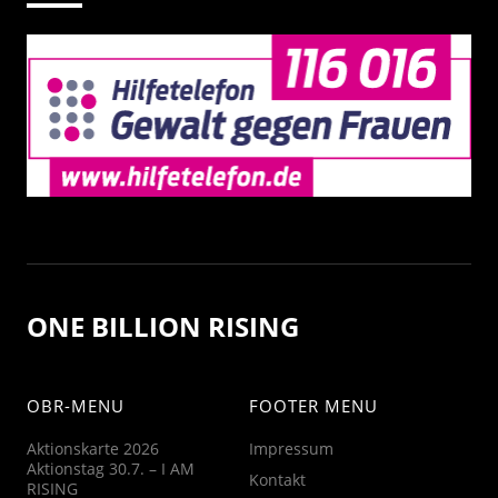
ONE BILLION RISING
OBR-MENU
FOOTER MENU
Aktionskarte 2026
Impressum
Aktionstag 30.7. – I AM
Kontakt
RISING