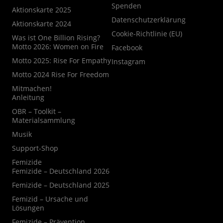
Spenden
Aktionskarte 2025
Datenschutzerklärung
Aktionskarte 2024
Cookie-Richtlinie (EU)
Was ist One Billion Rising?
Motto 2026: Women on Fire
Facebook
Motto 2025: Rise For Empathy
Instagram
Motto 2024 Rise For Freedom
Mitmachen!
Anleitung
OBR – Toolkit –
Materialsammlung
Musik
Support-Shop
Femizide
Femizide – Deutschland 2026
Femizide – Deutschland 2025
Femizid – Ursache und
Lösungen
Femizide – Prävention