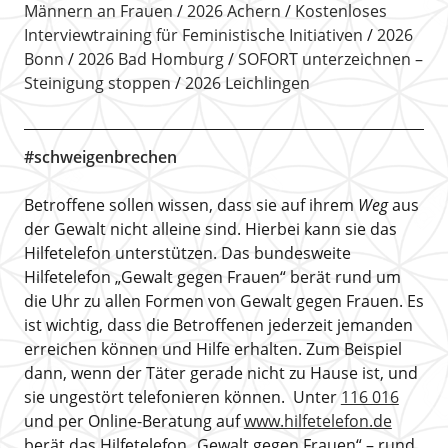
Männern an Frauen
2026 Achern
Kostenloses
Interviewtraining für Feministische Initiativen
2026
Bonn
2026 Bad Homburg
SOFORT unterzeichnen –
Steinigung stoppen
2026 Leichlingen
#schweigenbrechen
Betroffene sollen wissen, dass sie auf ihrem
Weg
aus
der Gewalt nicht alleine sind. Hierbei kann sie das
Hilfetelefon unterstützen. Das bundesweite
Hilfetelefon „Gewalt gegen Frauen“ berät rund um
die Uhr zu allen Formen von Gewalt gegen Frauen. Es
ist wichtig, dass die Betroffenen jederzeit jemanden
erreichen können und Hilfe erhalten. Zum Beispiel
dann, wenn der Täter gerade nicht zu Hause ist, und
sie ungestört telefonieren können. Unter
116 016
und per Online-Beratung auf
www.hilfetelefon.de
berät das Hilfetelefon „Gewalt gegen Frauen“ – rund