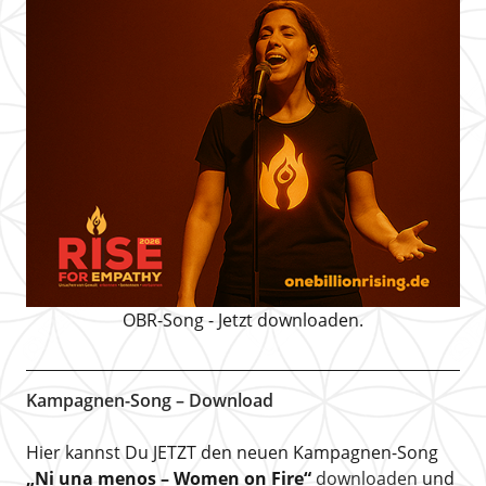
OBR-Song - Jetzt downloaden.
Kampagnen-Song – Download
Hier kannst Du JETZT den neuen Kampagnen-Song
„Ni una menos – Women on Fire“
downloaden
und