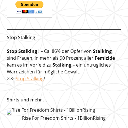
Stop Stalking
Stop Stalking
! – Ca. 86% der Opfer von
Stalking
sind Frauen. In mehr als 90 Prozent aller
Femizide
kam es im Vorfeld zu
Stalking
– ein untrügliches
Warnzeichen für mögliche Gewalt.
>>>
Stop Stalking
!
Shirts und mehr …
Rise For Freedom Shirts - 1BillionRising