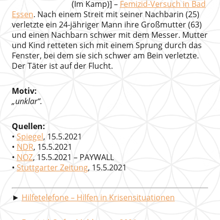
(Im Kamp)] –
Femizid-Versuch in Bad
Essen
. Nach einem Streit mit seiner Nachbarin (25)
verletzte ein 24-jähriger Mann ihre Großmutter (63)
und einen Nachbarn schwer mit dem Messer. Mutter
und Kind retteten sich mit einem Sprung durch das
Fenster, bei dem sie sich schwer am Bein verletzte.
Der Täter ist auf der Flucht.
Motiv:
„unklar“.
Quellen:
•
Spiegel
, 15.5.2021
•
NDR
, 15.5.2021
•
NOZ
, 15.5.2021 – PAYWALL
•
Stuttgarter Zeitung
, 15.5.2021
►
Hilfetelefone – Hilfen in Krisensituationen