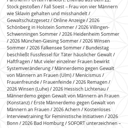
Stock gestoßen
Fall Soest – Frau von vier Männern
wie Sklavin gehalten und misshandelt
Gewaltschutzgesetz
Online Anzeige
2026
Schönberg in Holstein Sommer
2026 Villingen-
Schwenningen Sommer
2026 Heidenheim Sommer
2026 München-Giesing Sommer
2026 Winsen
Sommer
2026 Falkensee Sommer
Bundestag
beschließt Fussfessel für Täter häuslicher Gewalt
Haftfragen
Mut vieler einzelner Frauen bewirkt
Systemveränderung
Männerdemo gegen Gewalt
von Männern an Frauen (Ulm)
Menicismus
Frauenfreunde
Frauenfeinde
2026 Remagen
2026 Winsen (Luhe)
2026 Hessisch Lichtenau
Männerdemo gegen Gewalt von Männern an Frauen
(Konstanz)
Erste Männerdemo gegen Gewalt von
Männern an Frauen
2026 Achern
Kostenloses
Interviewtraining für Feministische Initiativen
2026
Bonn
2026 Bad Homburg
SOFORT unterzeichnen –