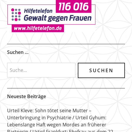
Suchen …
Neueste Beiträge
Urteil Kleve: Sohn tötet seine Mutter –
Unterbringung in Psychiatrie
Urteil Gyhum:
Lebenslange Haft wegen Mordes an früherer
Partnerin
Urteil Frankfurt: Ehefrau aus dem 22.