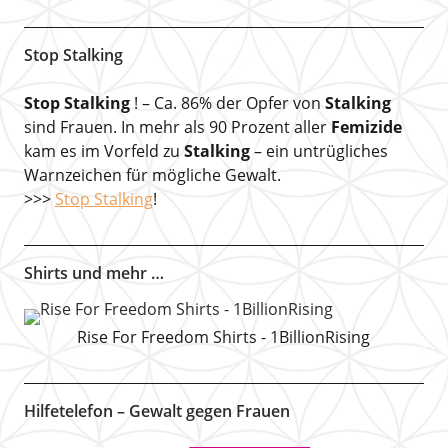
Stop Stalking
Stop Stalking
! – Ca. 86% der Opfer von
Stalking
sind Frauen. In mehr als 90 Prozent aller
Femizide
kam es im Vorfeld zu
Stalking
– ein untrügliches
Warnzeichen für mögliche Gewalt.
>>>
Stop Stalking
!
Shirts und mehr …
Rise For Freedom Shirts - 1BillionRising
Hilfetelefon – Gewalt gegen Frauen