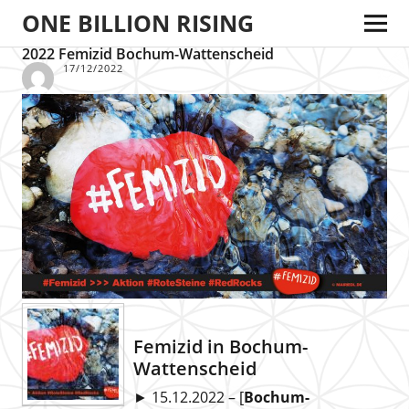
ONE BILLION RISING
2022 Femizid Bochum-Wattenscheid
17/12/2022
Femizid in Bochum-
Wattenscheid
► 15.12.2022 – [
Bochum-