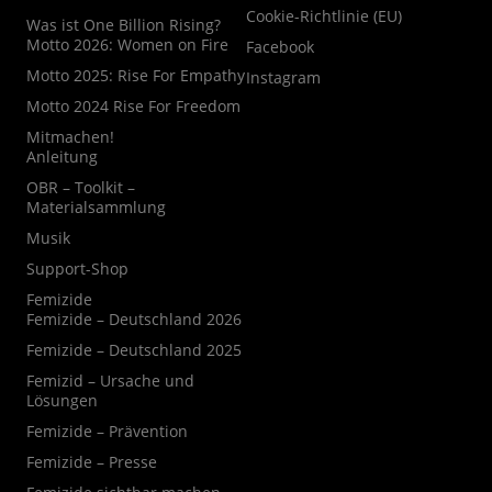
Cookie-Richtlinie (EU)
Was ist One Billion Rising?
Motto 2026: Women on Fire
Facebook
Motto 2025: Rise For Empathy
Instagram
Motto 2024 Rise For Freedom
Mitmachen!
Anleitung
OBR – Toolkit –
Materialsammlung
Musik
Support-Shop
Femizide
Femizide – Deutschland 2026
Femizide – Deutschland 2025
Femizid – Ursache und
Lösungen
Femizide – Prävention
Femizide – Presse