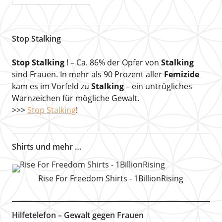
Stop Stalking
Stop Stalking
! – Ca. 86% der Opfer von
Stalking
sind Frauen. In mehr als 90 Prozent aller
Femizide
kam es im Vorfeld zu
Stalking
– ein untrügliches
Warnzeichen für mögliche Gewalt.
>>>
Stop Stalking
!
Shirts und mehr …
Rise For Freedom Shirts - 1BillionRising
Hilfetelefon – Gewalt gegen Frauen