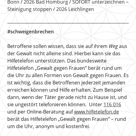
Bonn
2026 Bad Homburg
SOFORT unterzeichnen –
Steinigung stoppen
2026 Leichlingen
#schweigenbrechen
Betroffene sollen wissen, dass sie auf ihrem
Weg
aus
der Gewalt nicht alleine sind. Hierbei kann sie das
Hilfetelefon unterstützen. Das bundesweite
Hilfetelefon „Gewalt gegen Frauen“ berät rund um
die Uhr zu allen Formen von Gewalt gegen Frauen. Es
ist wichtig, dass die Betroffenen jederzeit jemanden
erreichen können und Hilfe erhalten. Zum Beispiel
dann, wenn der Täter gerade nicht zu Hause ist, und
sie ungestört telefonieren können. Unter
116 016
und per Online-Beratung auf
www.hilfetelefon.de
berät das Hilfetelefon „Gewalt gegen Frauen“ – rund
um die Uhr, anonym und kostenfrei.