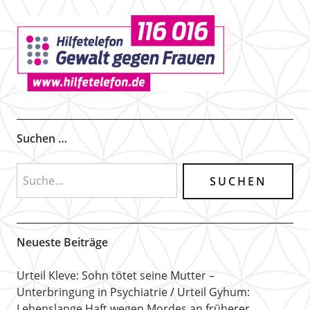
Suchen …
Neueste Beiträge
Urteil Kleve: Sohn tötet seine Mutter –
Unterbringung in Psychiatrie
Urteil Gyhum:
Lebenslange Haft wegen Mordes an früherer