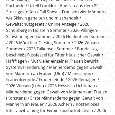
Partnerin
Urteil Frankfurt: Ehefrau aus dem 22.
Stock gestoßen
Fall Soest – Frau von vier Männern
wie Sklavin gehalten und misshandelt
Gewaltschutzgesetz
Online Anzeige
2026
Schönberg in Holstein Sommer
2026 Villingen-
Schwenningen Sommer
2026 Heidenheim Sommer
2026 München-Giesing Sommer
2026 Winsen
Sommer
2026 Falkensee Sommer
Bundestag
beschließt Fussfessel für Täter häuslicher Gewalt
Haftfragen
Mut vieler einzelner Frauen bewirkt
Systemveränderung
Männerdemo gegen Gewalt
von Männern an Frauen (Ulm)
Menicismus
Frauenfreunde
Frauenfeinde
2026 Remagen
2026 Winsen (Luhe)
2026 Hessisch Lichtenau
Männerdemo gegen Gewalt von Männern an Frauen
(Konstanz)
Erste Männerdemo gegen Gewalt von
Männern an Frauen
2026 Achern
Kostenloses
Interviewtraining für Feministische Initiativen
2026