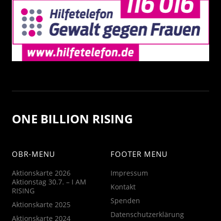
ONE BILLION RISING
OBR-MENU
FOOTER MENU
Aktionskarte 2026
Impressum
Aktionstag 30.7. – I AM
Kontakt
RISING
Spenden
Aktionskarte 2025
Datenschutzerklärung
Aktionskarte 2024