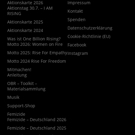
Aktionskarte 2026
Impressum
Aktionstag 30.7. – I AM
Kontakt
RISING
Spenden
Aktionskarte 2025
Datenschutzerklärung
Aktionskarte 2024
Cookie-Richtlinie (EU)
Was ist One Billion Rising?
Motto 2026: Women on Fire
Facebook
Motto 2025: Rise For Empathy
Instagram
Motto 2024 Rise For Freedom
Mitmachen!
Anleitung
OBR – Toolkit –
Materialsammlung
Musik
Support-Shop
Femizide
Femizide – Deutschland 2026
Femizide – Deutschland 2025