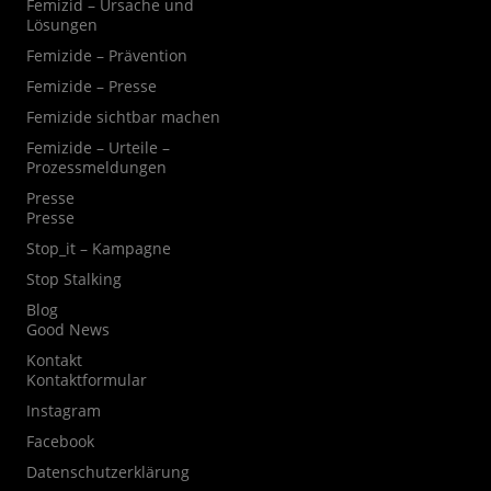
Femizid – Ursache und
Lösungen
Femizide – Prävention
Femizide – Presse
Femizide sichtbar machen
Femizide – Urteile –
Prozessmeldungen
Presse
Presse
Stop_it – Kampagne
Stop Stalking
Blog
Good News
Kontakt
Kontaktformular
Instagram
Facebook
Datenschutzerklärung