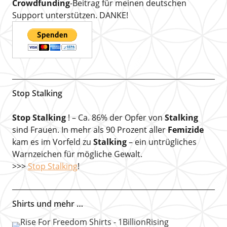
Crowdfunding
-Beitrag für meinen deutschen
Support unterstützen. DANKE!
Stop Stalking
Stop Stalking
! – Ca. 86% der Opfer von
Stalking
sind Frauen. In mehr als 90 Prozent aller
Femizide
kam es im Vorfeld zu
Stalking
– ein untrügliches
Warnzeichen für mögliche Gewalt.
>>>
Stop Stalking
!
Shirts und mehr …