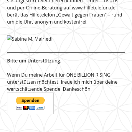
sie ungestört telefonieren können. Unter
116 016
und per Online-Beratung auf
www.hilfetelefon.de
berät das Hilfetelefon „Gewalt gegen Frauen“ – rund
um die Uhr, anonym und kostenfrei.
Bitte um Unterstützung.
Wenn Du meine Arbeit für ONE BILLION RISING
unterstützen möchtest, freue ich mich über deine
wertschätzende Spende. Dankeschön.