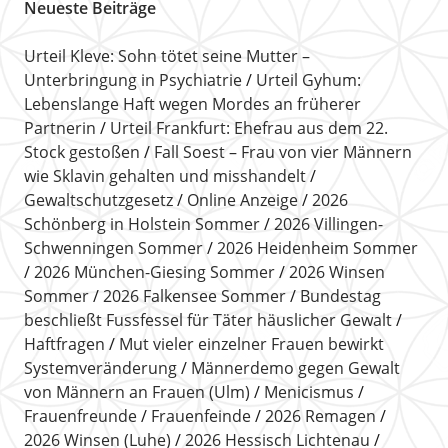
Neueste Beiträge
Urteil Kleve: Sohn tötet seine Mutter –
Unterbringung in Psychiatrie
Urteil Gyhum:
Lebenslange Haft wegen Mordes an früherer
Partnerin
Urteil Frankfurt: Ehefrau aus dem 22.
Stock gestoßen
Fall Soest – Frau von vier Männern
wie Sklavin gehalten und misshandelt
Gewaltschutzgesetz
Online Anzeige
2026
Schönberg in Holstein Sommer
2026 Villingen-
Schwenningen Sommer
2026 Heidenheim Sommer
2026 München-Giesing Sommer
2026 Winsen
Sommer
2026 Falkensee Sommer
Bundestag
beschließt Fussfessel für Täter häuslicher Gewalt
Haftfragen
Mut vieler einzelner Frauen bewirkt
Systemveränderung
Männerdemo gegen Gewalt
von Männern an Frauen (Ulm)
Menicismus
Frauenfreunde
Frauenfeinde
2026 Remagen
2026 Winsen (Luhe)
2026 Hessisch Lichtenau