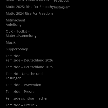
Facebook
Motto 2025: Rise For Empathy
Instagram
Motto 2024 Rise For Freedom
Mitmachen!
Anleitung
OBR – Toolkit –
Materialsammlung
Musik
Support-Shop
Femizide
Femizide – Deutschland 2026
Femizide – Deutschland 2025
Femizid – Ursache und
Lösungen
Femizide – Prävention
Femizide – Presse
Femizide sichtbar machen
Femizide – Urteile –