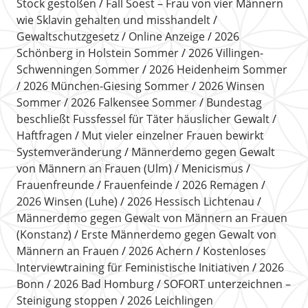
Stock gestoßen
Fall Soest – Frau von vier Männern
wie Sklavin gehalten und misshandelt
Gewaltschutzgesetz
Online Anzeige
2026
Schönberg in Holstein Sommer
2026 Villingen-
Schwenningen Sommer
2026 Heidenheim Sommer
2026 München-Giesing Sommer
2026 Winsen
Sommer
2026 Falkensee Sommer
Bundestag
beschließt Fussfessel für Täter häuslicher Gewalt
Haftfragen
Mut vieler einzelner Frauen bewirkt
Systemveränderung
Männerdemo gegen Gewalt
von Männern an Frauen (Ulm)
Menicismus
Frauenfreunde
Frauenfeinde
2026 Remagen
2026 Winsen (Luhe)
2026 Hessisch Lichtenau
Männerdemo gegen Gewalt von Männern an Frauen
(Konstanz)
Erste Männerdemo gegen Gewalt von
Männern an Frauen
2026 Achern
Kostenloses
Interviewtraining für Feministische Initiativen
2026
Bonn
2026 Bad Homburg
SOFORT unterzeichnen –
Steinigung stoppen
2026 Leichlingen