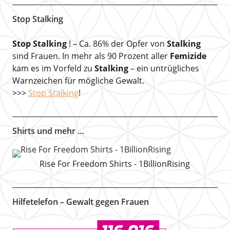
Stop Stalking
Stop Stalking
! – Ca. 86% der Opfer von
Stalking
sind Frauen. In mehr als 90 Prozent aller
Femizide
kam es im Vorfeld zu
Stalking
– ein untrügliches
Warnzeichen für mögliche Gewalt.
>>>
Stop Stalking
!
Shirts und mehr …
Rise For Freedom Shirts - 1BillionRising
Hilfetelefon – Gewalt gegen Frauen