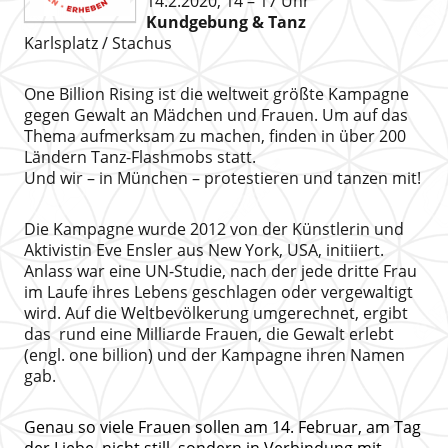
14.2.2020, 14 – 17 Uhr
Kundgebung & Tanz
Karlsplatz / Stachus
One Billion Rising ist die weltweit größte Kampagne
gegen Gewalt an Mädchen und Frauen. Um auf das
Thema aufmerksam zu machen, finden in über 200
Ländern Tanz-Flashmobs statt.
Und wir – in München – protestieren und tanzen mit!
Die Kampagne wurde 2012 von der Künstlerin und
Aktivistin Eve Ensler aus New York, USA, initiiert.
Anlass war eine UN-Studie, nach der jede dritte Frau
im Laufe ihres Lebens geschlagen oder vergewaltigt
wird. Auf die Weltbevölkerung umgerechnet, ergibt
das rund eine Milliarde Frauen, die Gewalt erlebt
(engl. one billion) und der Kampagne ihren Namen
gab.
Genau so viele Frauen sollen am 14. Februar, am Tag