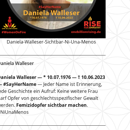
Daniela-Walleser-Sichtbar-Ni-Una-Menos
aniela Walleser
aniela Walleser — * 10.07.1976 — † 10.06.2023
— #SayHerName
— Jeder Name ist Erinnerung,
ede Geschichte ein Aufruf: Keine weitere Frau
arf Opfer von geschlechtsspezifischer Gewalt
erden.
Femizidopfer sichtbar machen
.
#NiUnaMenos