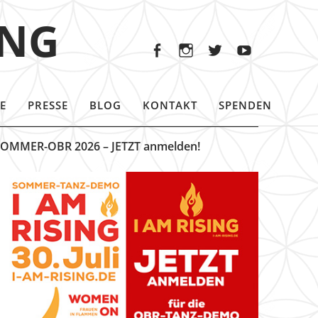
Facebook
Instagram
Twitter
Youtu
ING
Facebook
Instagram
Twitter
Youtube
E
PRESSE
BLOG
KONTAKT
SPENDEN
OMMER-OBR 2026 – JETZT anmelden!