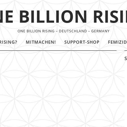
E BILLION RIS
ONE BILLION RISING – DEUTSCHLAND – GERMANY
RISING?
MITMACHEN!
SUPPORT-SHOP
FEMIZID
S