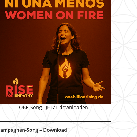
OBR-Song - JETZT downloaden.
ampagnen-Song – Download