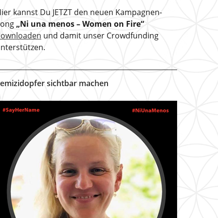
ier kannst Du JETZT den neuen Kampagnen-
Song
„Ni una menos – Women on Fire“
downloaden
und damit unser Crowdfunding
nterstützen.
emizidopfer sichtbar machen