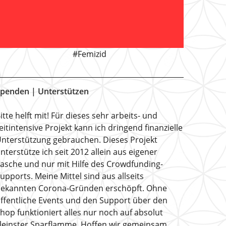
#Femizid
penden | Unterstützen
itte helft mit! Für dieses sehr arbeits- und
eitintensive Projekt kann ich dringend finanzielle
nterstützung gebrauchen. Dieses Projekt
nterstütze ich seit 2012 allein aus eigener
asche und nur mit Hilfe des Crowdfunding-
upports. Meine Mittel sind aus allseits
ekannten Corona-Gründen erschöpft. Ohne
ffentliche Events und den Support über den
hop funktioniert alles nur noch auf absolut
leinster Sparflamme. Hoffen wir gemeinsam,