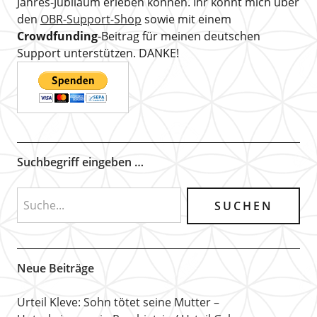
Jahres-Jubiläum erleben können. Ihr könnt mich über
den
OBR-Support-Shop
sowie mit einem
Crowdfunding
-Beitrag für meinen deutschen
Support unterstützen. DANKE!
Suchbegriff eingeben …
Neue Beiträge
Urteil Kleve: Sohn tötet seine Mutter –