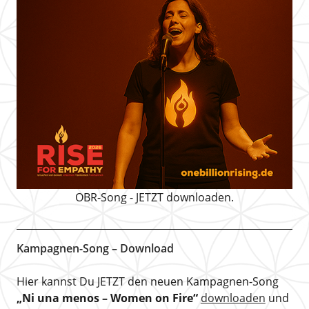
OBR-Song - JETZT downloaden.
Kampagnen-Song – Download
Hier kannst Du JETZT den neuen Kampagnen-Song
„Ni una menos – Women on Fire“
downloaden
und