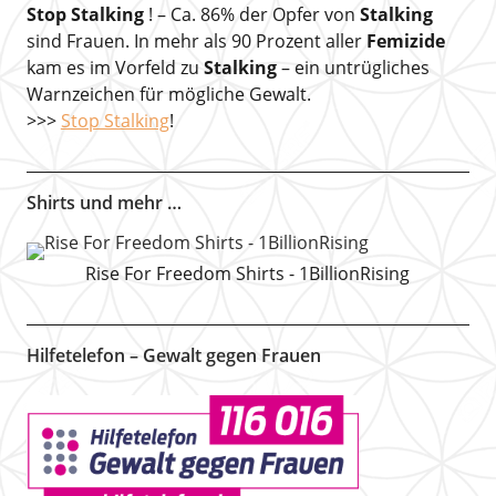
Stop Stalking
! – Ca. 86% der Opfer von
Stalking
sind Frauen. In mehr als 90 Prozent aller
Femizide
kam es im Vorfeld zu
Stalking
– ein untrügliches
Warnzeichen für mögliche Gewalt.
>>>
Stop Stalking
!
Shirts und mehr …
Rise For Freedom Shirts - 1BillionRising
Hilfetelefon – Gewalt gegen Frauen