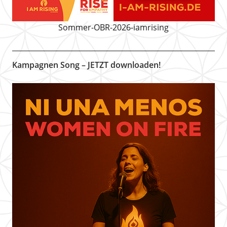
Sommer-OBR-2026-iamrising
Kampagnen Song – JETZT downloaden!