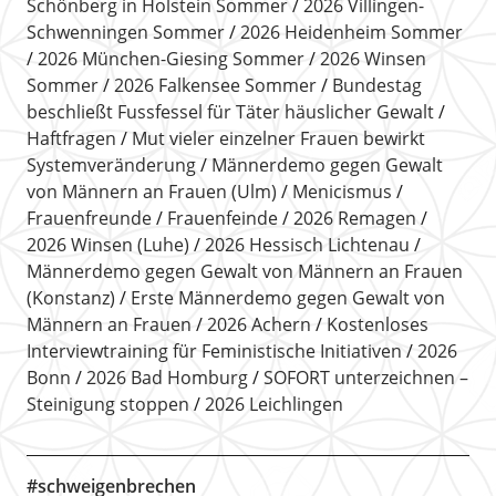
Schönberg in Holstein Sommer
2026 Villingen-
Schwenningen Sommer
2026 Heidenheim Sommer
2026 München-Giesing Sommer
2026 Winsen
Sommer
2026 Falkensee Sommer
Bundestag
beschließt Fussfessel für Täter häuslicher Gewalt
Haftfragen
Mut vieler einzelner Frauen bewirkt
Systemveränderung
Männerdemo gegen Gewalt
von Männern an Frauen (Ulm)
Menicismus
Frauenfreunde
Frauenfeinde
2026 Remagen
2026 Winsen (Luhe)
2026 Hessisch Lichtenau
Männerdemo gegen Gewalt von Männern an Frauen
(Konstanz)
Erste Männerdemo gegen Gewalt von
Männern an Frauen
2026 Achern
Kostenloses
Interviewtraining für Feministische Initiativen
2026
Bonn
2026 Bad Homburg
SOFORT unterzeichnen –
Steinigung stoppen
2026 Leichlingen
#schweigenbrechen