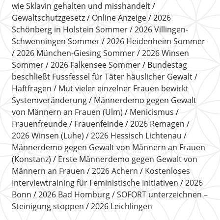
wie Sklavin gehalten und misshandelt
Gewaltschutzgesetz
Online Anzeige
2026
Schönberg in Holstein Sommer
2026 Villingen-
Schwenningen Sommer
2026 Heidenheim Sommer
2026 München-Giesing Sommer
2026 Winsen
Sommer
2026 Falkensee Sommer
Bundestag
beschließt Fussfessel für Täter häuslicher Gewalt
Haftfragen
Mut vieler einzelner Frauen bewirkt
Systemveränderung
Männerdemo gegen Gewalt
von Männern an Frauen (Ulm)
Menicismus
Frauenfreunde
Frauenfeinde
2026 Remagen
2026 Winsen (Luhe)
2026 Hessisch Lichtenau
Männerdemo gegen Gewalt von Männern an Frauen
(Konstanz)
Erste Männerdemo gegen Gewalt von
Männern an Frauen
2026 Achern
Kostenloses
Interviewtraining für Feministische Initiativen
2026
Bonn
2026 Bad Homburg
SOFORT unterzeichnen –
Steinigung stoppen
2026 Leichlingen