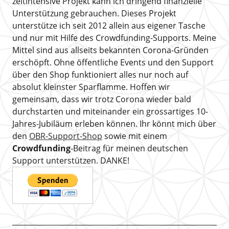
zeitintensive Projekt kann ich dringend finanzielle
Unterstützung gebrauchen. Dieses Projekt
unterstütze ich seit 2012 allein aus eigener Tasche
und nur mit Hilfe des Crowdfunding-Supports. Meine
Mittel sind aus allseits bekannten Corona-Gründen
erschöpft. Ohne öffentliche Events und den Support
über den Shop funktioniert alles nur noch auf
absolut kleinster Sparflamme. Hoffen wir
gemeinsam, dass wir trotz Corona wieder bald
durchstarten und miteinander ein grossartiges 10-
Jahres-Jubiläum erleben können. Ihr könnt mich über
den
OBR-Support-Shop
sowie mit einem
Crowdfunding
-Beitrag für meinen deutschen
Support unterstützen. DANKE!