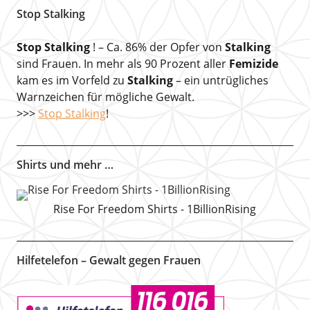
Stop Stalking
Stop Stalking
! – Ca. 86% der Opfer von
Stalking
sind Frauen. In mehr als 90 Prozent aller
Femizide
kam es im Vorfeld zu
Stalking
– ein untrügliches
Warnzeichen für mögliche Gewalt.
>>>
Stop Stalking
!
Shirts und mehr …
Rise For Freedom Shirts - 1BillionRising
Hilfetelefon – Gewalt gegen Frauen