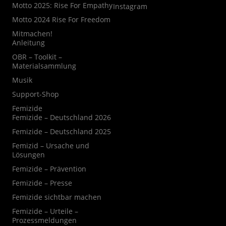
Motto 2025: Rise For Empathy
Instagram
Motto 2024 Rise For Freedom
Mitmachen!
Anleitung
OBR – Toolkit –
Materialsammlung
Musik
Support-Shop
Femizide
Femizide – Deutschland 2026
Femizide – Deutschland 2025
Femizid – Ursache und
Lösungen
Femizide – Prävention
Femizide – Presse
Femizide sichtbar machen
Femizide – Urteile –
Prozessmeldungen