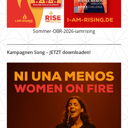
Sommer-OBR-2026-iamrising
Kampagnen Song – JETZT downloaden!