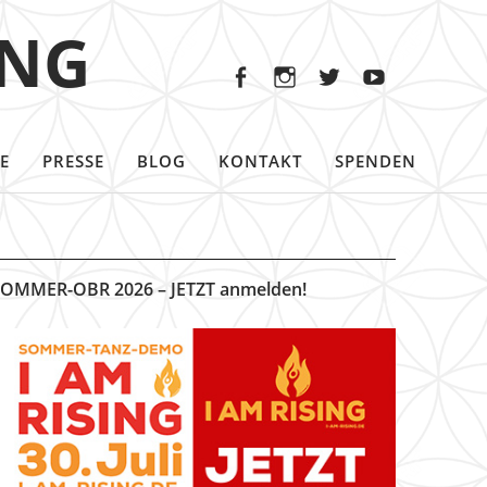
Facebook
Instagram
Twitter
Youtu
ING
Facebook
Instagram
Twitter
Youtube
E
PRESSE
BLOG
KONTAKT
SPENDEN
OMMER-OBR 2026 – JETZT anmelden!