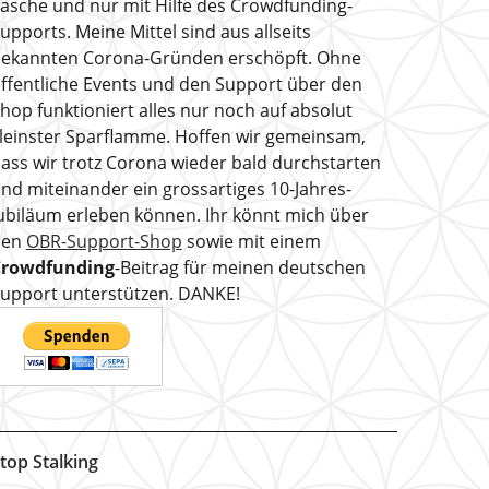
asche und nur mit Hilfe des Crowdfunding-
upports. Meine Mittel sind aus allseits
ekannten Corona-Gründen erschöpft. Ohne
ffentliche Events und den Support über den
hop funktioniert alles nur noch auf absolut
leinster Sparflamme. Hoffen wir gemeinsam,
ass wir trotz Corona wieder bald durchstarten
nd miteinander ein grossartiges 10-Jahres-
ubiläum erleben können. Ihr könnt mich über
den
OBR-Support-Shop
sowie mit einem
Crowdfunding
-Beitrag für meinen deutschen
upport unterstützen. DANKE!
top Stalking