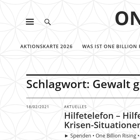
ON
AKTIONSKARTE 2026
WAS IST ONE BILLION 
Schlagwort:
Gewalt 
18/02/2021
AKTUELLES
Hilfetelefon – Hilf
Krisen-Situatione
► Spenden • One Billion Rising 