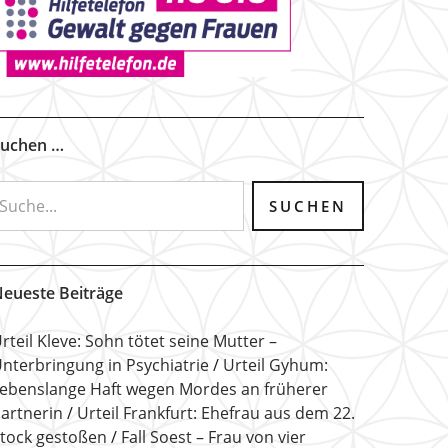
uchen …
eueste Beiträge
rteil Kleve: Sohn tötet seine Mutter –
nterbringung in Psychiatrie
Urteil Gyhum:
ebenslange Haft wegen Mordes an früherer
artnerin
Urteil Frankfurt: Ehefrau aus dem 22.
tock gestoßen
Fall Soest – Frau von vier