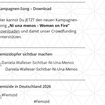
ampagnen-Song – Download
ier kannst Du JETZT den neuen Kampagnen-
Song
„Ni una menos – Women on Fire“
downloaden
und damit unser Crowdfunding
nterstützen.
emizidopfer sichtbar machen
Daniela-Walleser-Sichtbar-Ni-Una-Menos
emizide in Deutschland 2026
#Femizid