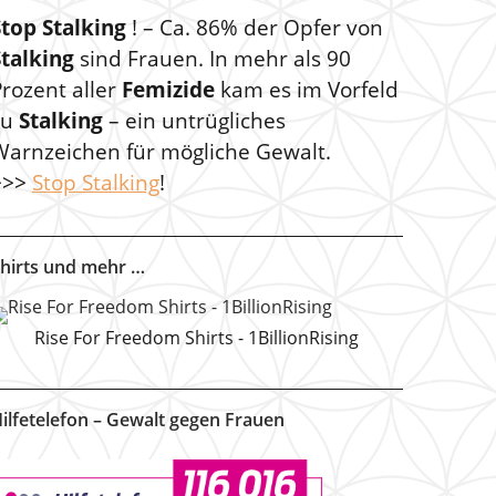
Stop Stalking
! – Ca. 86% der Opfer von
Stalking
sind Frauen. In mehr als 90
rozent aller
Femizide
kam es im Vorfeld
zu
Stalking
– ein untrügliches
Warnzeichen für mögliche Gewalt.
>>>
Stop Stalking
!
hirts und mehr …
Rise For Freedom Shirts - 1BillionRising
ilfetelefon – Gewalt gegen Frauen