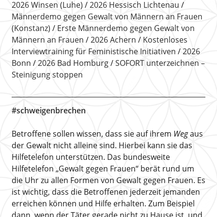
2026 Winsen (Luhe)
2026 Hessisch Lichtenau
Männerdemo gegen Gewalt von Männern an Frauen
(Konstanz)
Erste Männerdemo gegen Gewalt von
Männern an Frauen
2026 Achern
Kostenloses
Interviewtraining für Feministische Initiativen
2026
Bonn
2026 Bad Homburg
SOFORT unterzeichnen –
Steinigung stoppen
#schweigenbrechen
Betroffene sollen wissen, dass sie auf ihrem
Weg
aus
der Gewalt nicht alleine sind. Hierbei kann sie das
Hilfetelefon unterstützen. Das bundesweite
Hilfetelefon „Gewalt gegen Frauen“ berät rund um
die Uhr zu allen Formen von Gewalt gegen Frauen. Es
ist wichtig, dass die Betroffenen jederzeit jemanden
erreichen können und Hilfe erhalten. Zum Beispiel
dann, wenn der Täter gerade nicht zu Hause ist, und