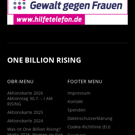
ONE BILLION RISING
OBR-MENU
FOOTER MENU
Aktionskarte 2026
Impressum
Aktionstag 30.7. – I AM
Kontakt
RISING
Spenden
Aktionskarte 2025
Datenschutzerklärung
Aktionskarte 2024
Cookie-Richtlinie (EU)
Was ist One Billion Rising?
Motto 2026: Women on Fire