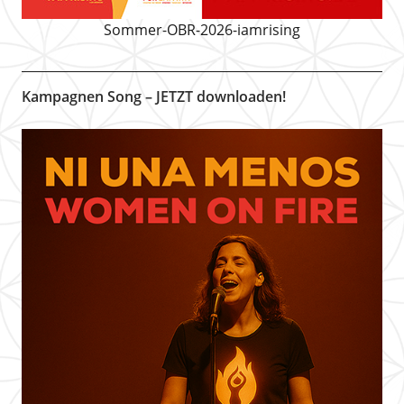
Sommer-OBR-2026-iamrising
Kampagnen Song – JETZT downloaden!