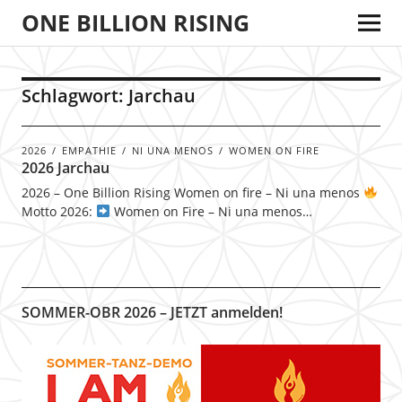
ONE BILLION RISING
Schlagwort:
Jarchau
2026
EMPATHIE
NI UNA MENOS
WOMEN ON FIRE
2026 Jarchau
2026 – One Billion Rising Women on fire – Ni una menos
Motto 2026:
Women on Fire – Ni una menos…
SOMMER-OBR 2026 – JETZT anmelden!