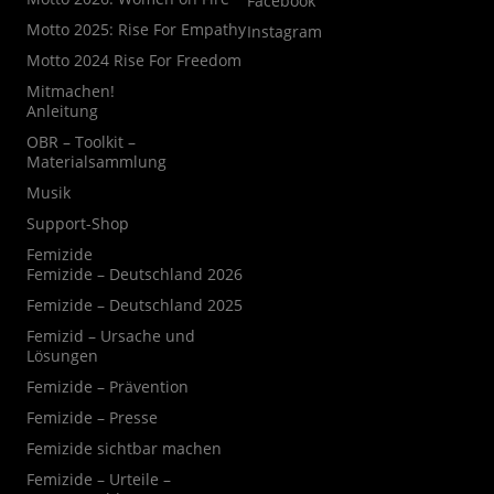
Facebook
Motto 2025: Rise For Empathy
Instagram
Motto 2024 Rise For Freedom
Mitmachen!
Anleitung
OBR – Toolkit –
Materialsammlung
Musik
Support-Shop
Femizide
Femizide – Deutschland 2026
Femizide – Deutschland 2025
Femizid – Ursache und
Lösungen
Femizide – Prävention
Femizide – Presse
Femizide sichtbar machen
Femizide – Urteile –