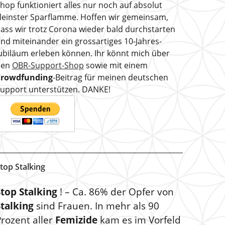
hop funktioniert alles nur noch auf absolut
leinster Sparflamme. Hoffen wir gemeinsam,
ass wir trotz Corona wieder bald durchstarten
nd miteinander ein grossartiges 10-Jahres-
ubiläum erleben können. Ihr könnt mich über
den
OBR-Support-Shop
sowie mit einem
Crowdfunding
-Beitrag für meinen deutschen
upport unterstützen. DANKE!
top Stalking
Stop Stalking
! – Ca. 86% der Opfer von
Stalking
sind Frauen. In mehr als 90
rozent aller
Femizide
kam es im Vorfeld