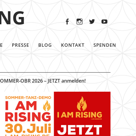
Facebook
Instagram
Twitter
Youtu
ING
Facebook
Instagram
Twitter
Youtube
E
PRESSE
BLOG
KONTAKT
SPENDEN
OMMER-OBR 2026 – JETZT anmelden!