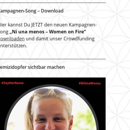
ampagnen-Song – Download
ier kannst Du JETZT den neuen Kampagnen-
Song
„Ni una menos – Women on Fire“
downloaden
und damit unser Crowdfunding
nterstützen.
emizidopfer sichtbar machen