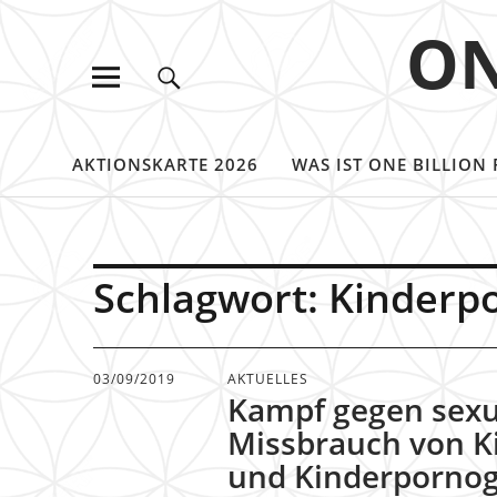
ON
AKTIONSKARTE 2026
WAS IST ONE BILLION 
Schlagwort:
Kinderp
03/09/2019
AKTUELLES
Kampf gegen sexu
Missbrauch von K
und Kinderpornog