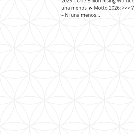
2026 – One Billion Rising Women 
una menos 🔥 Motto 2026: >>> 
– Ni una menos…