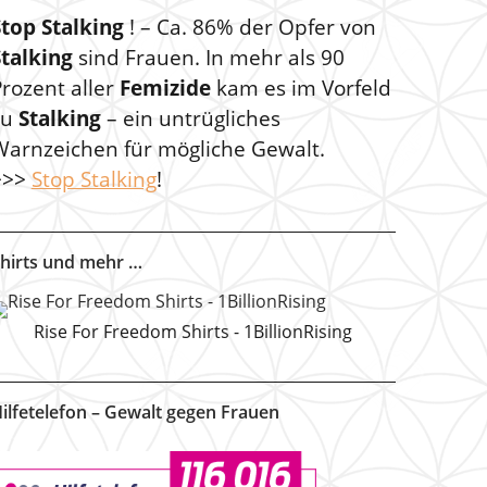
Stop Stalking
! – Ca. 86% der Opfer von
Stalking
sind Frauen. In mehr als 90
rozent aller
Femizide
kam es im Vorfeld
zu
Stalking
– ein untrügliches
Warnzeichen für mögliche Gewalt.
>>>
Stop Stalking
!
hirts und mehr …
Rise For Freedom Shirts - 1BillionRising
ilfetelefon – Gewalt gegen Frauen