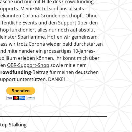
asche und nur mit Hilfe des Crowdfunding-
upports. Meine Mittel sind aus allseits
ekannten Corona-Gründen erschöpft. Ohne
ffentliche Events und den Support über den
hop funktioniert alles nur noch auf absolut
leinster Sparflamme. Hoffen wir gemeinsam,
ass wir trotz Corona wieder bald durchstarten
nd miteinander ein grossartiges 10-Jahres-
ubiläum erleben können. Ihr könnt mich über
den
OBR-Support-Shop
sowie mit einem
Crowdfunding
-Beitrag für meinen deutschen
upport unterstützen. DANKE!
top Stalking