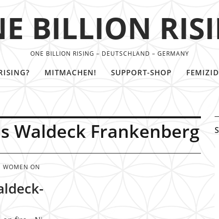
E BILLION RIS
ONE BILLION RISING – DEUTSCHLAND – GERMANY
RISING?
MITMACHEN!
SUPPORT-SHOP
FEMIZID
is Waldeck Frankenberg
S
WOMEN ON
aldeck-