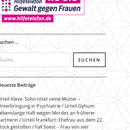
uchen …
eueste Beiträge
rteil Kleve: Sohn tötet seine Mutter –
nterbringung in Psychiatrie
Urteil Gyhum:
ebenslange Haft wegen Mordes an früherer
artnerin
Urteil Frankfurt: Ehefrau aus dem 22.
tock gestoßen
Fall Soest – Frau von vier