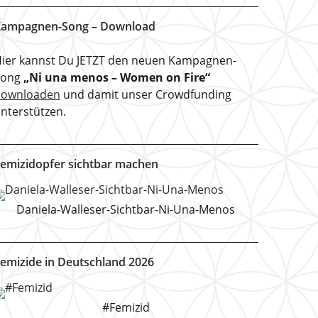
ampagnen-Song – Download
ier kannst Du JETZT den neuen Kampagnen-
Song
„Ni una menos – Women on Fire“
downloaden
und damit unser Crowdfunding
nterstützen.
emizidopfer sichtbar machen
Daniela-Walleser-Sichtbar-Ni-Una-Menos
emizide in Deutschland 2026
#Femizid