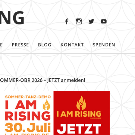
Facebook
Instagram
Twitter
Youtu
ING
Facebook
Instagram
Twitter
Youtube
E
PRESSE
BLOG
KONTAKT
SPENDEN
OMMER-OBR 2026 – JETZT anmelden!