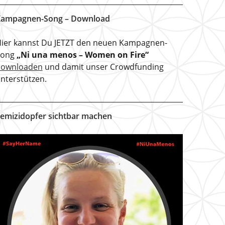
ampagnen-Song – Download
ier kannst Du JETZT den neuen Kampagnen-
Song
„Ni una menos – Women on Fire“
downloaden
und damit unser Crowdfunding
nterstützen.
emizidopfer sichtbar machen