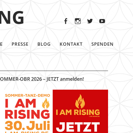
Facebook
Instagram
Twitter
Youtu
ING
Facebook
Instagram
Twitter
Youtube
E
PRESSE
BLOG
KONTAKT
SPENDEN
OMMER-OBR 2026 – JETZT anmelden!