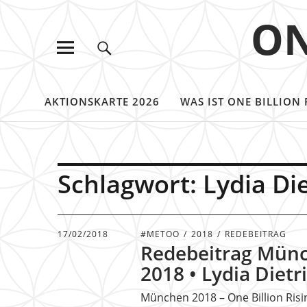
ON
AKTIONSKARTE 2026
WAS IST ONE BILLION 
Schlagwort:
Lydia Di
17/02/2018
#METOO
2018
REDEBEITRAG
Redebeitrag Mün
2018 • Lydia Dietr
München 2018 – One Billion Ris