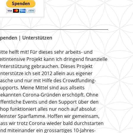
penden | Unterstützen
itte helft mit! Für dieses sehr arbeits- und
eitintensive Projekt kann ich dringend finanzielle
nterstützung gebrauchen. Dieses Projekt
nterstütze ich seit 2012 allein aus eigener
asche und nur mit Hilfe des Crowdfunding-
upports. Meine Mittel sind aus allseits
ekannten Corona-Gründen erschöpft. Ohne
ffentliche Events und den Support über den
hop funktioniert alles nur noch auf absolut
leinster Sparflamme. Hoffen wir gemeinsam,
ass wir trotz Corona wieder bald durchstarten
nd miteinander ein grossartiges 10-Jahres-