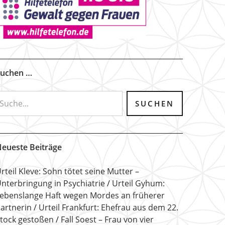
uchen …
eueste Beiträge
rteil Kleve: Sohn tötet seine Mutter –
nterbringung in Psychiatrie
Urteil Gyhum:
ebenslange Haft wegen Mordes an früherer
artnerin
Urteil Frankfurt: Ehefrau aus dem 22.
tock gestoßen
Fall Soest – Frau von vier