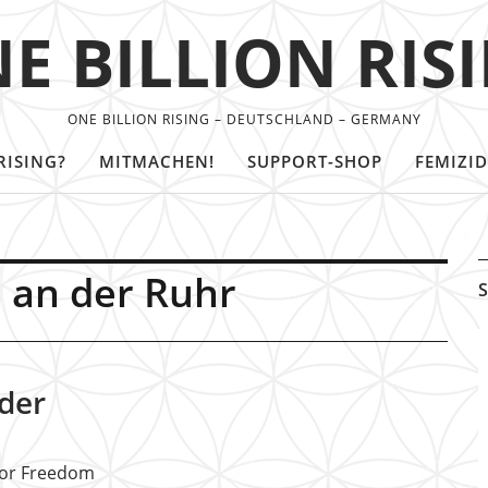
E BILLION RIS
ONE BILLION RISING – DEUTSCHLAND – GERMANY
RISING?
MITMACHEN!
SUPPORT-SHOP
FEMIZID
 an der Ruhr
S
der
 For Freedom