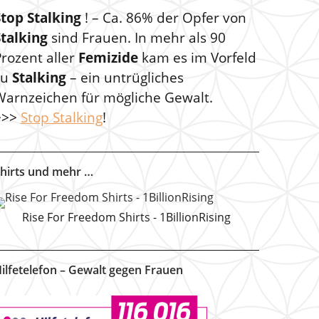
Stop Stalking
! – Ca. 86% der Opfer von
Stalking
sind Frauen. In mehr als 90
rozent aller
Femizide
kam es im Vorfeld
zu
Stalking
– ein untrügliches
Warnzeichen für mögliche Gewalt.
>>>
Stop Stalking
!
hirts und mehr …
Rise For Freedom Shirts - 1BillionRising
ilfetelefon – Gewalt gegen Frauen