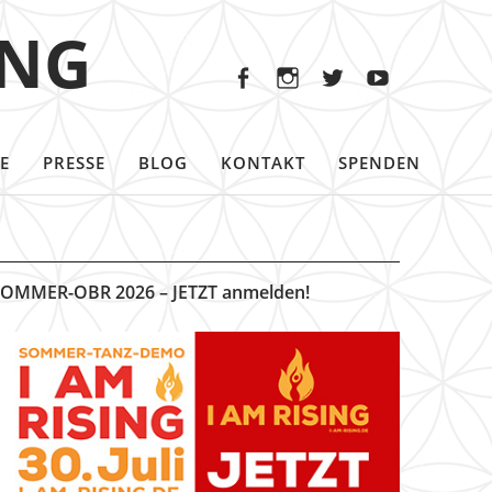
Facebook
Instagram
Twitter
Youtu
ING
Facebook
Instagram
Twitter
Youtube
E
PRESSE
BLOG
KONTAKT
SPENDEN
OMMER-OBR 2026 – JETZT anmelden!