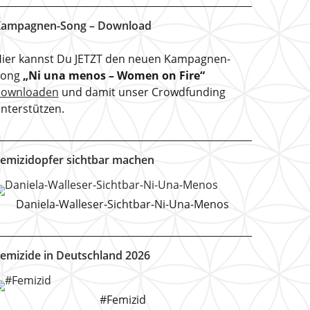
ampagnen-Song – Download
ier kannst Du JETZT den neuen Kampagnen-
Song
„Ni una menos – Women on Fire“
downloaden
und damit unser Crowdfunding
nterstützen.
emizidopfer sichtbar machen
Daniela-Walleser-Sichtbar-Ni-Una-Menos
emizide in Deutschland 2026
#Femizid