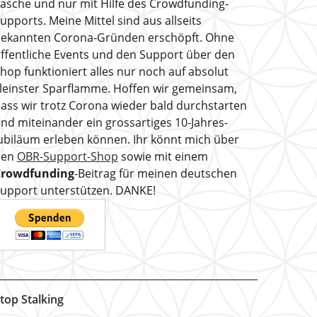
asche und nur mit Hilfe des Crowdfunding-
upports. Meine Mittel sind aus allseits
ekannten Corona-Gründen erschöpft. Ohne
ffentliche Events und den Support über den
hop funktioniert alles nur noch auf absolut
leinster Sparflamme. Hoffen wir gemeinsam,
ass wir trotz Corona wieder bald durchstarten
nd miteinander ein grossartiges 10-Jahres-
ubiläum erleben können. Ihr könnt mich über
den
OBR-Support-Shop
sowie mit einem
Crowdfunding
-Beitrag für meinen deutschen
upport unterstützen. DANKE!
top Stalking