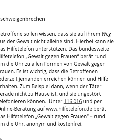
schweigenbrechen
etroffene sollen wissen, dass sie auf ihrem
Weg
us der Gewalt nicht alleine sind. Hierbei kann sie
as Hilfetelefon unterstützen. Das bundesweite
ilfetelefon „Gewalt gegen Frauen“ berät rund
m die Uhr zu allen Formen von Gewalt gegen
rauen. Es ist wichtig, dass die Betroffenen
ederzeit jemanden erreichen können und Hilfe
rhalten. Zum Beispiel dann, wenn der Täter
erade nicht zu Hause ist, und sie ungestört
elefonieren können. Unter
116 016
und per
nline-Beratung auf
www.hilfetelefon.de
berät
as Hilfetelefon „Gewalt gegen Frauen“ – rund
m die Uhr, anonym und kostenfrei.