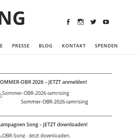
Facebook
Instagram
Twitter
Youtu
ING
Facebook
Instagram
Twitter
Youtube
E
PRESSE
BLOG
KONTAKT
SPENDEN
OMMER-OBR 2026 – JETZT anmelden!
Sommer-OBR-2026-iamrising
ampagnen Song – JETZT downloaden!