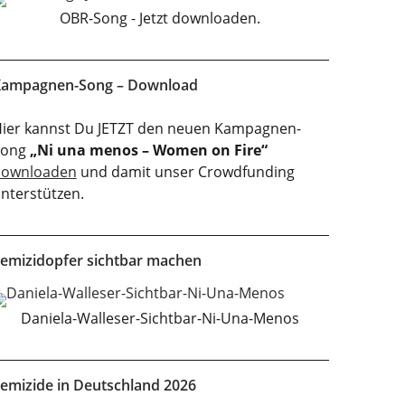
OBR-Song - Jetzt downloaden.
ampagnen-Song – Download
ier kannst Du JETZT den neuen Kampagnen-
Song
„Ni una menos – Women on Fire“
downloaden
und damit unser Crowdfunding
nterstützen.
emizidopfer sichtbar machen
Daniela-Walleser-Sichtbar-Ni-Una-Menos
emizide in Deutschland 2026