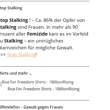
top Stalking
Stop Stalking
! – Ca. 86% der Opfer von
Stalking
sind Frauen. In mehr als 90
rozent aller
Femizide
kam es im Vorfeld
zu
Stalking
– ein untrügliches
Warnzeichen für mögliche Gewalt.
>>>
Stop Stalking
!
hirts und mehr …
Rise For Freedom Shirts - 1BillionRising
ilfetelefon – Gewalt gegen Frauen