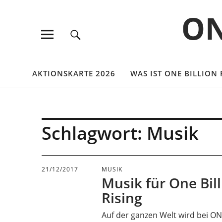
ON
AKTIONSKARTE 2026
WAS IST ONE BILLION 
Schlagwort:
Musik
21/12/2017
MUSIK
Musik für One Bil
Rising
Auf der ganzen Welt wird bei O