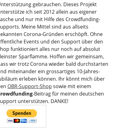
nterstützung gebrauchen. Dieses Projekt
nterstütze ich seit 2012 allein aus eigener
asche und nur mit Hilfe des Crowdfunding-
upports. Meine Mittel sind aus allseits
ekannten Corona-Gründen erschöpft. Ohne
ffentliche Events und den Support über den
hop funktioniert alles nur noch auf absolut
leinster Sparflamme. Hoffen wir gemeinsam,
ass wir trotz Corona wieder bald durchstarten
nd miteinander ein grossartiges 10-Jahres-
ubiläum erleben können. Ihr könnt mich über
den
OBR-Support-Shop
sowie mit einem
Crowdfunding
-Beitrag für meinen deutschen
upport unterstützen. DANKE!