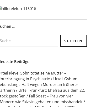
uchen …
eueste Beiträge
rteil Kleve: Sohn tötet seine Mutter –
nterbringung in Psychiatrie
Urteil Gyhum:
ebenslange Haft wegen Mordes an früherer
artnerin
Urteil Frankfurt: Ehefrau aus dem 22.
tock gestoßen
Fall Soest – Frau von vier
ännern wie Sklavin gehalten und misshandelt