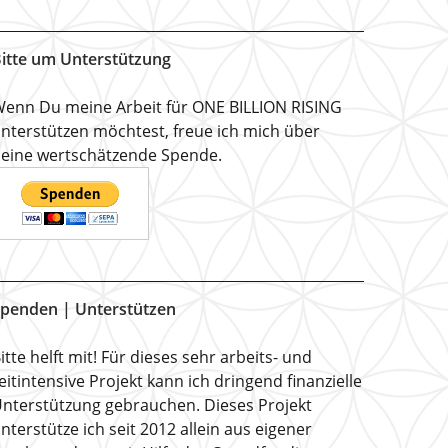
itte um Unterstützung
enn Du meine Arbeit für ONE BILLION RISING
nterstützen möchtest, freue ich mich über
eine wertschätzende Spende.
penden | Unterstützen
itte helft mit! Für dieses sehr arbeits- und
eitintensive Projekt kann ich dringend finanzielle
nterstützung gebrauchen. Dieses Projekt
nterstütze ich seit 2012 allein aus eigener