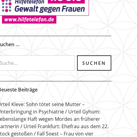
uchen …
eueste Beiträge
rteil Kleve: Sohn tötet seine Mutter –
nterbringung in Psychiatrie
Urteil Gyhum:
ebenslange Haft wegen Mordes an früherer
artnerin
Urteil Frankfurt: Ehefrau aus dem 22.
tock gestoßen
Fall Soest – Frau von vier