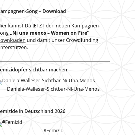
ampagnen-Song – Download
ier kannst Du JETZT den neuen Kampagnen-
Song
„Ni una menos – Women on Fire“
downloaden
und damit unser Crowdfunding
nterstützen.
emizidopfer sichtbar machen
Daniela-Walleser-Sichtbar-Ni-Una-Menos
emizide in Deutschland 2026
#Femizid