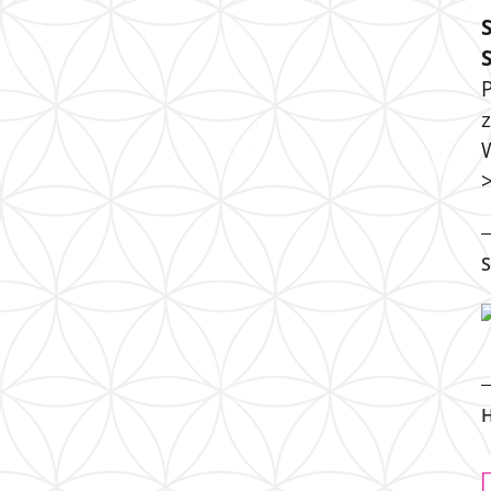
P
S
H