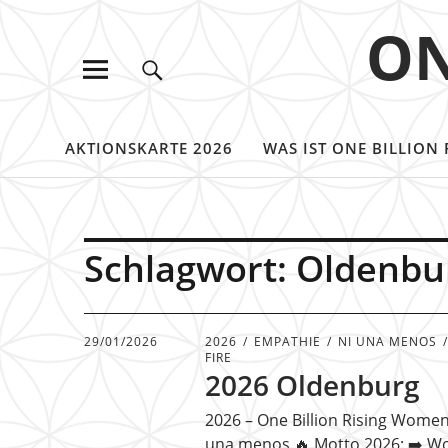
ON
AKTIONSKARTE 2026
WAS IST ONE BILLION 
Schlagwort:
Oldenbu
29/01/2026
2026
EMPATHIE
NI UNA MENOS
FIRE
2026 Oldenburg
2026 – One Billion Rising Women 
una menos 🔥 Motto 2026: ➡️ W