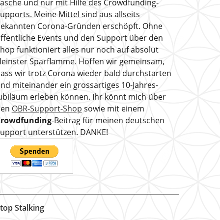
asche und nur mit Hilfe des Crowdfunding-
upports. Meine Mittel sind aus allseits
ekannten Corona-Gründen erschöpft. Ohne
ffentliche Events und den Support über den
hop funktioniert alles nur noch auf absolut
leinster Sparflamme. Hoffen wir gemeinsam,
ass wir trotz Corona wieder bald durchstarten
nd miteinander ein grossartiges 10-Jahres-
ubiläum erleben können. Ihr könnt mich über
den
OBR-Support-Shop
sowie mit einem
Crowdfunding
-Beitrag für meinen deutschen
upport unterstützen. DANKE!
top Stalking