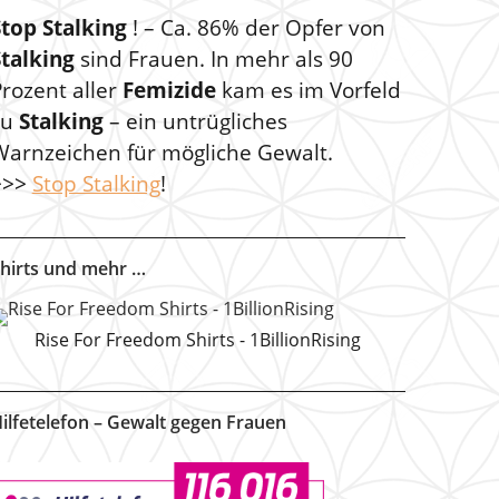
Stop Stalking
! – Ca. 86% der Opfer von
Stalking
sind Frauen. In mehr als 90
rozent aller
Femizide
kam es im Vorfeld
zu
Stalking
– ein untrügliches
Warnzeichen für mögliche Gewalt.
>>>
Stop Stalking
!
hirts und mehr …
Rise For Freedom Shirts - 1BillionRising
ilfetelefon – Gewalt gegen Frauen