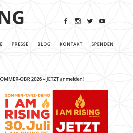
Facebook
Instagram
Twitter
Youtu
ING
Facebook
Instagram
Twitter
Youtube
E
PRESSE
BLOG
KONTAKT
SPENDEN
OMMER-OBR 2026 – JETZT anmelden!