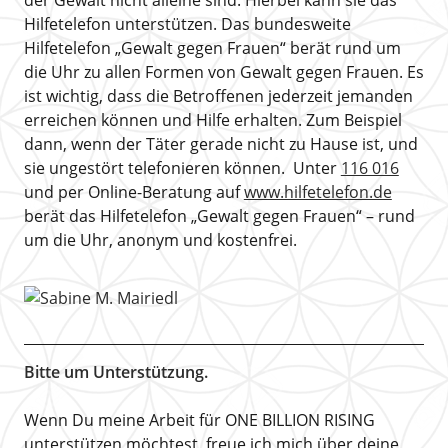
der Gewalt nicht alleine sind. Hierbei kann sie das
Hilfetelefon unterstützen. Das bundesweite
Hilfetelefon „Gewalt gegen Frauen“ berät rund um
die Uhr zu allen Formen von Gewalt gegen Frauen. Es
ist wichtig, dass die Betroffenen jederzeit jemanden
erreichen können und Hilfe erhalten. Zum Beispiel
dann, wenn der Täter gerade nicht zu Hause ist, und
sie ungestört telefonieren können. Unter
116 016
und per Online-Beratung auf
www.hilfetelefon.de
berät das Hilfetelefon „Gewalt gegen Frauen“ – rund
um die Uhr, anonym und kostenfrei.
Bitte um Unterstützung.
Wenn Du meine Arbeit für ONE BILLION RISING
unterstützen möchtest, freue ich mich über deine