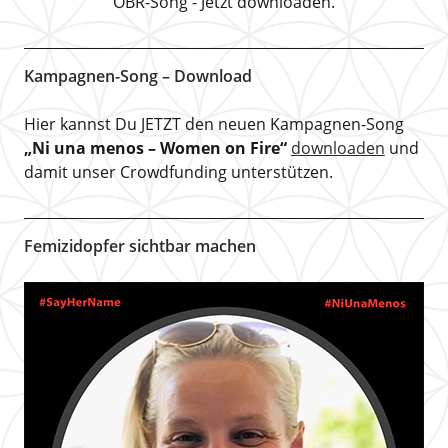
OBR-Song - Jetzt downloaden.
Kampagnen-Song – Download
Hier kannst Du JETZT den neuen Kampagnen-Song
„Ni una menos – Women on Fire“
downloaden
und
damit unser Crowdfunding unterstützen.
Femizidopfer sichtbar machen