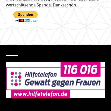
wertschätzende Spende. Dankeschön.