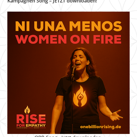
Kampagnen Song – JETZT downloaden!