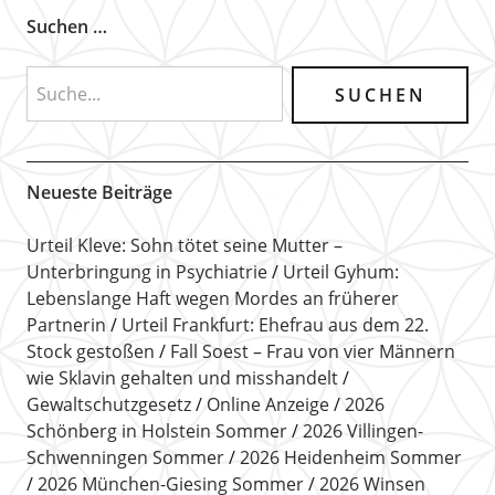
Suchen …
Neueste Beiträge
Urteil Kleve: Sohn tötet seine Mutter –
Unterbringung in Psychiatrie
Urteil Gyhum:
Lebenslange Haft wegen Mordes an früherer
Partnerin
Urteil Frankfurt: Ehefrau aus dem 22.
Stock gestoßen
Fall Soest – Frau von vier Männern
wie Sklavin gehalten und misshandelt
Gewaltschutzgesetz
Online Anzeige
2026
Schönberg in Holstein Sommer
2026 Villingen-
Schwenningen Sommer
2026 Heidenheim Sommer
2026 München-Giesing Sommer
2026 Winsen