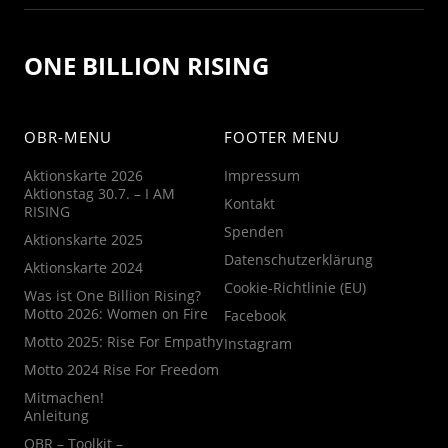
ONE BILLION RISING
OBR-MENU
FOOTER MENU
Aktionskarte 2026
Impressum
Aktionstag 30.7. – I AM
Kontakt
RISING
Spenden
Aktionskarte 2025
Datenschutzerklärung
Aktionskarte 2024
Cookie-Richtlinie (EU)
Was ist One Billion Rising?
Motto 2026: Women on Fire
Facebook
Motto 2025: Rise For Empathy
Instagram
Motto 2024 Rise For Freedom
Mitmachen!
Anleitung
OBR – Toolkit –