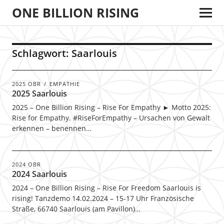
ONE BILLION RISING
Schlagwort:
Saarlouis
2025 OBR
EMPATHIE
2025 Saarlouis
2025 – One Billion Rising – Rise For Empathy ► Motto 2025:
Rise for Empathy. #RiseForEmpathy – Ursachen von Gewalt
erkennen – benennen…
2024 OBR
2024 Saarlouis
2024 – One Billion Rising – Rise For Freedom Saarlouis is
rising! Tanzdemo 14.02.2024 – 15-17 Uhr Französische
Straße, 66740 Saarlouis (am Pavillon)…