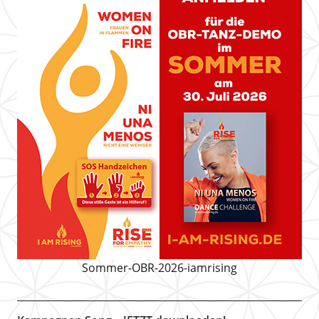
Sommer-OBR-2026-iamrising