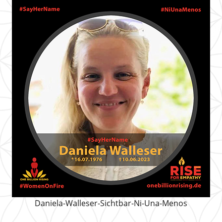
Daniela-Walleser-Sichtbar-Ni-Una-Menos