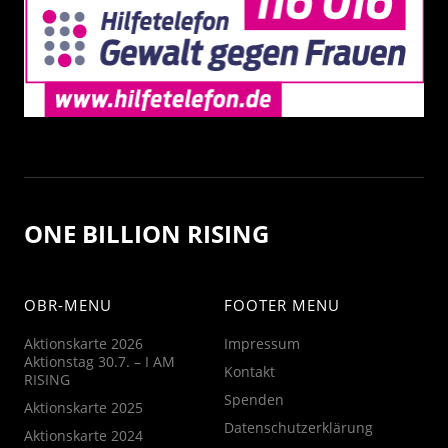
ONE BILLION RISING
OBR-MENU
FOOTER MENU
Aktionskarte 2026
Impressum
Aktionstag 30.7. – I AM
Kontakt
RISING
Spenden
Aktionskarte 2025
Datenschutzerklärung
Aktionskarte 2024