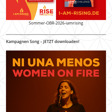
Sommer-OBR-2026-iamrising
Kampagnen Song – JETZT downloaden!