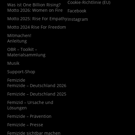
Cookie-Richtlinie (EU)
Was ist One Billion Rising?
Motto 2026: Women on Fire
Facebook
Motto 2025: Rise For Empathy
Instagram
Motto 2024 Rise For Freedom
Mitmachen!
Anleitung
OBR – Toolkit –
Materialsammlung
Musik
Support-Shop
Femizide
Femizide – Deutschland 2026
Femizide – Deutschland 2025
Femizid – Ursache und
Lösungen
Femizide – Prävention
Femizide – Presse
Femizide sichtbar machen