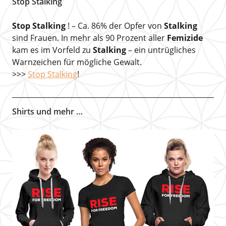
Stop Stalking
Stop Stalking
! – Ca. 86% der Opfer von
Stalking
sind Frauen. In mehr als 90 Prozent aller
Femizide
kam es im Vorfeld zu
Stalking
– ein untrügliches
Warnzeichen für mögliche Gewalt.
>>>
Stop Stalking
!
Shirts und mehr …