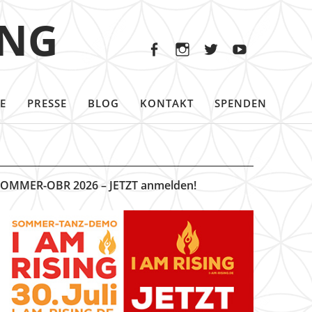
Facebook
Instagram
Twitter
Youtu
ING
Facebook
Instagram
Twitter
Youtube
E
PRESSE
BLOG
KONTAKT
SPENDEN
OMMER-OBR 2026 – JETZT anmelden!