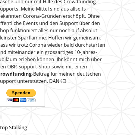
asche und nur mit Hilfe des Crowdfunding-
upports. Meine Mittel sind aus allseits
ekannten Corona-Gründen erschöpft. Ohne
ffentliche Events und den Support über den
hop funktioniert alles nur noch auf absolut
leinster Sparflamme. Hoffen wir gemeinsam,
ass wir trotz Corona wieder bald durchstarten
nd miteinander ein grossartiges 10-Jahres-
ubiläum erleben können. Ihr könnt mich über
den
OBR-Support-Shop
sowie mit einem
Crowdfunding
-Beitrag für meinen deutschen
upport unterstützen. DANKE!
top Stalking