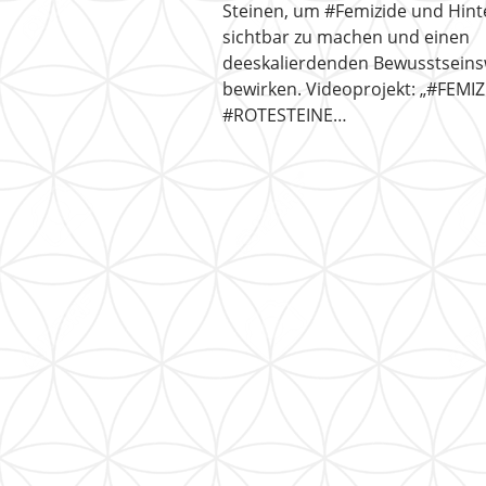
Steinen, um #Femizide und Hin
sichtbar zu machen und einen
deeskalierdenden Bewusstseins
bewirken. Videoprojekt: „#FEMI
#ROTESTEINE…