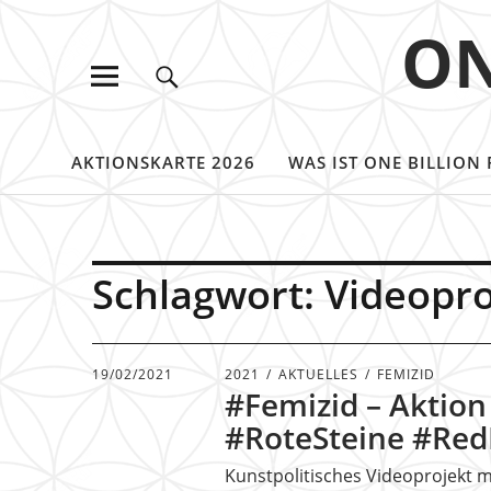
ON
AKTIONSKARTE 2026
WAS IST ONE BILLION 
Schlagwort:
Videopro
19/02/2021
2021
AKTUELLES
FEMIZID
#Femizid – Aktion
#RoteSteine #Re
Kunstpolitisches Videoprojekt m