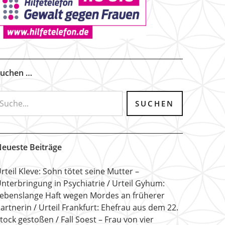
uchen …
eueste Beiträge
rteil Kleve: Sohn tötet seine Mutter –
nterbringung in Psychiatrie
Urteil Gyhum:
ebenslange Haft wegen Mordes an früherer
artnerin
Urteil Frankfurt: Ehefrau aus dem 22.
tock gestoßen
Fall Soest – Frau von vier