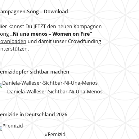
ampagnen-Song – Download
ier kannst Du JETZT den neuen Kampagnen-
Song
„Ni una menos – Women on Fire“
downloaden
und damit unser Crowdfunding
nterstützen.
emizidopfer sichtbar machen
Daniela-Walleser-Sichtbar-Ni-Una-Menos
emizide in Deutschland 2026
#Femizid