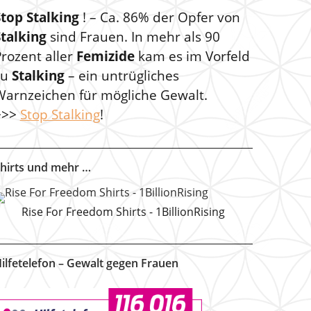
Stop Stalking
! – Ca. 86% der Opfer von
Stalking
sind Frauen. In mehr als 90
rozent aller
Femizide
kam es im Vorfeld
zu
Stalking
– ein untrügliches
Warnzeichen für mögliche Gewalt.
>>>
Stop Stalking
!
hirts und mehr …
Rise For Freedom Shirts - 1BillionRising
ilfetelefon – Gewalt gegen Frauen