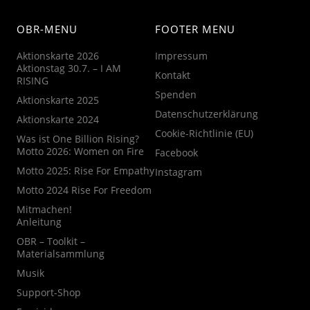
OBR-MENU
FOOTER MENU
Aktionskarte 2026
Impressum
Aktionstag 30.7. – I AM
Kontakt
RISING
Spenden
Aktionskarte 2025
Datenschutzerklärung
Aktionskarte 2024
Cookie-Richtlinie (EU)
Was ist One Billion Rising?
Motto 2026: Women on Fire
Facebook
Motto 2025: Rise For Empathy
Instagram
Motto 2024 Rise For Freedom
Mitmachen!
Anleitung
OBR – Toolkit –
Materialsammlung
Musik
Support-Shop