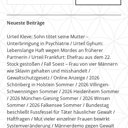
Neueste Beiträge
Urteil Kleve: Sohn tötet seine Mutter –
Unterbringung in Psychiatrie
Urteil Gyhum:
Lebenslange Haft wegen Mordes an früherer
Partnerin
Urteil Frankfurt: Ehefrau aus dem 22.
Stock gestoßen
Fall Soest – Frau von vier Männern
wie Sklavin gehalten und misshandelt
Gewaltschutzgesetz
Online Anzeige
2026
Schönberg in Holstein Sommer
2026 Villingen-
Schwenningen Sommer
2026 Heidenheim Sommer
2026 München-Giesing Sommer
2026 Winsen
Sommer
2026 Falkensee Sommer
Bundestag
beschließt Fussfessel für Täter häuslicher Gewalt
Haftfragen
Mut vieler einzelner Frauen bewirkt
Systemveränderung
Männerdemo gegen Gewalt