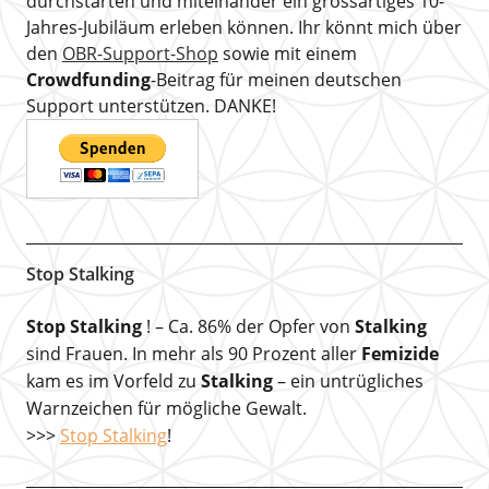
durchstarten und miteinander ein grossartiges 10-
Jahres-Jubiläum erleben können. Ihr könnt mich über
den
OBR-Support-Shop
sowie mit einem
Crowdfunding
-Beitrag für meinen deutschen
Support unterstützen. DANKE!
Stop Stalking
Stop Stalking
! – Ca. 86% der Opfer von
Stalking
sind Frauen. In mehr als 90 Prozent aller
Femizide
kam es im Vorfeld zu
Stalking
– ein untrügliches
Warnzeichen für mögliche Gewalt.
>>>
Stop Stalking
!