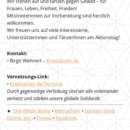
Wir stehen auf und tanzen gegen Gewalt – für
Frauen, Leben, Freiheit, Frieden!
Mitstreiterinnen zur Vorbereitung sind herzlich
willkommen.
Wir freuen uns auf viele Interessierte,
Unterstützerinnen und TänzerInnen am Aktionstag!
Kontakt:
• Birgit Wehnert –
Kreistanzen.de
Vernetzungs-Link:
•
Kreistanzen.de/Termine
Durch gegenseitige Verlinkung sind wir alle miteinander
vernetzt und stärken unsere globale Solidariät.
►
One Billion Rising
•
Mitmachen!
•
Support-Shop
(Shirts, etc.)
•
Presse
•
Facebook