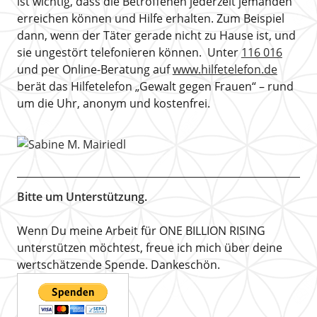
ist wichtig, dass die Betroffenen jederzeit jemanden
erreichen können und Hilfe erhalten. Zum Beispiel
dann, wenn der Täter gerade nicht zu Hause ist, und
sie ungestört telefonieren können. Unter
116 016
und per Online-Beratung auf
www.hilfetelefon.de
berät das Hilfetelefon „Gewalt gegen Frauen“ – rund
um die Uhr, anonym und kostenfrei.
Bitte um Unterstützung.
Wenn Du meine Arbeit für ONE BILLION RISING
unterstützen möchtest, freue ich mich über deine
wertschätzende Spende. Dankeschön.