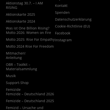
Aktionstag 30.7. – I AM
Kontakt
RISING
Spenden
Aktionskarte 2025
Datenschutzerklärung
Aktionskarte 2024
Cookie-Richtlinie (EU)
Was ist One Billion Rising?
Motto 2026: Women on Fire
Facebook
Motto 2025: Rise For Empathy
Instagram
Motto 2024 Rise For Freedom
Mitmachen!
Anleitung
OBR – Toolkit –
Materialsammlung
Musik
Support-Shop
Femizide
Femizide – Deutschland 2026
Femizide – Deutschland 2025
Femizid – Ursache und