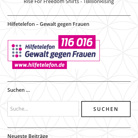
Rise For Freedom Shirts - 1BillionRising
Hilfetelefon – Gewalt gegen Frauen
Suchen …
Neueste Beiträge