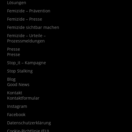
Lösungen
Femizide – Prävention
Femizide – Presse
Femizide sichtbar machen
Femizide – Urteile –
Prozessmeldungen
Presse
Presse
Stop_it – Kampagne
Stop Stalking
Blog
Good News
Kontakt
Kontaktformular
Instagram
Facebook
Datenschutzerklärung
Cookie-Richtlinie (EU)