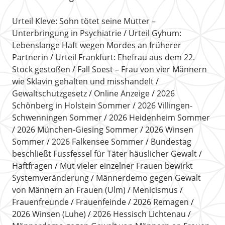
Urteil Kleve: Sohn tötet seine Mutter –
Unterbringung in Psychiatrie
Urteil Gyhum:
Lebenslange Haft wegen Mordes an früherer
Partnerin
Urteil Frankfurt: Ehefrau aus dem 22.
Stock gestoßen
Fall Soest – Frau von vier Männern
wie Sklavin gehalten und misshandelt
Gewaltschutzgesetz
Online Anzeige
2026
Schönberg in Holstein Sommer
2026 Villingen-
Schwenningen Sommer
2026 Heidenheim Sommer
2026 München-Giesing Sommer
2026 Winsen
Sommer
2026 Falkensee Sommer
Bundestag
beschließt Fussfessel für Täter häuslicher Gewalt
Haftfragen
Mut vieler einzelner Frauen bewirkt
Systemveränderung
Männerdemo gegen Gewalt
von Männern an Frauen (Ulm)
Menicismus
Frauenfreunde
Frauenfeinde
2026 Remagen
2026 Winsen (Luhe)
2026 Hessisch Lichtenau