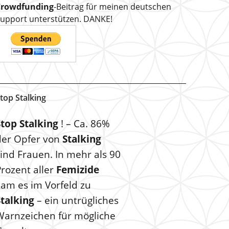
Crowdfunding
-Beitrag für meinen deutschen
upport unterstützen. DANKE!
top Stalking
Stop Stalking
! – Ca. 86%
der Opfer von
Stalking
ind Frauen. In mehr als 90
rozent aller
Femizide
kam es im Vorfeld zu
Stalking
– ein untrügliches
Warnzeichen für mögliche