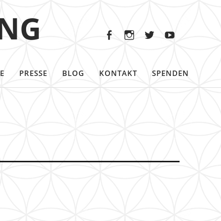
Facebook
Instagram
Twitter
Youtu
ING
Facebook
Instagram
Twitter
Youtube
E
PRESSE
BLOG
KONTAKT
SPENDEN