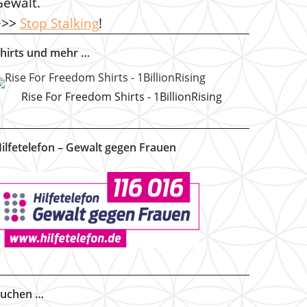
Gewalt.
>>>
Stop Stalking
!
hirts und mehr …
Rise For Freedom Shirts - 1BillionRising
ilfetelefon – Gewalt gegen Frauen
uchen …