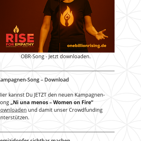
OBR-Song - Jetzt downloaden.
ampagnen-Song – Download
ier kannst Du JETZT den neuen Kampagnen-
Song
„Ni una menos – Women on Fire“
downloaden
und damit unser Crowdfunding
nterstützen.
emizidopfer sichtbar machen