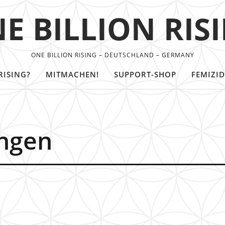
E BILLION RIS
ONE BILLION RISING – DEUTSCHLAND – GERMANY
RISING?
MITMACHEN!
SUPPORT-SHOP
FEMIZID
ngen