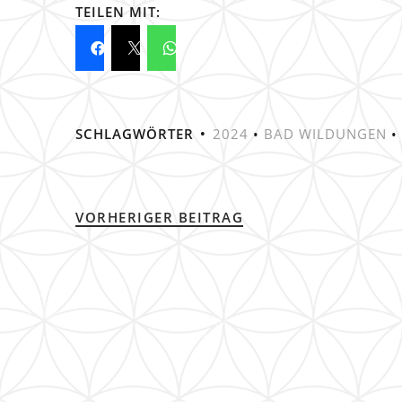
TEILEN MIT:
SCHLAGWÖRTER
2024
•
BAD WILDUNGEN
•
VORHERIGER BEITRAG