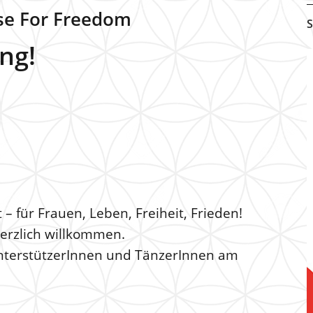
ise For Freedom
S
ng!
– für Frauen, Leben, Freiheit, Frieden!
herzlich willkommen.
 UnterstützerInnen und TänzerInnen am