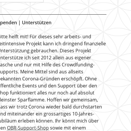
penden | Unterstützen
itte helft mit! Für dieses sehr arbeits- und
eitintensive Projekt kann ich dringend finanzielle
nterstützung gebrauchen. Dieses Projekt
nterstütze ich seit 2012 allein aus eigener
asche und nur mit Hilfe des Crowdfunding-
upports. Meine Mittel sind aus allseits
ekannten Corona-Gründen erschöpft. Ohne
ffentliche Events und den Support über den
hop funktioniert alles nur noch auf absolut
leinster Sparflamme. Hoffen wir gemeinsam,
ass wir trotz Corona wieder bald durchstarten
nd miteinander ein grossartiges 10-Jahres-
ubiläum erleben können. Ihr könnt mich über
den
OBR-Support-Shop
sowie mit einem