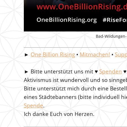
Bad-Wildungen-O
►
One Billion Rising
•
Mitmachen!
•
Supp
►
Bitte unterstützt uns mit
♥
Spenden
♥
Aktivismus ist wundervoll und so sinnge
Bitte unterstützt mich durch eine Beste
eines Städtebanners (bitte individuell h
Spende
.
Ich danke Euch von Herzen.