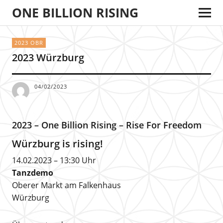
ONE BILLION RISING
2023 OBR
2023 Würzburg
04/02/2023
2023 – One Billion Rising – Rise For Freedom
Würzburg is rising!
14.02.2023 – 13:30 Uhr
Tanzdemo
Oberer Markt am Falkenhaus
Würzburg