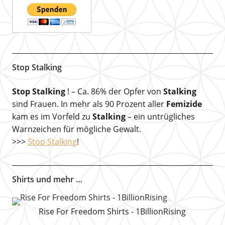
Stop Stalking
Stop Stalking
! – Ca. 86% der Opfer von
Stalking
sind Frauen. In mehr als 90 Prozent aller
Femizide
kam es im Vorfeld zu
Stalking
– ein untrügliches
Warnzeichen für mögliche Gewalt.
>>>
Stop Stalking
!
Shirts und mehr …
Rise For Freedom Shirts - 1BillionRising