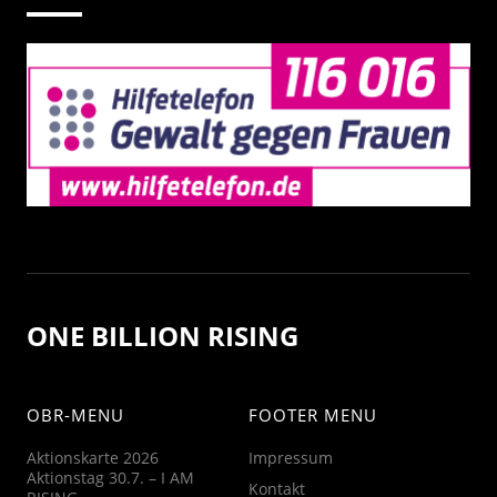
ONE BILLION RISING
OBR-MENU
FOOTER MENU
Aktionskarte 2026
Impressum
Aktionstag 30.7. – I AM
Kontakt