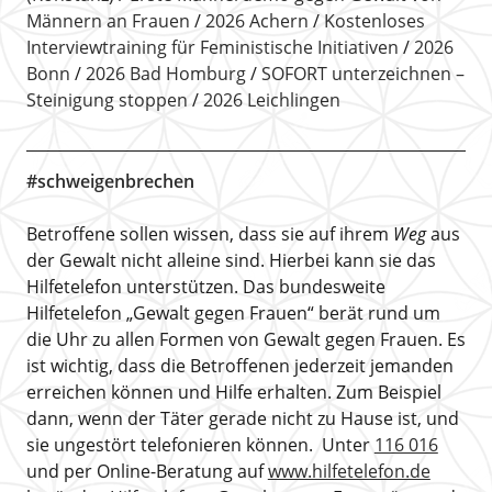
Männern an Frauen
2026 Achern
Kostenloses
Interviewtraining für Feministische Initiativen
2026
Bonn
2026 Bad Homburg
SOFORT unterzeichnen –
Steinigung stoppen
2026 Leichlingen
#schweigenbrechen
Betroffene sollen wissen, dass sie auf ihrem
Weg
aus
der Gewalt nicht alleine sind. Hierbei kann sie das
Hilfetelefon unterstützen. Das bundesweite
Hilfetelefon „Gewalt gegen Frauen“ berät rund um
die Uhr zu allen Formen von Gewalt gegen Frauen. Es
ist wichtig, dass die Betroffenen jederzeit jemanden
erreichen können und Hilfe erhalten. Zum Beispiel
dann, wenn der Täter gerade nicht zu Hause ist, und
sie ungestört telefonieren können. Unter
116 016
und per Online-Beratung auf
www.hilfetelefon.de