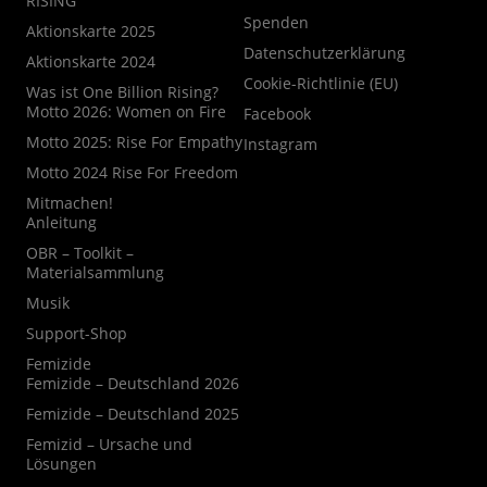
RISING
Spenden
Aktionskarte 2025
Datenschutzerklärung
Aktionskarte 2024
Cookie-Richtlinie (EU)
Was ist One Billion Rising?
Motto 2026: Women on Fire
Facebook
Motto 2025: Rise For Empathy
Instagram
Motto 2024 Rise For Freedom
Mitmachen!
Anleitung
OBR – Toolkit –
Materialsammlung
Musik
Support-Shop
Femizide
Femizide – Deutschland 2026
Femizide – Deutschland 2025
Femizid – Ursache und
Lösungen