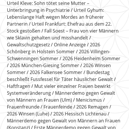
Urteil Kleve: Sohn tötet seine Mutter –
Unterbringung in Psychiatrie
Urteil Gyhum:
Lebenslange Haft wegen Mordes an früherer
Partnerin
Urteil Frankfurt: Ehefrau aus dem 22.
Stock gestoßen
Fall Soest – Frau von vier Männern
wie Sklavin gehalten und misshandelt
Gewaltschutzgesetz
Online Anzeige
2026
Schönberg in Holstein Sommer
2026 Villingen-
Schwenningen Sommer
2026 Heidenheim Sommer
2026 München-Giesing Sommer
2026 Winsen
Sommer
2026 Falkensee Sommer
Bundestag
beschließt Fussfessel für Täter häuslicher Gewalt
Haftfragen
Mut vieler einzelner Frauen bewirkt
Systemveränderung
Männerdemo gegen Gewalt
von Männern an Frauen (Ulm)
Menicismus
Frauenfreunde
Frauenfeinde
2026 Remagen
2026 Winsen (Luhe)
2026 Hessisch Lichtenau
Männerdemo gegen Gewalt von Männern an Frauen
(Konstanz)
Erste Männerdemo gegen Gewalt von