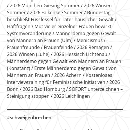
2026 München-Giesing Sommer
2026 Winsen
Sommer
2026 Falkensee Sommer
Bundestag
beschließt Fussfessel für Täter häuslicher Gewalt
Haftfragen
Mut vieler einzelner Frauen bewirkt
Systemveränderung
Männerdemo gegen Gewalt
von Männern an Frauen (Ulm)
Menicismus
Frauenfreunde
Frauenfeinde
2026 Remagen
2026 Winsen (Luhe)
2026 Hessisch Lichtenau
Männerdemo gegen Gewalt von Männern an Frauen
(Konstanz)
Erste Männerdemo gegen Gewalt von
Männern an Frauen
2026 Achern
Kostenloses
Interviewtraining für Feministische Initiativen
2026
Bonn
2026 Bad Homburg
SOFORT unterzeichnen –
Steinigung stoppen
2026 Leichlingen
#schweigenbrechen