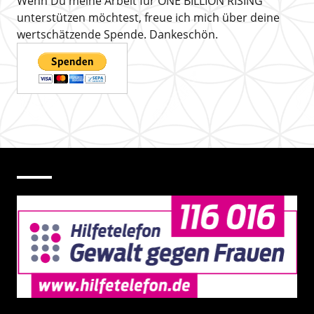
Wenn Du meine Arbeit für ONE BILLION RISING
unterstützen möchtest, freue ich mich über deine
wertschätzende Spende. Dankeschön.