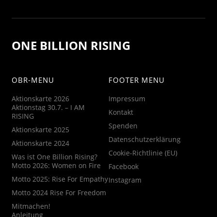
ONE BILLION RISING
OBR-MENU
FOOTER MENU
Aktionskarte 2026
Impressum
Aktionstag 30.7. – I AM
Kontakt
RISING
Spenden
Aktionskarte 2025
Datenschutzerklärung
Aktionskarte 2024
Cookie-Richtlinie (EU)
Was ist One Billion Rising?
Motto 2026: Women on Fire
Facebook
Motto 2025: Rise For Empathy
Instagram
Motto 2024 Rise For Freedom
Mitmachen!
Anleitung