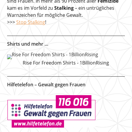
sind Frauen. In mehr als 90 Prozent aller
Femizide
kam es im Vorfeld zu
Stalking
– ein untrügliches
Warnzeichen für mögliche Gewalt.
>>>
Stop Stalking
!
Shirts und mehr …
Rise For Freedom Shirts - 1BillionRising
Hilfetelefon – Gewalt gegen Frauen