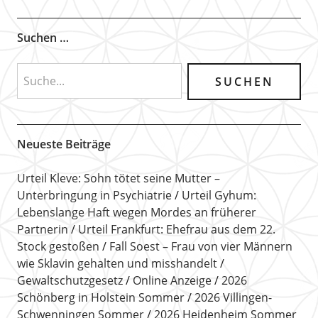
Suchen …
Neueste Beiträge
Urteil Kleve: Sohn tötet seine Mutter –
Unterbringung in Psychiatrie
Urteil Gyhum:
Lebenslange Haft wegen Mordes an früherer
Partnerin
Urteil Frankfurt: Ehefrau aus dem 22.
Stock gestoßen
Fall Soest – Frau von vier Männern
wie Sklavin gehalten und misshandelt
Gewaltschutzgesetz
Online Anzeige
2026
Schönberg in Holstein Sommer
2026 Villingen-
Schwenningen Sommer
2026 Heidenheim Sommer